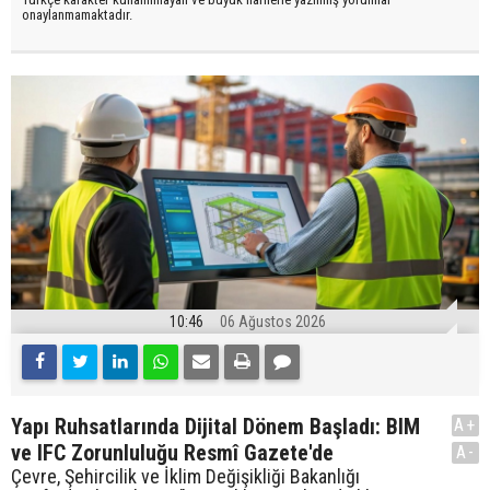
onaylanmamaktadır.
10:46
06 Ağustos 2026
Yapı Ruhsatlarında Dijital Dönem Başladı: BIM
A+
ve IFC Zorunluluğu Resmî Gazete'de
A-
Çevre, Şehircilik ve İklim Değişikliği Bakanlığı