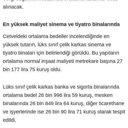
alınacak.
En yüksek maliyet sinema ve tiyatro binalarında
Cetveldeki ortalama bedeller incelendiğinde en
yüksek tutarın, lüks sınıf çelik karkas sinema ve
tiyatro binaları için belirlendiği görüldü. Bu yapıların
ortalama normal inşaat maliyeti metrekare başına 27
bin 177 lira 75 kuruş oldu.
Lüks sınıf çelik karkas banka ve sigorta binalarında
ortalama bedel 26 bin 996 lira 59 kuruş, mesken
binalarında 26 bin 849 lira 64 kuruş, diğer ticarethane
ve işyerlerinde ise 26 bin 90 lira 71 kuruş olarak tespit
edildi.