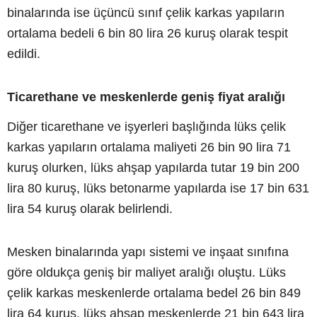
binalarında ise üçüncü sınıf çelik karkas yapıların
ortalama bedeli 6 bin 80 lira 26 kuruş olarak tespit
edildi.
Ticarethane ve meskenlerde geniş fiyat aralığı
Diğer ticarethane ve işyerleri başlığında lüks çelik
karkas yapıların ortalama maliyeti 26 bin 90 lira 71
kuruş olurken, lüks ahşap yapılarda tutar 19 bin 200
lira 80 kuruş, lüks betonarme yapılarda ise 17 bin 631
lira 54 kuruş olarak belirlendi.
Mesken binalarında yapı sistemi ve inşaat sınıfına
göre oldukça geniş bir maliyet aralığı oluştu. Lüks
çelik karkas meskenlerde ortalama bedel 26 bin 849
lira 64 kuruş, lüks ahşap meskenlerde 21 bin 643 lira