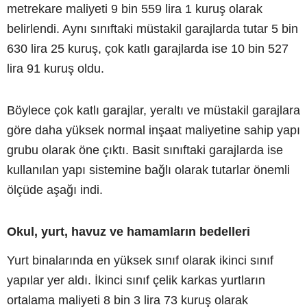
metrekare maliyeti 9 bin 559 lira 1 kuruş olarak
belirlendi. Aynı sınıftaki müstakil garajlarda tutar 5 bin
630 lira 25 kuruş, çok katlı garajlarda ise 10 bin 527
lira 91 kuruş oldu.
Böylece çok katlı garajlar, yeraltı ve müstakil garajlara
göre daha yüksek normal inşaat maliyetine sahip yapı
grubu olarak öne çıktı. Basit sınıftaki garajlarda ise
kullanılan yapı sistemine bağlı olarak tutarlar önemli
ölçüde aşağı indi.
Okul, yurt, havuz ve hamamların bedelleri
Yurt binalarında en yüksek sınıf olarak ikinci sınıf
yapılar yer aldı. İkinci sınıf çelik karkas yurtların
ortalama maliyeti 8 bin 3 lira 73 kuruş olarak