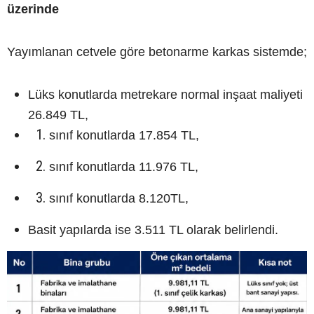
üzerinde
Yayımlanan cetvele göre betonarme karkas sistemde;
Lüks konutlarda metrekare normal inşaat maliyeti
26.849 TL,
sınıf konutlarda 17.854 TL,
sınıf konutlarda 11.976 TL,
sınıf konutlarda 8.120TL,
Basit yapılarda ise 3.511 TL olarak belirlendi.