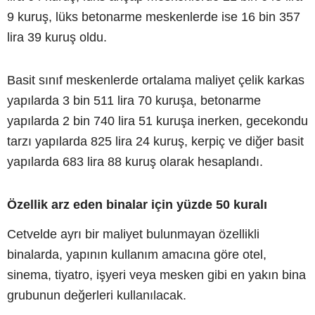
9 kuruş, lüks betonarme meskenlerde ise 16 bin 357
lira 39 kuruş oldu.
Basit sınıf meskenlerde ortalama maliyet çelik karkas
yapılarda 3 bin 511 lira 70 kuruşa, betonarme
yapılarda 2 bin 740 lira 51 kuruşa inerken, gecekondu
tarzı yapılarda 825 lira 24 kuruş, kerpiç ve diğer basit
yapılarda 683 lira 88 kuruş olarak hesaplandı.
Özellik arz eden binalar için yüzde 50 kuralı
Cetvelde ayrı bir maliyet bulunmayan özellikli
binalarda, yapının kullanım amacına göre otel,
sinema, tiyatro, işyeri veya mesken gibi en yakın bina
grubunun değerleri kullanılacak.