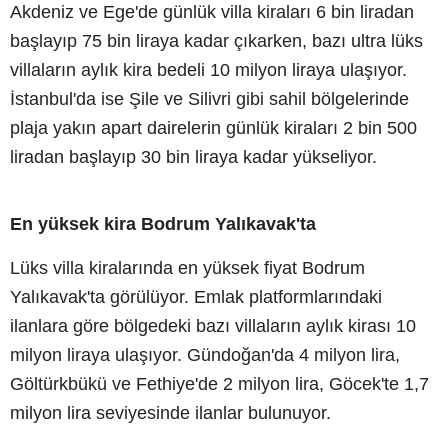
Akdeniz ve Ege'de günlük villa kiraları 6 bin liradan
başlayıp 75 bin liraya kadar çıkarken, bazı ultra lüks
villaların aylık kira bedeli 10 milyon liraya ulaşıyor.
İstanbul'da ise Şile ve Silivri gibi sahil bölgelerinde
plaja yakın apart dairelerin günlük kiraları 2 bin 500
liradan başlayıp 30 bin liraya kadar yükseliyor.
En yüksek kira Bodrum Yalıkavak'ta
Lüks villa kiralarında en yüksek fiyat Bodrum
Yalıkavak'ta görülüyor. Emlak platformlarındaki
ilanlara göre bölgedeki bazı villaların aylık kirası 10
milyon liraya ulaşıyor. Gündoğan'da 4 milyon lira,
Göltürkbükü ve Fethiye'de 2 milyon lira, Göcek'te 1,7
milyon lira seviyesinde ilanlar bulunuyor.