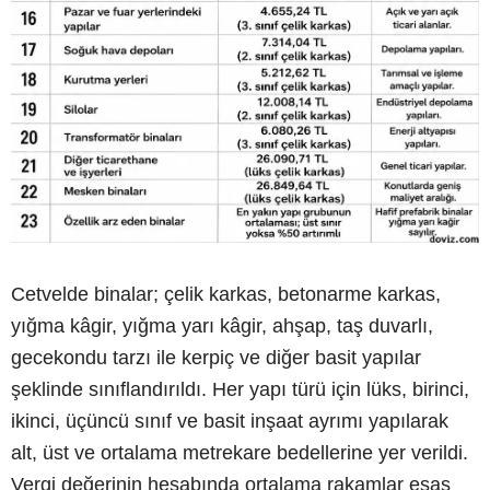
Cetvelde binalar; çelik karkas, betonarme karkas,
yığma kâgir, yığma yarı kâgir, ahşap, taş duvarlı,
gecekondu tarzı ile kerpiç ve diğer basit yapılar
şeklinde sınıflandırıldı. Her yapı türü için lüks, birinci,
ikinci, üçüncü sınıf ve basit inşaat ayrımı yapılarak
alt, üst ve ortalama metrekare bedellerine yer verildi.
Vergi değerinin hesabında ortalama rakamlar esas