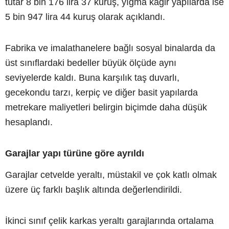
tutar 8 bin 176 lira 37 kuruş, yığma kâgir yapılarda ise
5 bin 947 lira 44 kuruş olarak açıklandı.
Fabrika ve imalathanelere bağlı sosyal binalarda da
üst sınıflardaki bedeller büyük ölçüde aynı
seviyelerde kaldı. Buna karşılık taş duvarlı,
gecekondu tarzı, kerpiç ve diğer basit yapılarda
metrekare maliyetleri belirgin biçimde daha düşük
hesaplandı.
Garajlar yapı türüne göre ayrıldı
Garajlar cetvelde yeraltı, müstakil ve çok katlı olmak
üzere üç farklı başlık altında değerlendirildi.
İkinci sınıf çelik karkas yeraltı garajlarında ortalama