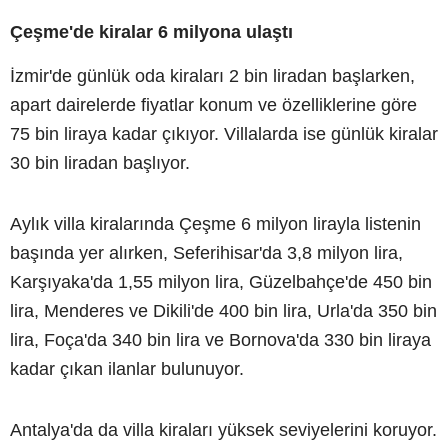
Çeşme'de kiralar 6 milyona ulaştı
İzmir'de günlük oda kiraları 2 bin liradan başlarken,
apart dairelerde fiyatlar konum ve özelliklerine göre
75 bin liraya kadar çıkıyor. Villalarda ise günlük kiralar
30 bin liradan başlıyor.
Aylık villa kiralarında Çeşme 6 milyon lirayla listenin
başında yer alırken, Seferihisar'da 3,8 milyon lira,
Karşıyaka'da 1,55 milyon lira, Güzelbahçe'de 450 bin
lira, Menderes ve Dikili'de 400 bin lira, Urla'da 350 bin
lira, Foça'da 340 bin lira ve Bornova'da 330 bin liraya
kadar çıkan ilanlar bulunuyor.
Antalya'da da villa kiraları yüksek seviyelerini koruyor.