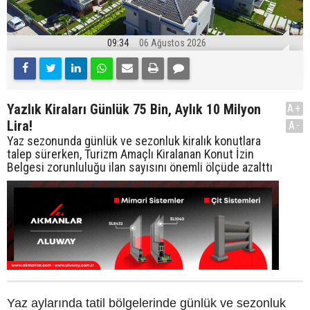
09:34
06 Ağustos 2026
Yazlık Kiraları Günlük 75 Bin, Aylık 10 Milyon
A+
Lira!
A-
Yaz sezonunda günlük ve sezonluk kiralık konutlara
talep sürerken, Turizm Amaçlı Kiralanan Konut İzin
Belgesi zorunluluğu ilan sayısını önemli ölçüde azalttı
Yaz aylarında tatil bölgelerinde günlük ve sezonluk