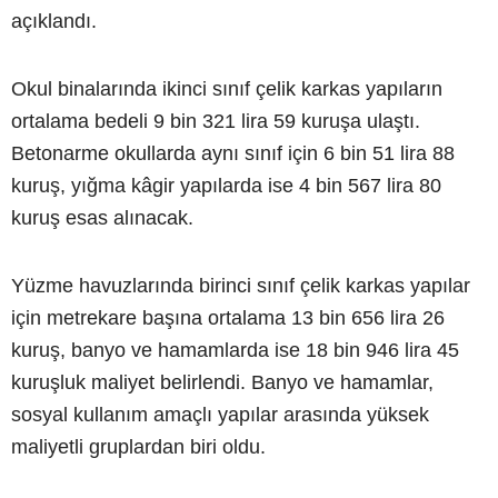
açıklandı.
Okul binalarında ikinci sınıf çelik karkas yapıların
ortalama bedeli 9 bin 321 lira 59 kuruşa ulaştı.
Betonarme okullarda aynı sınıf için 6 bin 51 lira 88
kuruş, yığma kâgir yapılarda ise 4 bin 567 lira 80
kuruş esas alınacak.
Yüzme havuzlarında birinci sınıf çelik karkas yapılar
için metrekare başına ortalama 13 bin 656 lira 26
kuruş, banyo ve hamamlarda ise 18 bin 946 lira 45
kuruşluk maliyet belirlendi. Banyo ve hamamlar,
sosyal kullanım amaçlı yapılar arasında yüksek
maliyetli gruplardan biri oldu.