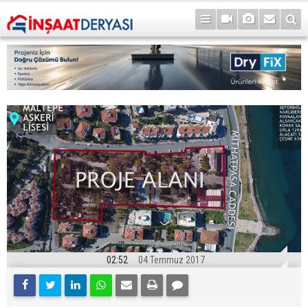
02:52
04 Temmuz 2017