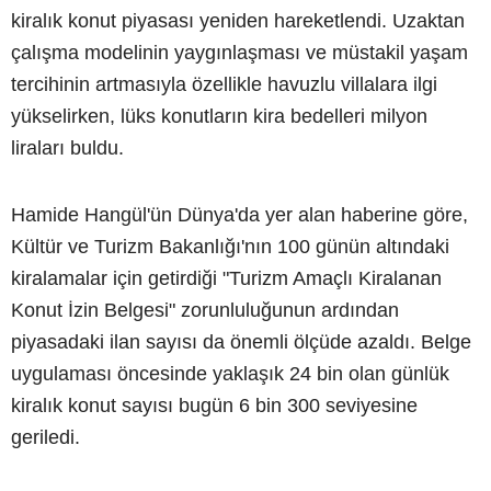
kiralık konut piyasası yeniden hareketlendi. Uzaktan
çalışma modelinin yaygınlaşması ve müstakil yaşam
tercihinin artmasıyla özellikle havuzlu villalara ilgi
yükselirken, lüks konutların kira bedelleri milyon
liraları buldu.
Hamide Hangül'ün Dünya'da yer alan haberine göre,
Kültür ve Turizm Bakanlığı'nın 100 günün altındaki
kiralamalar için getirdiği "Turizm Amaçlı Kiralanan
Konut İzin Belgesi" zorunluluğunun ardından
piyasadaki ilan sayısı da önemli ölçüde azaldı. Belge
uygulaması öncesinde yaklaşık 24 bin olan günlük
kiralık konut sayısı bugün 6 bin 300 seviyesine
geriledi.