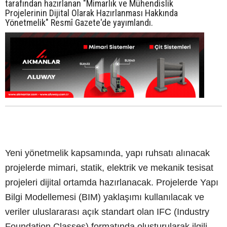
tarafından hazırlanan "Mimarlık ve Mühendislik
Projelerinin Dijital Olarak Hazırlanması Hakkında
Yönetmelik" Resmî Gazete'de yayımlandı.
Yeni yönetmelik kapsamında, yapı ruhsatı alınacak
projelerde mimari, statik, elektrik ve mekanik tesisat
projeleri dijital ortamda hazırlanacak. Projelerde Yapı
Bilgi Modellemesi (BIM) yaklaşımı kullanılacak ve
veriler uluslararası açık standart olan IFC (Industry
Foundation Classes) formatında oluşturularak ilgili