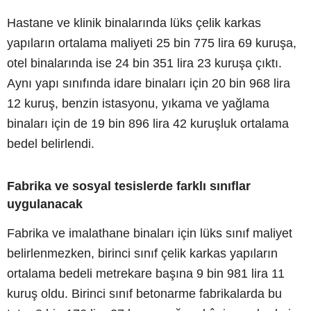
Hastane ve klinik binalarında lüks çelik karkas
yapıların ortalama maliyeti 25 bin 775 lira 69 kuruşa,
otel binalarında ise 24 bin 351 lira 23 kuruşa çıktı.
Aynı yapı sınıfında idare binaları için 20 bin 968 lira
12 kuruş, benzin istasyonu, yıkama ve yağlama
binaları için de 19 bin 896 lira 42 kuruşluk ortalama
bedel belirlendi.
Fabrika ve sosyal tesislerde farklı sınıflar
uygulanacak
Fabrika ve imalathane binaları için lüks sınıf maliyet
belirlenmezken, birinci sınıf çelik karkas yapıların
ortalama bedeli metrekare başına 9 bin 981 lira 11
kuruş oldu. Birinci sınıf betonarme fabrikalarda bu