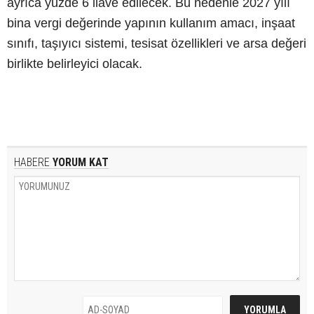
ayrıca yüzde 6 ilave edilecek. Bu nedenle 2027 yılı
bina vergi değerinde yapının kullanım amacı, inşaat
sınıfı, taşıyıcı sistemi, tesisat özellikleri ve arsa değeri
birlikte belirleyici olacak.
HABERE
YORUM KAT