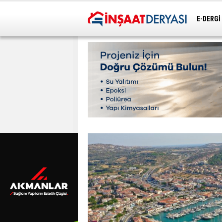
E-DERGİ
ULAŞIM