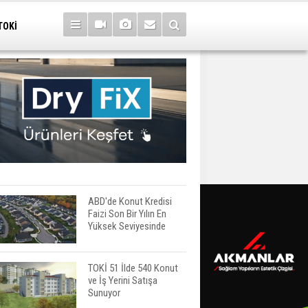
TOKİ
ABD'de Konut Kredisi
Faizi Son Bir Yılın En
Yüksek Seviyesinde
TOKİ 51 İlde 540 Konut
ve İş Yerini Satışa
Sunuyor