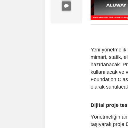
Yeni yönetmelik 
mimari, statik, e
hazırlanacak. Pr
kullanılacak ve v
Foundation Classe
olarak sunulaca
Dijital proje te
Yönetmeliğin ama
taşıyarak proje 