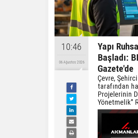
Yapı Ruhsa
10:46
Başladı: B
06 Ağustos 2026
Gazete'de
Çevre, Şehirci
tarafından ha
Projelerinin 
Yönetmelik" 