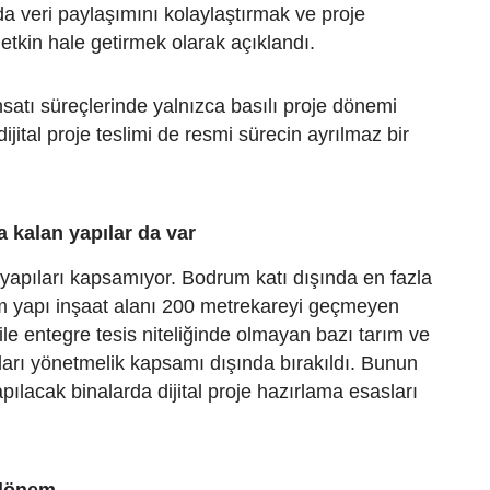
a veri paylaşımını kolaylaştırmak ve proje
etkin hale getirmek olarak açıklandı.
satı süreçlerinde yalnızca basılı proje dönemi
dijital proje teslimi de resmi sürecin ayrılmaz bir
 kalan yapılar da var
apıları kapsamıyor. Bodrum katı dışında en fazla
lam yapı inşaat alanı 200 metrekareyi geçmeyen
ile entegre tesis niteliğinde olmayan bazı tarım ve
ları yönetmelik kapsamı dışında bırakıldı. Bunun
pılacak binalarda dijital proje hazırlama esasları
 dönem