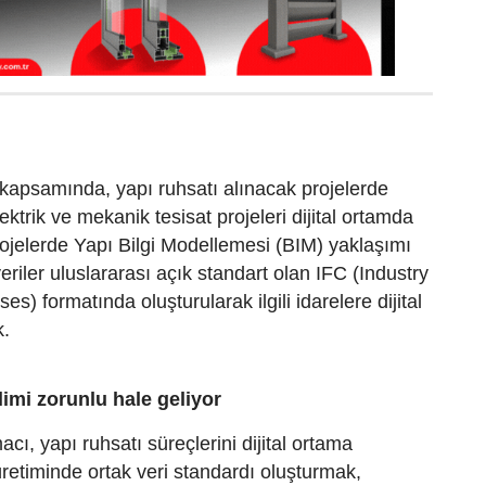
kapsamında, yapı ruhsatı alınacak projelerde
lektrik ve mekanik tesisat projeleri dijital ortamda
ojelerde Yapı Bilgi Modellemesi (BIM) yaklaşımı
eriler uluslararası açık standart olan IFC (Industry
s) formatında oluşturularak ilgili idarelere dijital
k.
slimi zorunlu hale geliyor
cı, yapı ruhsatı süreçlerini dijital ortama
üretiminde ortak veri standardı oluşturmak,