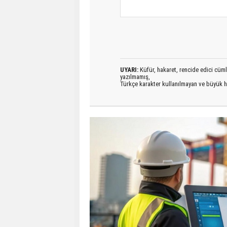
UYARI:
Küfür, hakaret, rencide edici cümlel
yazılmamış,
Türkçe karakter kullanılmayan ve büyük h