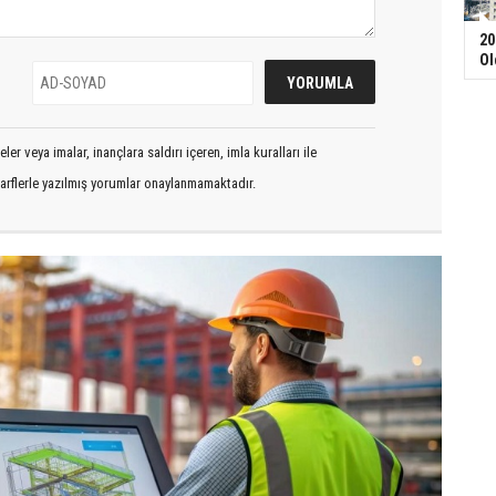
20
Ol
er veya imalar, inançlara saldırı içeren, imla kuralları ile
arflerle yazılmış yorumlar onaylanmamaktadır.