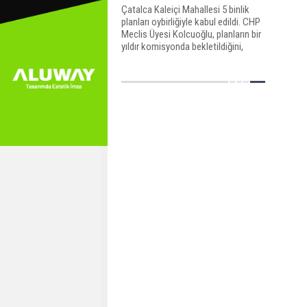
Çatalca Kaleiçi Mahallesi 5 binlik
planları oybirliğiyle kabul edildi. CHP
Meclis Üyesi Kolcuoğlu, planların bir
yıldır komisyonda bekletildiğini,
insanların mağdur olduğunu belirtti.