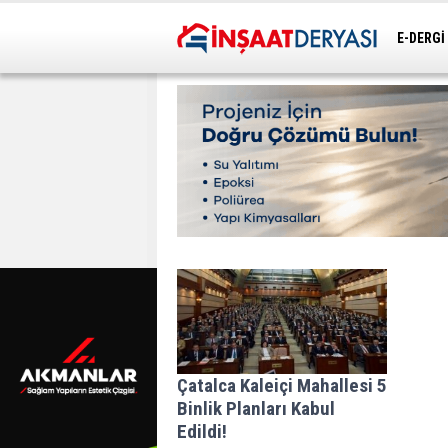
E-DERGİ
ULAŞIM
Çatalca Kaleiçi Mahallesi 5
Binlik Planları Kabul
Edildi!