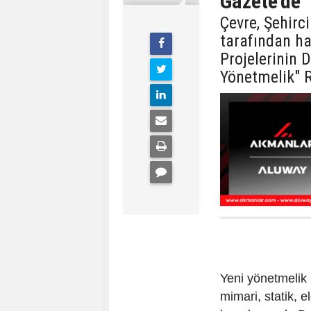
Gazete'de
Çevre, Şehirci
tarafından ha
Projelerinin 
Yönetmelik" 
Yeni yönetmelik 
mimari, statik, e