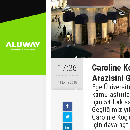
Caroline K
17:26
Arazisini G
11 Ekim 2018
Ege Üniversit
kamulaştırıla
için 54 hak sa
Geçtiğimiz yı
Caroline Koç'
için dava açtı