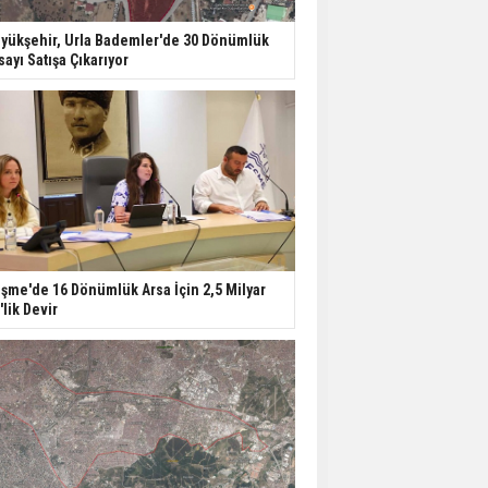
yükşehir, Urla Bademler'de 30 Dönümlük
sayı Satışa Çıkarıyor
şme'de 16 Dönümlük Arsa İçin 2,5 Milyar
'lik Devir