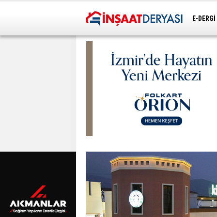
E-DERGİ
ULAŞIM