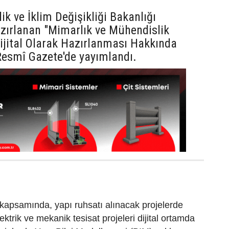
lik ve İklim Değişikliği Bakanlığı
zırlanan "Mimarlık ve Mühendislik
Dijital Olarak Hazırlanması Hakkında
Resmî Gazete'de yayımlandı.
kapsamında, yapı ruhsatı alınacak projelerde
lektrik ve mekanik tesisat projeleri dijital ortamda