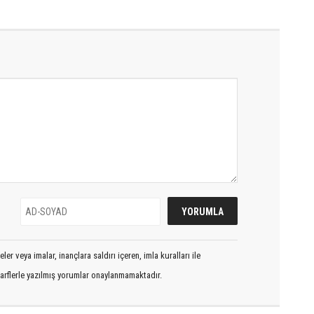
er veya imalar, inançlara saldırı içeren, imla kuralları ile
arflerle yazılmış yorumlar onaylanmamaktadır.