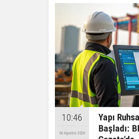
Yapı Ruhsa
10:46
Başladı: B
06 Ağustos 2026