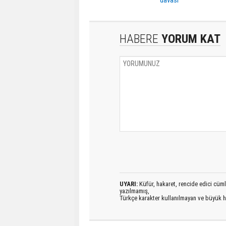
davası
HABERE
YORUM KAT
UYARI:
Küfür, hakaret, rencide edici cümlel
yazılmamış,
Türkçe karakter kullanılmayan ve büyük h