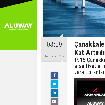
Çanakkale 
03:59
Kat Artırdı
14 Temmuz 2017
1915 Çanakka
arsa fiyatları
varan oranlar