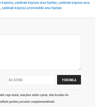
,
,
e köprüsü
çankkale köprüsü arsa fiyatları
çankkale köprüsü arsa
,
çankkale köprüsü çevresindeki arsa fiyatları
er veya imalar, inançlara saldırı içeren, imla kuralları ile
arflerle yazılmış yorumlar onaylanmamaktadır.