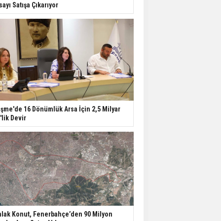
sayı Satışa Çıkarıyor
şme'de 16 Dönümlük Arsa İçin 2,5 Milyar
'lik Devir
lak Konut, Fenerbahçe’den 90 Milyon