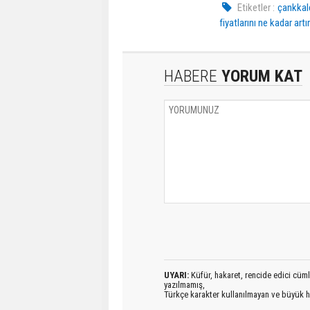
Etiketler :
çankkal
fiyatlarını ne kadar artır
HABERE
YORUM KAT
UYARI:
Küfür, hakaret, rencide edici cümlel
yazılmamış,
Türkçe karakter kullanılmayan ve büyük h