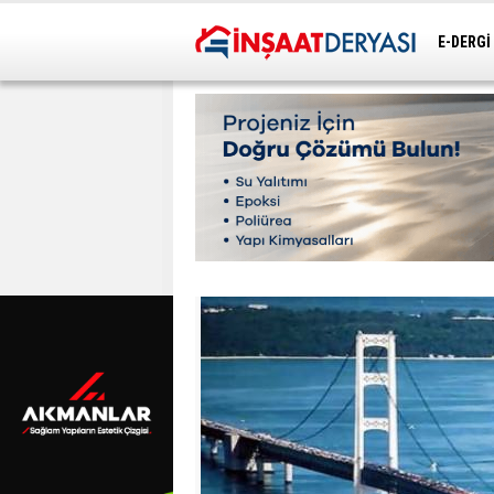
E-DERGİ
ULAŞIM