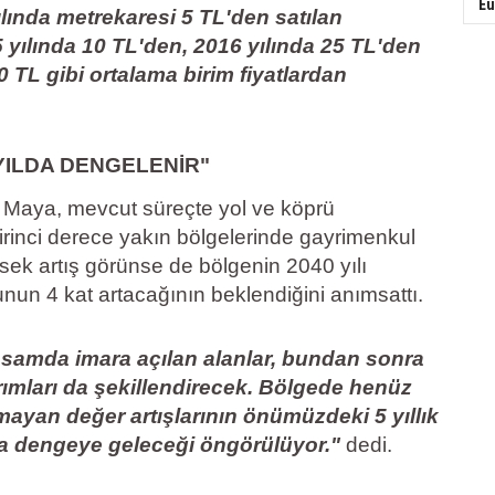
Eu
lında metrekaresi 5 TL'den satılan
15 yılında 10 TL'den, 2016 yılında 25 TL'den
 TL gibi ortalama birim fiyatlardan
 YILDA DENGELENİR"
Maya, mevcut süreçte yol ve köprü
irinci derece yakın bölgelerinde gayrimenkul
ksek artış görünse de bölgenin 2040 yılı
sunun 4 kat artacağının beklendiğini anımsattı.
samda imara açılan alanlar, bundan sonra
rımları da şekillendirecek. Bölgede henüz
ayan değer artışlarının önümüzdeki 5 yıllık
 dengeye geleceği öngörülüyor."
dedi.