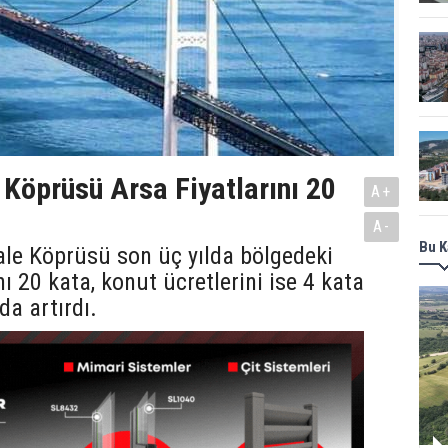
Köprüsü Arsa Fiyatlarını 20
A+
A-
Bu K
le Köprüsü son üç yılda bölgedeki
nı 20 kata, konut ücretlerini ise 4 kata
da artırdı.