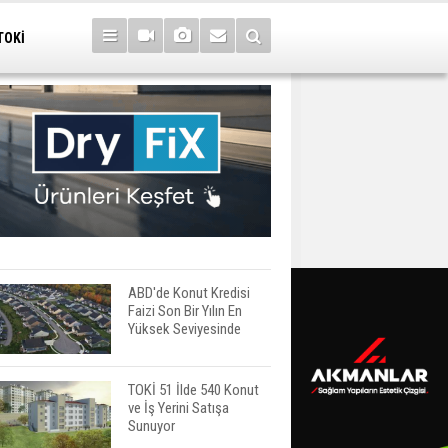
TOKİ
ABD'de Konut Kredisi
Faizi Son Bir Yılın En
Yüksek Seviyesinde
TOKİ 51 İlde 540 Konut
ve İş Yerini Satışa
Sunuyor