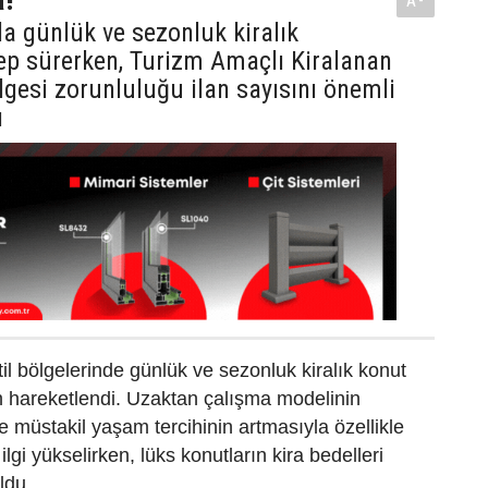
A-
a günlük ve sezonluk kiralık
ep sürerken, Turizm Amaçlı Kiralanan
lgesi zorunluluğu ilan sayısını önemli
ı
til bölgelerinde günlük ve sezonluk kiralık konut
n hareketlendi. Uzaktan çalışma modelinin
 müstakil yaşam tercihinin artmasıyla özellikle
 ilgi yükselirken, lüks konutların kira bedelleri
ldu.