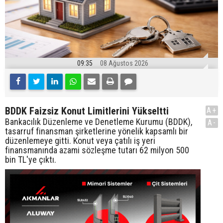
09:35
08 Ağustos 2026
BDDK Faizsiz Konut Limitlerini Yükseltti
A+
Bankacılık Düzenleme ve Denetleme Kurumu (BDDK),
A-
tasarruf finansman şirketlerine yönelik kapsamlı bir
düzenlemeye gitti. Konut veya çatılı iş yeri
finansmanında azami sözleşme tutarı 62 milyon 500
bin TL'ye çıktı.