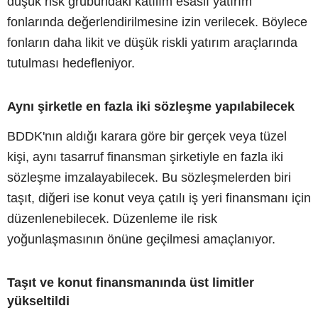
düşük risk grubundaki katılım esaslı yatırım
fonlarında değerlendirilmesine izin verilecek. Böylece
fonların daha likit ve düşük riskli yatırım araçlarında
tutulması hedefleniyor.
Aynı şirketle en fazla iki sözleşme yapılabilecek
BDDK'nın aldığı karara göre bir gerçek veya tüzel
kişi, aynı tasarruf finansman şirketiyle en fazla iki
sözleşme imzalayabilecek. Bu sözleşmelerden biri
taşıt, diğeri ise konut veya çatılı iş yeri finansmanı için
düzenlenebilecek. Düzenleme ile risk
yoğunlaşmasının önüne geçilmesi amaçlanıyor.
Taşıt ve konut finansmanında üst limitler
yükseltildi