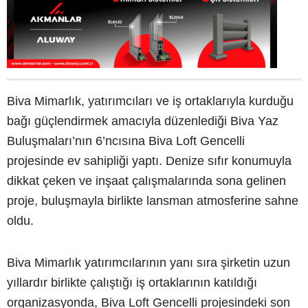
Biva Mimarlık, yatırımcıları ve iş ortaklarıyla kurduğu
bağı güçlendirmek amacıyla düzenlediği Biva Yaz
Buluşmaları’nın 6’ncısına Biva Loft Gencelli
projesinde ev sahipliği yaptı. Denize sıfır konumuyla
dikkat çeken ve inşaat çalışmalarında sona gelinen
proje, buluşmayla birlikte lansman atmosferine sahne
oldu.
Biva Mimarlık yatırımcılarının yanı sıra şirketin uzun
yıllardır birlikte çalıştığı iş ortaklarının katıldığı
organizasyonda, Biva Loft Gencelli projesindeki son