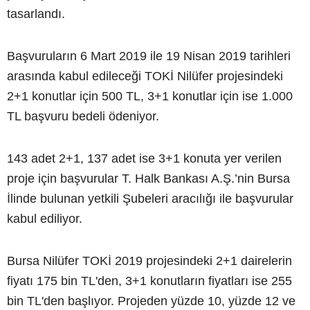
tasarlandı.
Başvuruların 6 Mart 2019 ile 19 Nisan 2019 tarihleri
arasında kabul edileceği TOKİ Nilüfer projesindeki
2+1 konutlar için 500 TL, 3+1 konutlar için ise 1.000
TL başvuru bedeli ödeniyor.
143 adet 2+1, 137 adet ise 3+1 konuta yer verilen
proje için başvurular T. Halk Bankası A.Ş.’nin Bursa
İlinde bulunan yetkili Şubeleri aracılığı ile başvurular
kabul ediliyor.
Bursa Nilüfer TOKİ 2019 projesindeki 2+1 dairelerin
fiyatı 175 bin TL'den, 3+1 konutların fiyatları ise 255
bin TL'den başlıyor. Projeden yüzde 10, yüzde 12 ve