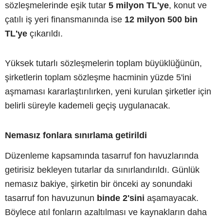
sözleşmelerinde eşik tutar
5 milyon TL'ye
, konut ve
çatılı iş yeri finansmanında ise
12 milyon 500 bin
TL'ye
çıkarıldı.
Yüksek tutarlı sözleşmelerin toplam büyüklüğünün,
şirketlerin toplam sözleşme hacminin yüzde 5'ini
aşmaması kararlaştırılırken, yeni kurulan şirketler için
belirli süreyle kademeli geçiş uygulanacak.
Nemasız fonlara sınırlama getirildi
Düzenleme kapsamında tasarruf fon havuzlarında
getirisiz bekleyen tutarlar da sınırlandırıldı. Günlük
nemasız bakiye, şirketin bir önceki ay sonundaki
tasarruf fon havuzunun
binde 2'sini
aşamayacak.
Böylece atıl fonların azaltılması ve kaynakların daha