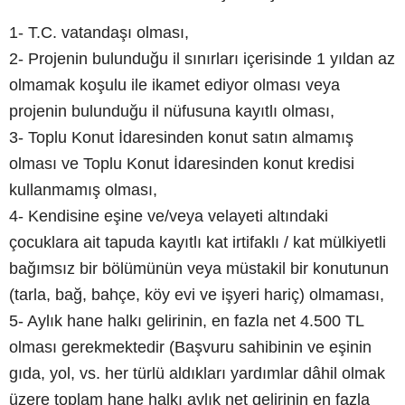
1- T.C. vatandaşı olması,
2- Projenin bulunduğu il sınırları içerisinde 1 yıldan az
olmamak koşulu ile ikamet ediyor olması veya
projenin bulunduğu il nüfusuna kayıtlı olması,
3- Toplu Konut İdaresinden konut satın almamış
olması ve Toplu Konut İdaresinden konut kredisi
kullanmamış olması,
4- Kendisine eşine ve/veya velayeti altındaki
çocuklara ait tapuda kayıtlı kat irtifaklı / kat mülkiyetli
bağımsız bir bölümünün veya müstakil bir konutunun
(tarla, bağ, bahçe, köy evi ve işyeri hariç) olmaması,
5- Aylık hane halkı gelirinin, en fazla net 4.500 TL
olması gerekmektedir (Başvuru sahibinin ve eşinin
gıda, yol, vs. her türlü aldıkları yardımlar dâhil olmak
üzere toplam hane halkı aylık net gelirinin en fazla