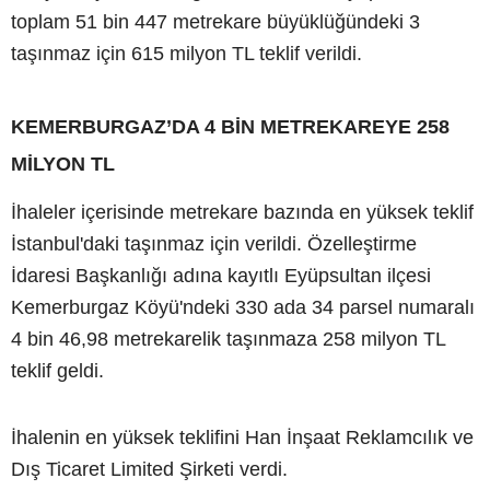
toplam 51 bin 447 metrekare büyüklüğündeki 3
taşınmaz için 615 milyon TL teklif verildi.
KEMERBURGAZ’DA 4 BİN METREKAREYE 258
MİLYON TL
İhaleler içerisinde metrekare bazında en yüksek teklif
İstanbul'daki taşınmaz için verildi. Özelleştirme
İdaresi Başkanlığı adına kayıtlı Eyüpsultan ilçesi
Kemerburgaz Köyü'ndeki 330 ada 34 parsel numaralı
4 bin 46,98 metrekarelik taşınmaza 258 milyon TL
teklif geldi.
İhalenin en yüksek teklifini Han İnşaat Reklamcılık ve
Dış Ticaret Limited Şirketi verdi.