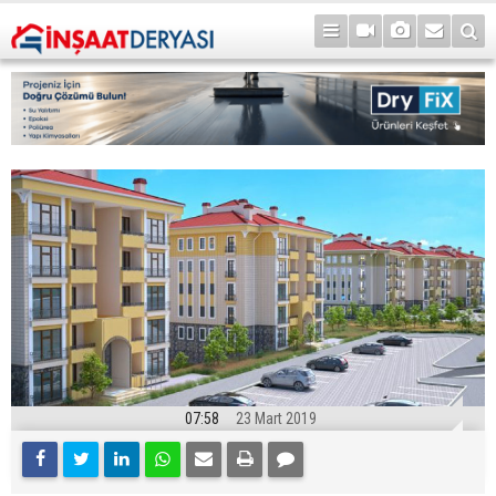
07:58
23 Mart 2019