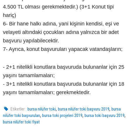
4.500 TL olması gerekmektedir.) (3+1 Konut tipi
hariç)
6- Bir hane halkı adına, yani kişinin kendisi, eşi ve
velayeti altındaki çocukları adına yalnızca bir adet
başvuru yapılabilecektir.
7- Ayrıca, konut başvuruları yapacak vatandaşların;
- 2+1 nitelikli konutlara başvuruda bulunanlar için 25
yaşını tamamlamaları;
- 3+1 nitelikli konutlara başvuruda bulunanlar için 18
yaşını tamamlamaları; gerekmektedir.
,
,
Etiketler :
bursa nilüfer toki
bursa nilüfer toki başvuru 2019
bursa
,
,
,
nilüfer toki başvuruları
bursa toki projeleri 2019
bursa toki başvuru 2019
bursa nilüfer toki fiyat