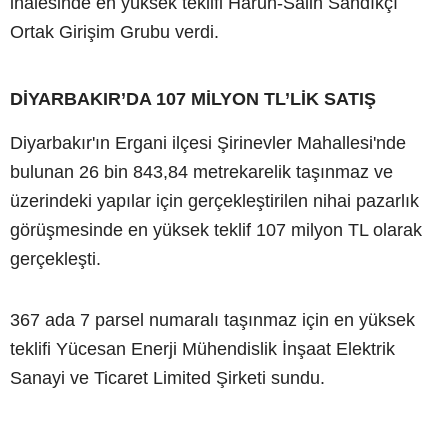
ihalesinde en yüksek teklifi Harun-Salih Sandıkçı
Ortak Girişim Grubu verdi.
DİYARBAKIR’DA 107 MİLYON TL’LİK SATIŞ
Diyarbakır'ın Ergani ilçesi Şirinevler Mahallesi'nde
bulunan 26 bin 843,84 metrekarelik taşınmaz ve
üzerindeki yapılar için gerçekleştirilen nihai pazarlık
görüşmesinde en yüksek teklif 107 milyon TL olarak
gerçekleşti.
367 ada 7 parsel numaralı taşınmaz için en yüksek
teklifi Yücesan Enerji Mühendislik İnşaat Elektrik
Sanayi ve Ticaret Limited Şirketi sundu.