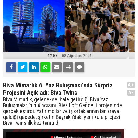
12:57
08 Ağustos 2026
Biva Mimarlık 6. Yaz Buluşması’nda Sürpriz
A+
Projesini Açıkladı: Biva Twins
A-
Biva Mimarlık, geleneksel hale getirdiği Biva Yaz
Buluşmaları’nın 6’ncısını Biva Loft Gencelli projesinde
gerçekleştirdi. Yatırımcılar ve iş ortaklarının bir araya
geldiği gecede, şirketin Bayraklı’daki yeni kule projesi
Biva Twins ilk kez tanıtıldı.