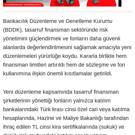
Bankacılık Düzenleme ve Denetleme Kurumu
(BDDK), tasarruf finansman sektöründe risk
yönetimini güçlendirmek ve fonların daha güvenli
alanlarda değerlendirilmesini sağlamak amacıyla yeni
düzenlemeleri yürürlüğe koydu. Kararla birlikte hem
finansman limitleri artırıldı hem de sözleşme ve fon
kullanımına ilişkin önemli kısıtlamalar getirildi.
Yeni düzenleme kapsamında tasarruf finansman
şirketlerinin yönettiği fonların yalnızca katılım
bankalarındaki Türk lirası cinsi özel cari veya katılma
hesaplarında, Hazine ve Maliye Bakanlığı tarafından
ihraç edilen TL cinsi kira sertifikalarında (sukuk) ve