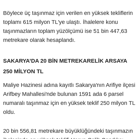
Böylece üç taşınmaz için verilen en yüksek tekliflerin
toplamı 615 milyon TL'ye ulaştı. İhalelere konu
taşınmazların toplam yüzölçümü ise 51 bin 447,63
metrekare olarak hesaplandı.
SAKARYA’DA 20 BİN METREKARELİK ARSAYA
250 MİLYON TL
Maliye Hazinesi adına kayıtlı Sakarya'nın Arifiye ilçesi
Arifbey Mahallesi'nde bulunan 1591 ada 6 parsel
numaralı taşınmaz için en yüksek teklif 250 milyon TL
oldu.
20 bin 556,81 metrekare büyüklüğündeki taşınmazın