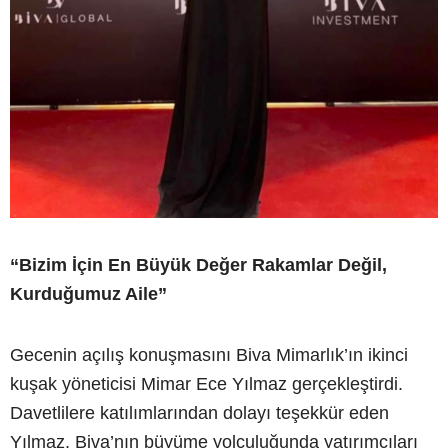
“Bizim İçin En Büyük Değer Rakamlar Değil,
Kurduğumuz Aile”
Gecenin açılış konuşmasını Biva Mimarlık’ın ikinci
kuşak yöneticisi Mimar Ece Yılmaz gerçekleştirdi.
Davetlilere katılımlarından dolayı teşekkür eden
Yılmaz, Biva’nın büyüme yolculuğunda yatırımcıları