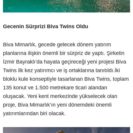
Gecenin Sürprizi Biva Twins Oldu
Biva Mimarlık, gecede gelecek dönem yatırım
planlarına ilişkin önemli bir sürpriz de yaptı. Şirketin
İzmir Bayraklı’da hayata geçireceği yeni projesi Biva
Twins ilk kez yatırımcı ve iş ortaklarına tanıtıldı.İki
bloklu kule konseptiyle tasarlanan Biva Twins, toplam
135 konut ve 1.500 metrekare ticari alandan
oluşacak. Yeni kent merkezinde yükselecek olan
proje, Biva Mimarlık’ın yeni dönemdeki önemli
yatırımlarından biri olacak.