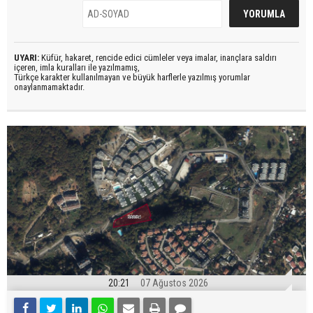
UYARI:
Küfür, hakaret, rencide edici cümleler veya imalar, inançlara saldırı
içeren, imla kuralları ile yazılmamış,
Türkçe karakter kullanılmayan ve büyük harflerle yazılmış yorumlar
onaylanmamaktadır.
20:21
07 Ağustos 2026