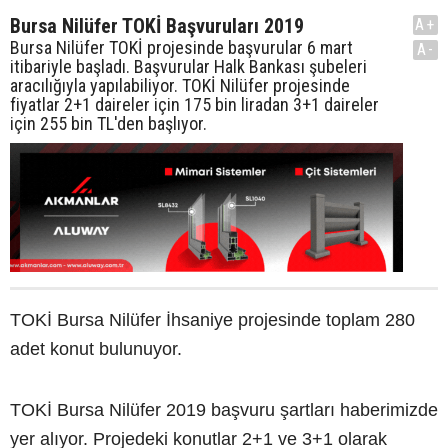
Bursa Nilüfer TOKİ Başvuruları 2019
A+
Bursa Nilüfer TOKİ projesinde başvurular 6 mart
A-
itibariyle başladı. Başvurular Halk Bankası şubeleri
aracılığıyla yapılabiliyor. TOKİ Nilüfer projesinde
fiyatlar 2+1 daireler için 175 bin liradan 3+1 daireler
için 255 bin TL'den başlıyor.
TOKİ Bursa Nilüfer İhsaniye projesinde toplam 280
adet konut bulunuyor.
TOKİ Bursa Nilüfer 2019 başvuru şartları haberimizde
yer alıyor. Projedeki konutlar 2+1 ve 3+1 olarak