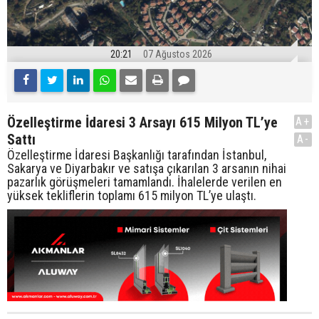
20:21
07 Ağustos 2026
Özelleştirme İdaresi 3 Arsayı 615 Milyon TL’ye
A+
Sattı
A-
Özelleştirme İdaresi Başkanlığı tarafından İstanbul,
Sakarya ve Diyarbakır ve satışa çıkarılan 3 arsanın nihai
pazarlık görüşmeleri tamamlandı. İhalelerde verilen en
yüksek tekliflerin toplamı 615 milyon TL’ye ulaştı.