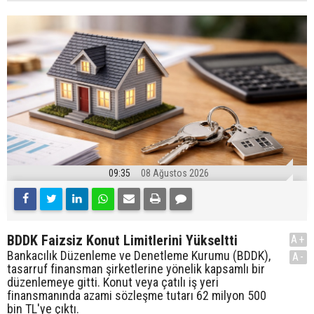
09:35
08 Ağustos 2026
BDDK Faizsiz Konut Limitlerini Yükseltti
A+
Bankacılık Düzenleme ve Denetleme Kurumu (BDDK),
A-
tasarruf finansman şirketlerine yönelik kapsamlı bir
düzenlemeye gitti. Konut veya çatılı iş yeri
finansmanında azami sözleşme tutarı 62 milyon 500
bin TL'ye çıktı.