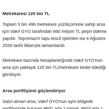
Metrekaresi 120 bin TL
Toplam 5 bin 496 metrekare yüzölçümüne sahip arsa
için Vakıf GYO tarafından 660 milyon TL peşin ödeme
yapıldı. Taşınmazın tapu tescil işlemleri ise 6 Ağustos
2026 tarihi itibarıyla tamamlandı.
Metrekare bazında hesaplandığında Vakıf GYO'nun
arsa için yaklaşık 120 bin TL/metrekare bedel ödediği
görülüyor.
Arsa portföyünü güçlendiriyor
Satın alınan arsa, Vakıf GYO'nun aynı bölgede
portföyünde bulunan 8601 ada 2 parsel, 8603 ada 1