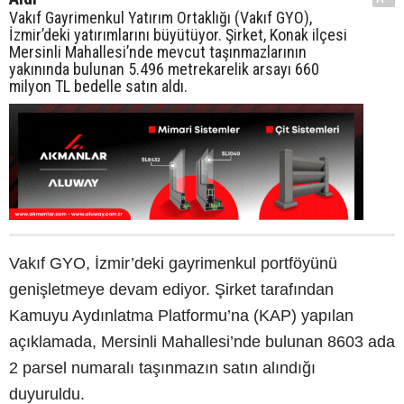
Vakıf Gayrimenkul Yatırım Ortaklığı (Vakıf GYO),
İzmir’deki yatırımlarını büyütüyor. Şirket, Konak ilçesi
Mersinli Mahallesi’nde mevcut taşınmazlarının
yakınında bulunan 5.496 metrekarelik arsayı 660
milyon TL bedelle satın aldı.
Vakıf GYO, İzmir’deki gayrimenkul portföyünü
genişletmeye devam ediyor. Şirket tarafından
Kamuyu Aydınlatma Platformu’na (KAP) yapılan
açıklamada, Mersinli Mahallesi’nde bulunan 8603 ada
2 parsel numaralı taşınmazın satın alındığı
duyuruldu.