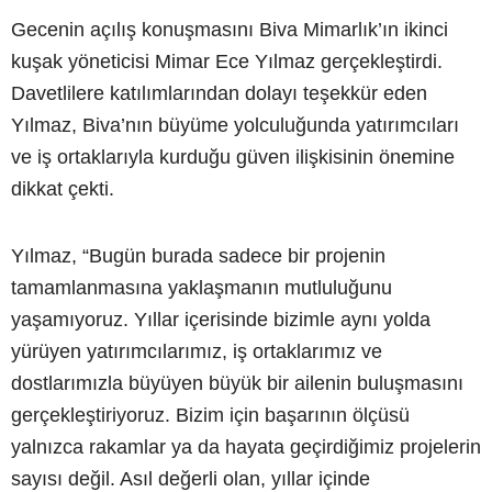
Gecenin açılış konuşmasını Biva Mimarlık’ın ikinci
kuşak yöneticisi Mimar Ece Yılmaz gerçekleştirdi.
Davetlilere katılımlarından dolayı teşekkür eden
Yılmaz, Biva’nın büyüme yolculuğunda yatırımcıları
ve iş ortaklarıyla kurduğu güven ilişkisinin önemine
dikkat çekti.
Yılmaz, “Bugün burada sadece bir projenin
tamamlanmasına yaklaşmanın mutluluğunu
yaşamıyoruz. Yıllar içerisinde bizimle aynı yolda
yürüyen yatırımcılarımız, iş ortaklarımız ve
dostlarımızla büyüyen büyük bir ailenin buluşmasını
gerçekleştiriyoruz. Bizim için başarının ölçüsü
yalnızca rakamlar ya da hayata geçirdiğimiz projelerin
sayısı değil. Asıl değerli olan, yıllar içinde