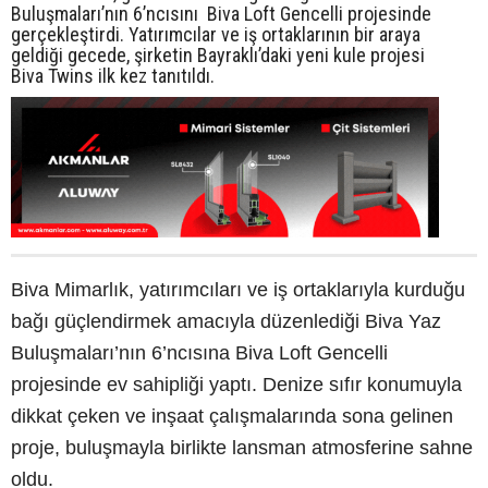
Buluşmaları’nın 6’ncısını Biva Loft Gencelli projesinde
gerçekleştirdi. Yatırımcılar ve iş ortaklarının bir araya
geldiği gecede, şirketin Bayraklı’daki yeni kule projesi
Biva Twins ilk kez tanıtıldı.
Biva Mimarlık, yatırımcıları ve iş ortaklarıyla kurduğu
bağı güçlendirmek amacıyla düzenlediği Biva Yaz
Buluşmaları’nın 6’ncısına Biva Loft Gencelli
projesinde ev sahipliği yaptı. Denize sıfır konumuyla
dikkat çeken ve inşaat çalışmalarında sona gelinen
proje, buluşmayla birlikte lansman atmosferine sahne
oldu.