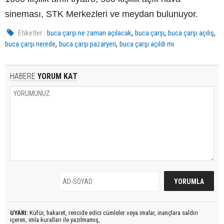
sineması, STK Merkezleri ve meydan bulunuyor.
,
,
,
Etiketler :
buca çarşı ne zaman açılacak
buca çarşı
buca çarşı açılış
,
,
buca çarşı nerede
buca çarşı pazaryeri
buca çarşı açıldı mı
HABERE
YORUM KAT
UYARI:
Küfür, hakaret, rencide edici cümleler veya imalar, inançlara saldırı
içeren, imla kuralları ile yazılmamış,