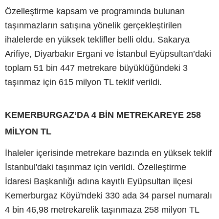
Özelleştirme kapsam ve programında bulunan
taşınmazların satışına yönelik gerçekleştirilen
ihalelerde en yüksek teklifler belli oldu. Sakarya
Arifiye, Diyarbakır Ergani ve İstanbul Eyüpsultan’daki
toplam 51 bin 447 metrekare büyüklüğündeki 3
taşınmaz için 615 milyon TL teklif verildi.
KEMERBURGAZ’DA 4 BİN METREKAREYE 258
MİLYON TL
İhaleler içerisinde metrekare bazında en yüksek teklif
İstanbul'daki taşınmaz için verildi. Özelleştirme
İdaresi Başkanlığı adına kayıtlı Eyüpsultan ilçesi
Kemerburgaz Köyü'ndeki 330 ada 34 parsel numaralı
4 bin 46,98 metrekarelik taşınmaza 258 milyon TL