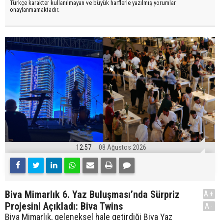
Türkçe karakter kullanılmayan ve büyük harflerle yazılmış yorumlar
onaylanmamaktadır.
12:57
08 Ağustos 2026
Biva Mimarlık 6. Yaz Buluşması’nda Sürpriz
A+
Projesini Açıkladı: Biva Twins
A-
Biva Mimarlık, geleneksel hale getirdiği Biva Yaz