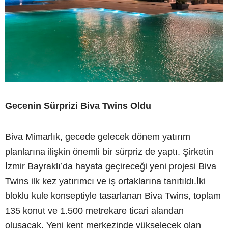
Gecenin Sürprizi Biva Twins Oldu
Biva Mimarlık, gecede gelecek dönem yatırım
planlarına ilişkin önemli bir sürpriz de yaptı. Şirketin
İzmir Bayraklı’da hayata geçireceği yeni projesi Biva
Twins ilk kez yatırımcı ve iş ortaklarına tanıtıldı.İki
bloklu kule konseptiyle tasarlanan Biva Twins, toplam
135 konut ve 1.500 metrekare ticari alandan
oluşacak. Yeni kent merkezinde yükselecek olan