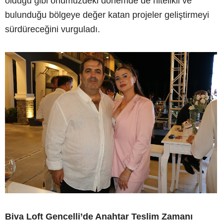
olduğu gibi önümüzdeki dönemde de nitelikli ve
bulunduğu bölgeye değer katan projeler geliştirmeyi
sürdüreceğini vurguladı.
Biva Loft Gencelli’de Anahtar Teslim Zamanı