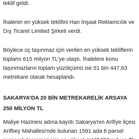
teklif geldi.
İhalenin en yüksek teklifini Han İnşaat Reklamcılık ve
Dış Ticaret Limited Şirketi verdi.
Böylece üç taşınmaz için verilen en yüksek tekliflerin
toplamı 615 milyon TL'ye ulaştı. İhalelere konu
taşınmazların toplam yüzölçümü ise 51 bin 447,63
metrekare olarak hesaplandı.
SAKARYA’DA 20 BİN METREKARELİK ARSAYA
250 MİLYON TL
Maliye Hazinesi adına kayıtlı Sakarya'nın Arifiye ilçesi
Arifbey Mahallesi'nde bulunan 1591 ada 6 parsel