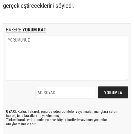
gerçekleştireceklerini söyledi.
HABERE
YORUM KAT
UYARI:
Küfür, hakaret, rencide edici cümleler veya imalar, inançlara saldırı
içeren, imla kuralları ile yazılmamış,
Türkçe karakter kullanılmayan ve büyük harflerle yazılmış yorumlar
onaylanmamaktadır.