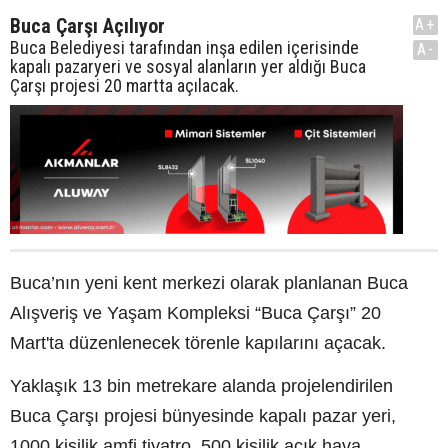
Buca Çarşı Açılıyor
A+
Buca Belediyesi tarafından inşa edilen içerisinde
A-
kapalı pazaryeri ve sosyal alanların yer aldığı Buca
Çarşı projesi 20 martta açılacak.
Buca’nın yeni kent merkezi olarak planlanan Buca
Alışveriş ve Yaşam Kompleksi “Buca Çarşı” 20
Mart'ta düzenlenecek törenle kapılarını açacak.
Yaklaşık 13 bin metrekare alanda projelendirilen
Buca Çarşı projesi bünyesinde kapalı pazar yeri,
1000 kişilik amfi tiyatro, 500 kişilik açık hava