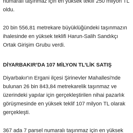
numaralı taşınmaz için en yüksek teklif 250 milyon TL
oldu.
20 bin 556,81 metrekare büyüklüğündeki taşınmazın
ihalesinde en yüksek teklifi Harun-Salih Sandıkçı
Ortak Girişim Grubu verdi.
DİYARBAKIR’DA 107 MİLYON TL’LİK SATIŞ
Diyarbakır'ın Ergani ilçesi Şirinevler Mahallesi'nde
bulunan 26 bin 843,84 metrekarelik taşınmaz ve
üzerindeki yapılar için gerçekleştirilen nihai pazarlık
görüşmesinde en yüksek teklif 107 milyon TL olarak
gerçekleşti.
367 ada 7 parsel numaralı taşınmaz için en yüksek