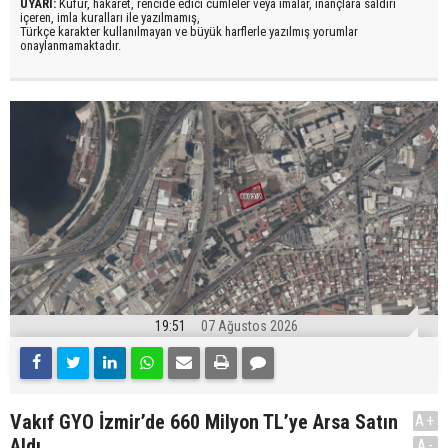
UYARI:
Küfür, hakaret, rencide edici cümleler veya imalar, inançlara saldırı
içeren, imla kuralları ile yazılmamış,
Türkçe karakter kullanılmayan ve büyük harflerle yazılmış yorumlar
onaylanmamaktadır.
19:51
07 Ağustos 2026
Vakıf GYO İzmir’de 660 Milyon TL’ye Arsa Satın
A+
Aldı
A-