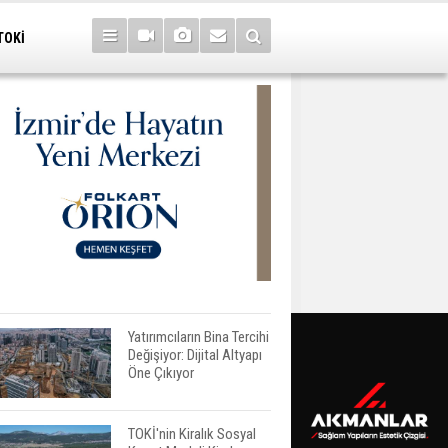
TOKİ
Yatırımcıların Bina Tercihi
Değişiyor: Dijital Altyapı
Öne Çıkıyor
TOKİ'nin Kiralık Sosyal