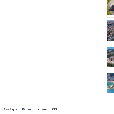
Ana Sayfa
Künye
İletişim
RSS