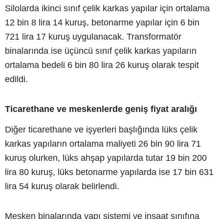
Silolarda ikinci sınıf çelik karkas yapılar için ortalama
12 bin 8 lira 14 kuruş, betonarme yapılar için 6 bin
721 lira 17 kuruş uygulanacak. Transformatör
binalarında ise üçüncü sınıf çelik karkas yapıların
ortalama bedeli 6 bin 80 lira 26 kuruş olarak tespit
edildi.
Ticarethane ve meskenlerde geniş fiyat aralığı
Diğer ticarethane ve işyerleri başlığında lüks çelik
karkas yapıların ortalama maliyeti 26 bin 90 lira 71
kuruş olurken, lüks ahşap yapılarda tutar 19 bin 200
lira 80 kuruş, lüks betonarme yapılarda ise 17 bin 631
lira 54 kuruş olarak belirlendi.
Mesken binalarında yapı sistemi ve inşaat sınıfına