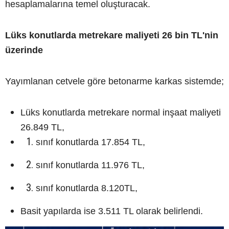
hesaplamalarına temel oluşturacak.
Lüks konutlarda metrekare maliyeti 26 bin TL'nin
üzerinde
Yayımlanan cetvele göre betonarme karkas sistemde;
Lüks konutlarda metrekare normal inşaat maliyeti
26.849 TL,
sınıf konutlarda 17.854 TL,
sınıf konutlarda 11.976 TL,
sınıf konutlarda 8.120TL,
Basit yapılarda ise 3.511 TL olarak belirlendi.