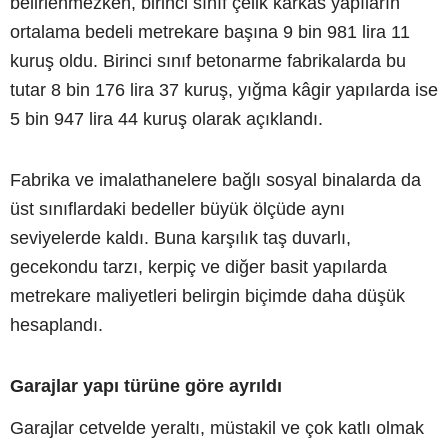
belirlenmezken, birinci sınıf çelik karkas yapıların
ortalama bedeli metrekare başına 9 bin 981 lira 11
kuruş oldu. Birinci sınıf betonarme fabrikalarda bu
tutar 8 bin 176 lira 37 kuruş, yığma kâgir yapılarda ise
5 bin 947 lira 44 kuruş olarak açıklandı.
Fabrika ve imalathanelere bağlı sosyal binalarda da
üst sınıflardaki bedeller büyük ölçüde aynı
seviyelerde kaldı. Buna karşılık taş duvarlı,
gecekondu tarzı, kerpiç ve diğer basit yapılarda
metrekare maliyetleri belirgin biçimde daha düşük
hesaplandı.
Garajlar yapı türüne göre ayrıldı
Garajlar cetvelde yeraltı, müstakil ve çok katlı olmak