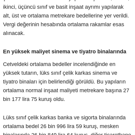
ikinci, üçüncü sınıf ve basit inşaat ayrımı yapılarak
alt, üst ve ortalama metrekare bedellerine yer verildi.
Vergi değerinin hesabında ortalama rakamlar esas
alınacak.
En yüksek maliyet sinema ve tiyatro binalarında
Cetveldeki ortalama bedeller incelendiğinde en
yüksek tutarın, lüks sınıf çelik karkas sinema ve
tiyatro binaları için belirlendiği görüldü. Bu yapıların
ortalama normal inşaat maliyeti metrekare başına 27
bin 177 lira 75 kuruş oldu.
Lüks sınıf çelik karkas banka ve sigorta binalarında
ortalama bedel 26 bin 996 lira 59 kuruş, mesken
binalarında 26 bin 849 lira 64 kuruş, diğer ticarethane