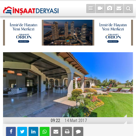
09:22
14 Mart 2017