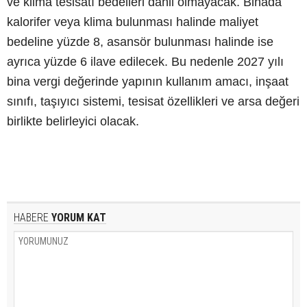
ve klima tesisatı bedelleri dahil olmayacak. Binada
kalorifer veya klima bulunması halinde maliyet
bedeline yüzde 8, asansör bulunması halinde ise
ayrıca yüzde 6 ilave edilecek. Bu nedenle 2027 yılı
bina vergi değerinde yapının kullanım amacı, inşaat
sınıfı, taşıyıcı sistemi, tesisat özellikleri ve arsa değeri
birlikte belirleyici olacak.
HABERE
YORUM KAT