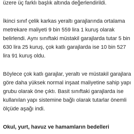
üzere üç farklı başlık altında değerlendirildi.
İkinci sınıf çelik karkas yeraltı garajlarında ortalama
metrekare maliyeti 9 bin 559 lira 1 kuruş olarak
belirlendi. Aynı sınıftaki müstakil garajlarda tutar 5 bin
630 lira 25 kuruş, çok katlı garajlarda ise 10 bin 527
lira 91 kuruş oldu.
Böylece çok katlı garajlar, yeraltı ve müstakil garajlara
göre daha yüksek normal inşaat maliyetine sahip yapı
grubu olarak öne çıktı. Basit sınıftaki garajlarda ise
kullanılan yapı sistemine bağlı olarak tutarlar önemli
ölçüde aşağı indi.
Okul, yurt, havuz ve hamamların bedelleri