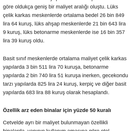
göre oldukça geniş bir maliyet aralığı oluştu. Lüks
çelik karkas meskenlerde ortalama bedel 26 bin 849
lira 64 kuruş, lüks ahşap meskenlerde 21 bin 643 lira
9 kuruş, lüks betonarme meskenlerde ise 16 bin 357
lira 39 kuruş oldu.
Basit sınıf meskenlerde ortalama maliyet çelik karkas
yapılarda 3 bin 511 lira 70 kuruşa, betonarme
yapılarda 2 bin 740 lira 51 kuruşa inerken, gecekondu
tarzı yapılarda 825 lira 24 kuruş, kerpiç ve diğer basit
yapılarda 683 lira 88 kuruş olarak hesaplandı.
Özellik arz eden binalar için yüzde 50 kuralı
Cetvelde ayrı bir maliyet bulunmayan özellikli
binalarda, yapının kullanım amacına göre otel,