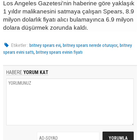
Los Angeles Gazetesi'nin haberine göre yaklaşık
1 yıldır malikanesini satmaya çalışan Spears, 8.9
milyon dolarlık fiyatı alıcı bulamayınca 6.9 milyon
dolara düşürmek zorunda kaldı.
,
,
Etiketler :
britney spears evi
britney spears nerede oturuyor
britney
,
spears evini sattı
britney spears evinin fiyatı
HABERE
YORUM KAT