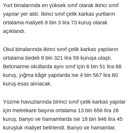
Yurt binalarında en yüksek sınıf olarak ikinci sınıf
yapılar yer aldı. İkinci sınıf çelik karkas yurtların
ortalama maliyeti 8 bin 3 lira 73 kuruş olarak
açıklandı.
Okul binalarında ikinci sınıf çelik karkas yapıların
ortalama bedeli 9 bin 321 lira 59 kuruşa ulaştı.
Betonarme okullarda aynı sınıf için 6 bin 51 lira 88
kuruş, yığma kâgir yapılarda ise 4 bin 567 lira 80
kuruş esas alınacak.
Yüzme havuzlarında birinci sınıf çelik karkas yapılar
için metrekare başına ortalama 13 bin 656 lira 26
kuruş, banyo ve hamamlarda ise 18 bin 946 lira 45
kuruşluk maliyet belirlendi. Banyo ve hamamlar,