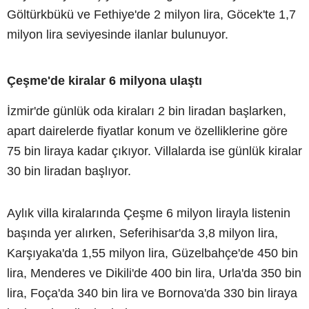
Göltürkbükü ve Fethiye'de 2 milyon lira, Göcek'te 1,7
milyon lira seviyesinde ilanlar bulunuyor.
Çeşme'de kiralar 6 milyona ulaştı
İzmir'de günlük oda kiraları 2 bin liradan başlarken,
apart dairelerde fiyatlar konum ve özelliklerine göre
75 bin liraya kadar çıkıyor. Villalarda ise günlük kiralar
30 bin liradan başlıyor.
Aylık villa kiralarında Çeşme 6 milyon lirayla listenin
başında yer alırken, Seferihisar'da 3,8 milyon lira,
Karşıyaka'da 1,55 milyon lira, Güzelbahçe'de 450 bin
lira, Menderes ve Dikili'de 400 bin lira, Urla'da 350 bin
lira, Foça'da 340 bin lira ve Bornova'da 330 bin liraya