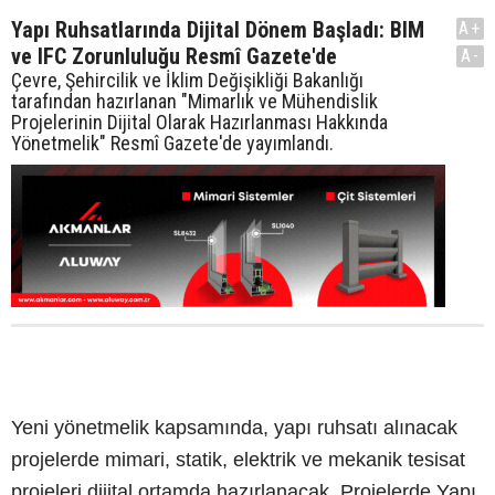
Yapı Ruhsatlarında Dijital Dönem Başladı: BIM
A+
ve IFC Zorunluluğu Resmî Gazete'de
A-
Çevre, Şehircilik ve İklim Değişikliği Bakanlığı
tarafından hazırlanan "Mimarlık ve Mühendislik
Projelerinin Dijital Olarak Hazırlanması Hakkında
Yönetmelik" Resmî Gazete'de yayımlandı.
Yeni yönetmelik kapsamında, yapı ruhsatı alınacak
projelerde mimari, statik, elektrik ve mekanik tesisat
projeleri dijital ortamda hazırlanacak. Projelerde Yapı