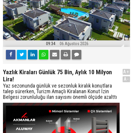
09:34
06 Ağustos 2026
Yazlık Kiraları Günlük 75 Bin, Aylık 10 Milyon
A+
Lira!
A-
Yaz sezonunda günlük ve sezonluk kiralık konutlara
talep sürerken, Turizm Amaçlı Kiralanan Konut İzin
Belgesi zorunluluğu ilan sayısını önemli ölçüde azalttı