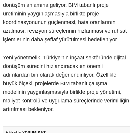
dönüşüm anlamına geliyor. BIM tabanlı proje
üretiminin yaygınlaşmasıyla birlikte proje
koordinasyonunun güçlenmesi, hata oranlarının
azalması, revizyon süreçlerinin hızlanması ve ruhsat
işlemlerinin daha şeffaf yürütülmesi hedefleniyor.
Yeni yönetmelik, Türkiye'nin inşaat sektöründe dijital
dönüşüm sürecini hızlandıracak en önemli
adımlardan biri olarak değerlendiriliyor. Özellikle
büyük ölçekli projelerde BIM tabanlı çalışma
modelinin yaygınlaşmasıyla birlikte proje yönetimi,
maliyet kontrolü ve uygulama süreçlerinde verimliliğin
artırılması bekleniyor.
HABERE
YORUM KAT