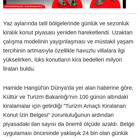
Yaz aylarında tatil bölgelerinde günlük ve sezonluk
kiralık konut piyasası yeniden hareketlendi. Uzaktan
çalışma modelinin yaygınlaşması ve müstakil yaşam
tercihinin artmasıyla özellikle havuzlu villalara ilgi
yükselirken, lüks konutların kira bedelleri milyon
liraları buldu.
Hamide Hangül'ün Dünya'da yer alan haberine göre,
Kültür ve Turizm Bakanlığı'nın 100 günün altındaki
kiralamalar için getirdiği "Turizm Amaçlı Kiralanan
Konut İzin Belgesi" zorunluluğunun ardından
piyasadaki ilan sayısı da önemli ölçüde azaldı. Belge
uygulaması öncesinde yaklaşık 24 bin olan günlük