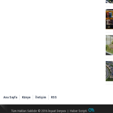
Ana Sayfa
Künye
İletişim
RSS
Tüm Hakları Saklıdır © 2016
İnşaat Deryası
|
Haber Scripti