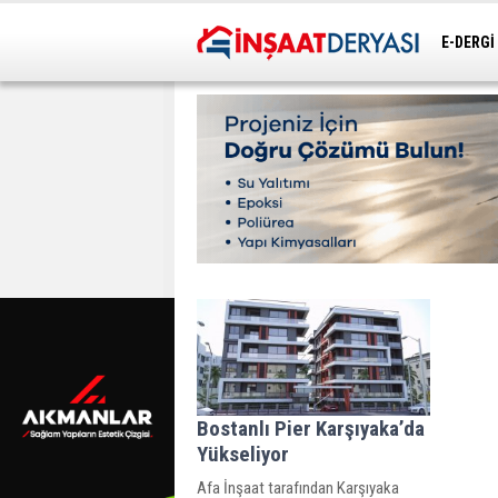
E-DERGİ
ULAŞIM
Bostanlı Pier Karşıyaka’da
Yükseliyor
Afa İnşaat tarafından Karşıyaka