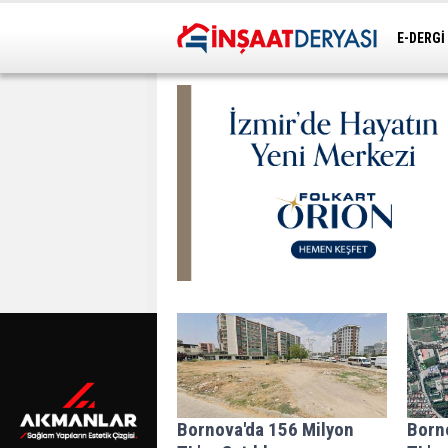
E-DERGİ
ULAŞIM
Bornova'da 156 Milyon
Borno