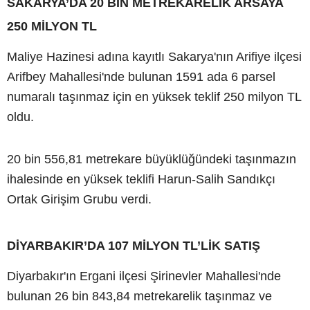
SAKARYA’DA 20 BİN METREKARELİK ARSAYA
250 MİLYON TL
Maliye Hazinesi adına kayıtlı Sakarya'nın Arifiye ilçesi
Arifbey Mahallesi'nde bulunan 1591 ada 6 parsel
numaralı taşınmaz için en yüksek teklif 250 milyon TL
oldu.
20 bin 556,81 metrekare büyüklüğündeki taşınmazın
ihalesinde en yüksek teklifi Harun-Salih Sandıkçı
Ortak Girişim Grubu verdi.
DİYARBAKIR’DA 107 MİLYON TL’LİK SATIŞ
Diyarbakır'ın Ergani ilçesi Şirinevler Mahallesi'nde
bulunan 26 bin 843,84 metrekarelik taşınmaz ve