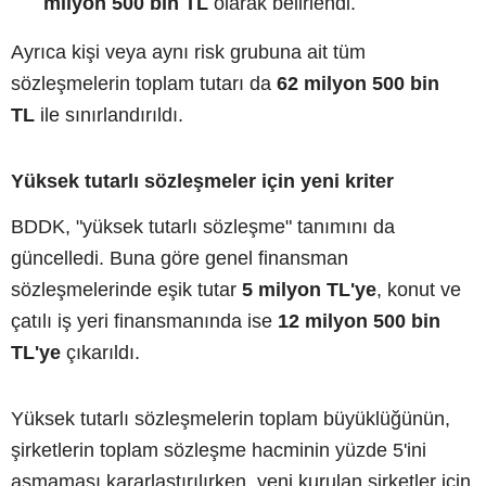
milyon 500 bin TL
olarak belirlendi.
Ayrıca kişi veya aynı risk grubuna ait tüm
sözleşmelerin toplam tutarı da
62 milyon 500 bin
TL
ile sınırlandırıldı.
Yüksek tutarlı sözleşmeler için yeni kriter
BDDK, "yüksek tutarlı sözleşme" tanımını da
güncelledi. Buna göre genel finansman
sözleşmelerinde eşik tutar
5 milyon TL'ye
, konut ve
çatılı iş yeri finansmanında ise
12 milyon 500 bin
TL'ye
çıkarıldı.
Yüksek tutarlı sözleşmelerin toplam büyüklüğünün,
şirketlerin toplam sözleşme hacminin yüzde 5'ini
aşmaması kararlaştırılırken, yeni kurulan şirketler için