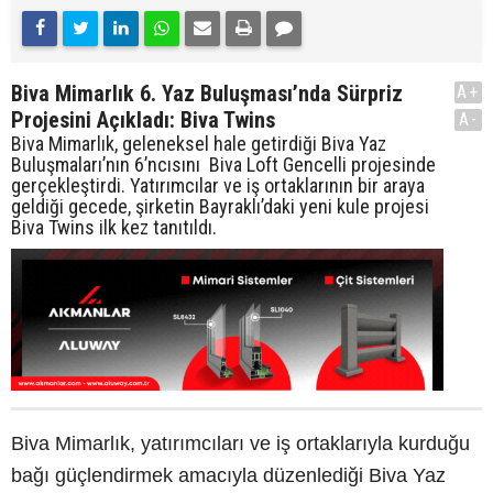
Biva Mimarlık 6. Yaz Buluşması’nda Sürpriz
A+
Projesini Açıkladı: Biva Twins
A-
Biva Mimarlık, geleneksel hale getirdiği Biva Yaz
Buluşmaları’nın 6’ncısını Biva Loft Gencelli projesinde
gerçekleştirdi. Yatırımcılar ve iş ortaklarının bir araya
geldiği gecede, şirketin Bayraklı’daki yeni kule projesi
Biva Twins ilk kez tanıtıldı.
Biva Mimarlık, yatırımcıları ve iş ortaklarıyla kurduğu
bağı güçlendirmek amacıyla düzenlediği Biva Yaz