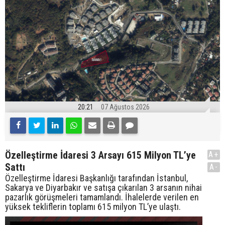
20:21
07 Ağustos 2026
Özelleştirme İdaresi 3 Arsayı 615 Milyon TL’ye
A+
Sattı
A-
Özelleştirme İdaresi Başkanlığı tarafından İstanbul,
Sakarya ve Diyarbakır ve satışa çıkarılan 3 arsanın nihai
pazarlık görüşmeleri tamamlandı. İhalelerde verilen en
yüksek tekliflerin toplamı 615 milyon TL’ye ulaştı.