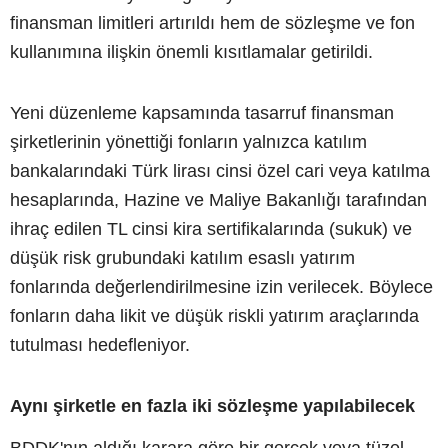
finansman limitleri artırıldı hem de sözleşme ve fon
kullanımına ilişkin önemli kısıtlamalar getirildi.
Yeni düzenleme kapsamında tasarruf finansman
şirketlerinin yönettiği fonların yalnızca katılım
bankalarındaki Türk lirası cinsi özel cari veya katılma
hesaplarında, Hazine ve Maliye Bakanlığı tarafından
ihraç edilen TL cinsi kira sertifikalarında (sukuk) ve
düşük risk grubundaki katılım esaslı yatırım
fonlarında değerlendirilmesine izin verilecek. Böylece
fonların daha likit ve düşük riskli yatırım araçlarında
tutulması hedefleniyor.
Aynı şirketle en fazla iki sözleşme yapılabilecek
BDDK'nın aldığı karara göre bir gerçek veya tüzel