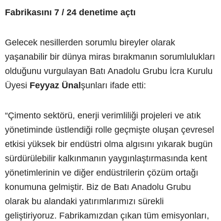
Fabrikasını 7 / 24 denetime açtı
Gelecek nesillerden sorumlu bireyler olarak
yaşanabilir bir dünya miras bırakmanın sorumlulukları
olduğunu vurgulayan Batı Anadolu Grubu İcra Kurulu
Üyesi
Feyyaz Ünal
şunları ifade etti:
“Çimento sektörü, enerji verimliliği projeleri ve atık
yönetiminde üstlendiği rolle geçmişte oluşan çevresel
etkisi yüksek bir endüstri olma algısını yıkarak bugün
sürdürülebilir kalkınmanın yaygınlaştırmasında kent
yönetimlerinin ve diğer endüstrilerin çözüm ortağı
konumuna gelmiştir. Biz de Batı Anadolu Grubu
olarak bu alandaki yatırımlarımızı sürekli
geliştiriyoruz. Fabrikamızdan çıkan tüm emisyonları,