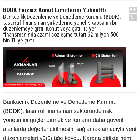
BDDK Faizsiz Konut Limitlerini Yükseltti
A+
Bankacılık Düzenleme ve Denetleme Kurumu (BDDK),
A-
tasarruf finansman şirketlerine yönelik kapsamlı bir
düzenlemeye gitti. Konut veya çatılı iş yeri
finansmanında azami sözleşme tutarı 62 milyon 500
bin TL'ye çıktı.
Bankacılık Düzenleme ve Denetleme Kurumu
(BDDK), tasarruf finansman sektöründe risk
yönetimini güçlendirmek ve fonların daha güvenli
alanlarda değerlendirilmesini sağlamak amacıyla yeni
düzenlemeleri yürürlüğe koydu. Kararla birlikte hem