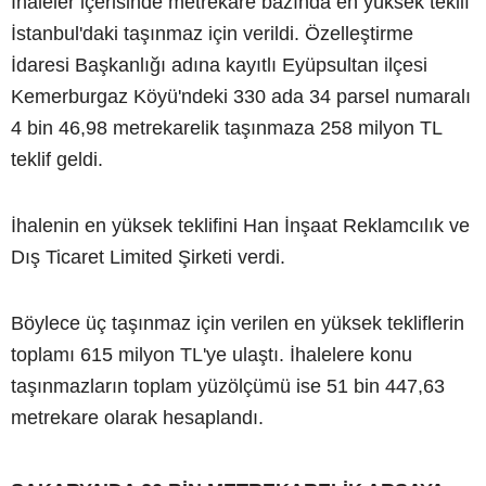
İhaleler içerisinde metrekare bazında en yüksek teklif
İstanbul'daki taşınmaz için verildi. Özelleştirme
İdaresi Başkanlığı adına kayıtlı Eyüpsultan ilçesi
Kemerburgaz Köyü'ndeki 330 ada 34 parsel numaralı
4 bin 46,98 metrekarelik taşınmaza 258 milyon TL
teklif geldi.
İhalenin en yüksek teklifini Han İnşaat Reklamcılık ve
Dış Ticaret Limited Şirketi verdi.
Böylece üç taşınmaz için verilen en yüksek tekliflerin
toplamı 615 milyon TL'ye ulaştı. İhalelere konu
taşınmazların toplam yüzölçümü ise 51 bin 447,63
metrekare olarak hesaplandı.