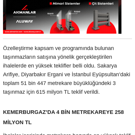
Özelleştirme kapsam ve programında bulunan
taşınmazların satışına yönelik gerçekleştirilen
ihalelerde en yüksek teklifler belli oldu. Sakarya
Arifiye, Diyarbakır Ergani ve İstanbul Eyüpsultan’daki
toplam 51 bin 447 metrekare büyüklüğündeki 3
taşınmaz için 615 milyon TL teklif verildi.
KEMERBURGAZ’DA 4 BİN METREKAREYE 258
MİLYON TL