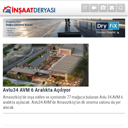
Avlu34 AVM 6 Aralıkta Açılıyor
Arnavutköy'de inşa edilen ve içerisinde 77 mağaza bulunan Avlu 34 AVM 6
aralıkta açılacak. Avlu34 AVM'de Arnavutköy'ün ilk sinema salonu da yer
alacak.