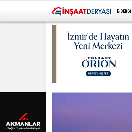
E-DERGİ
ULAŞIM