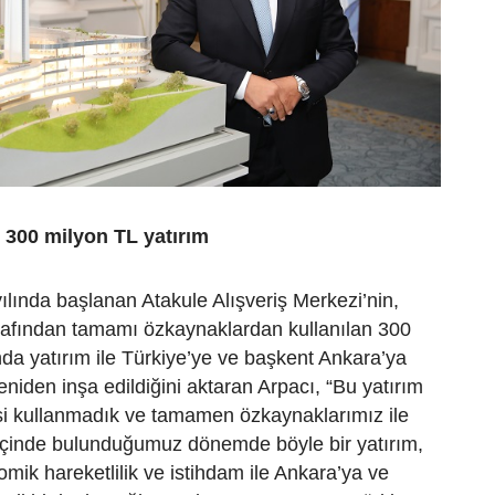
 300 milyon TL yatırım
ılında başlanan Atakule Alışveriş Merkezi’nin,
afından tamamı özkaynaklardan kullanılan 300
nda yatırım ile Türkiye’ye ve başkent Ankara’ya
eniden inşa edildiğini aktaran Arpacı, “Bu yatırım
isi kullanmadık ve tamamen özkaynaklarımız ile
 İçinde bulunduğumuz dönemde böyle bir yatırım,
mik hareketlilik ve istihdam ile Ankara’ya ve