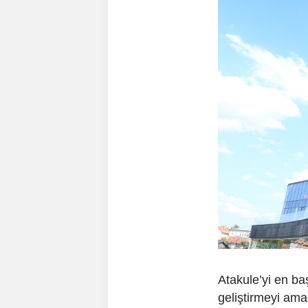
Atakule’yi en b
geliştirmeyi ama