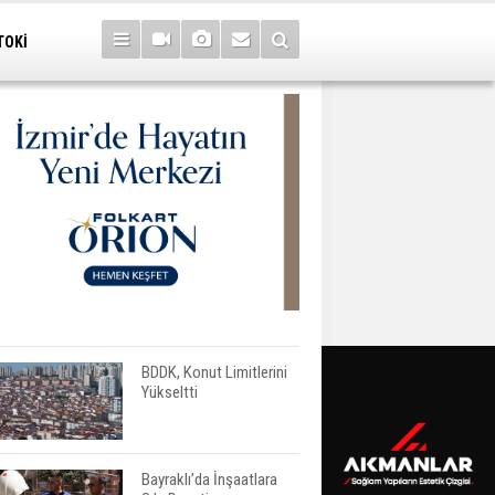
TOKİ
BDDK, Konut Limitlerini
Yükseltti
Bayraklı’da İnşaatlara