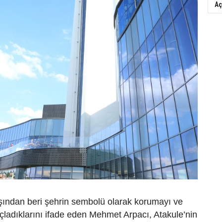
Aç
aşından beri şehrin sembolü olarak korumayı ve
çladıklarını ifade eden Mehmet Arpacı, Atakule’nin