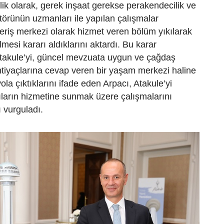
ik olarak, gerek inşaat gerekse perakendecilik ve
örünün uzmanları ile yapılan çalışmalar
riş merkezi olarak hizmet veren bölüm yıkılarak
mesi kararı aldıklarını aktardı. Bu karar
takule’yi, güncel mevzuata uygun ve çağdaş
htiyaçlarına cevap veren bir yaşam merkezi haline
la çıktıklarını ifade eden Arpacı, Atakule’yi
ıların hizmetine sunmak üzere çalışmalarını
 vurguladı.