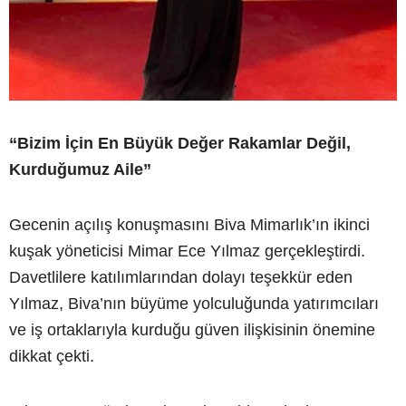
“Bizim İçin En Büyük Değer Rakamlar Değil,
Kurduğumuz Aile”
Gecenin açılış konuşmasını Biva Mimarlık’ın ikinci
kuşak yöneticisi Mimar Ece Yılmaz gerçekleştirdi.
Davetlilere katılımlarından dolayı teşekkür eden
Yılmaz, Biva’nın büyüme yolculuğunda yatırımcıları
ve iş ortaklarıyla kurduğu güven ilişkisinin önemine
dikkat çekti.