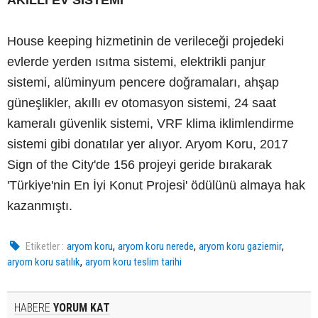
House keeping hizmetinin de verileceği projedeki
evlerde yerden ısıtma sistemi, elektrikli panjur
sistemi, alüminyum pencere doğramaları, ahşap
güneşlikler, akıllı ev otomasyon sistemi, 24 saat
kameralı güvenlik sistemi, VRF klima iklimlendirme
sistemi gibi donatılar yer alıyor. Aryom Koru, 2017
Sign of the City'de 156 projeyi geride bırakarak
'Türkiye'nin En İyi Konut Projesi' ödülünü almaya hak
kazanmıştı.
,
,
,
Etiketler :
aryom koru
aryom koru nerede
aryom koru gaziemir
,
aryom koru satılık
aryom koru teslim tarihi
HABERE
YORUM KAT