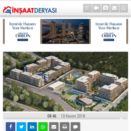
08:46
10 Kasım 2018