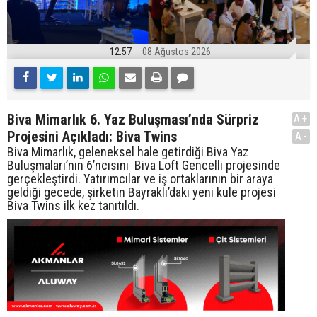
12:57
08 Ağustos 2026
Biva Mimarlık 6. Yaz Buluşması’nda Sürpriz
A+
Projesini Açıkladı: Biva Twins
A-
Biva Mimarlık, geleneksel hale getirdiği Biva Yaz
Buluşmaları’nın 6’ncısını Biva Loft Gencelli projesinde
gerçekleştirdi. Yatırımcılar ve iş ortaklarının bir araya
geldiği gecede, şirketin Bayraklı’daki yeni kule projesi
Biva Twins ilk kez tanıtıldı.