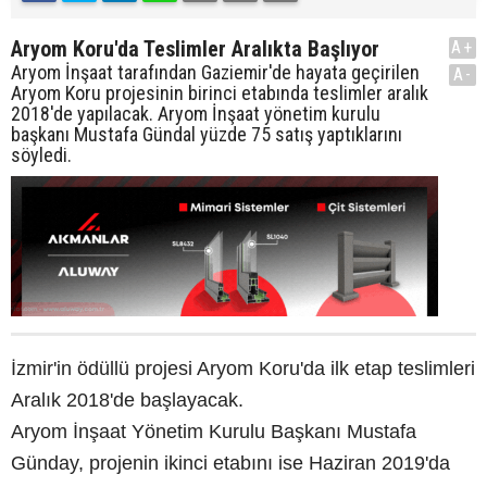
Aryom Koru'da Teslimler Aralıkta Başlıyor
A+
Aryom İnşaat tarafından Gaziemir'de hayata geçirilen
A-
Aryom Koru projesinin birinci etabında teslimler aralık
2018'de yapılacak. Aryom İnşaat yönetim kurulu
başkanı Mustafa Gündal yüzde 75 satış yaptıklarını
söyledi.
İzmir'in ödüllü projesi Aryom Koru'da ilk etap teslimleri
Aralık 2018'de başlayacak.
Aryom İnşaat Yönetim Kurulu Başkanı Mustafa
Günday, projenin ikinci etabını ise Haziran 2019'da