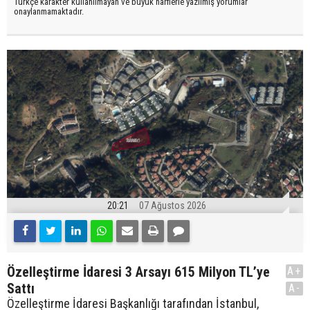
Türkçe karakter kullanılmayan ve büyük harflerle yazılmış yorumlar
onaylanmamaktadır.
20:21
07 Ağustos 2026
Özelleştirme İdaresi 3 Arsayı 615 Milyon TL’ye
A+
Sattı
A-
Özelleştirme İdaresi Başkanlığı tarafından İstanbul,