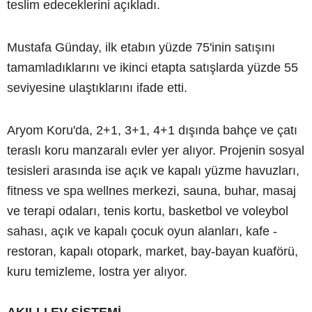
teslim edeceklerini açıkladı.
Mustafa Günday, ilk etabın yüzde 75'inin satışını
tamamladıklarını ve ikinci etapta satışlarda yüzde 55
seviyesine ulaştıklarını ifade etti.
Aryom Koru'da, 2+1, 3+1, 4+1 dışında bahçe ve çatı
teraslı koru manzaralı evler yer alıyor. Projenin sosyal
tesisleri arasında ise açık ve kapalı yüzme havuzları,
fitness ve spa wellnes merkezi, sauna, buhar, masaj
ve terapi odaları, tenis kortu, basketbol ve voleybol
sahası, açık ve kapalı çocuk oyun alanları, kafe -
restoran, kapalı otopark, market, bay-bayan kuaförü,
kuru temizleme, lostra yer alıyor.
AKILLI EV SİSTEMİ