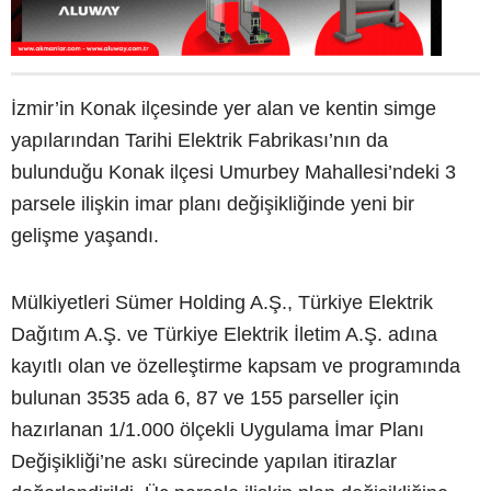
İzmir’in Konak ilçesinde yer alan ve kentin simge
yapılarından Tarihi Elektrik Fabrikası’nın da
bulunduğu Konak ilçesi Umurbey Mahallesi’ndeki 3
parsele ilişkin imar planı değişikliğinde yeni bir
gelişme yaşandı.
Mülkiyetleri Sümer Holding A.Ş., Türkiye Elektrik
Dağıtım A.Ş. ve Türkiye Elektrik İletim A.Ş. adına
kayıtlı olan ve özelleştirme kapsam ve programında
bulunan 3535 ada 6, 87 ve 155 parseller için
hazırlanan 1/1.000 ölçekli Uygulama İmar Planı
Değişikliği’ne askı sürecinde yapılan itirazlar