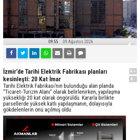
09:55
09 Ağustos 2026
İzmir’de Tarihi Elektrik Fabrikası planları
A+
kesinleşti: 20 Kat İmar
A-
Tarihi Elektrik Fabrikası’nın bulunduğu alan planda
“Ticaret-Turizm Alanı” olarak belirlenirken, yapılaşma
yüksekliği 20 kat olarak öngörüldü. Kararla birlikte
parsellerde yüksek katlı yapılaşmanın, dolayısıyla
gökdelenlerin önü açılmış oldu