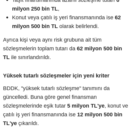
milyon 250 bin TL
,
Konut veya çatılı iş yeri finansmanında ise
62
milyon 500 bin TL
olarak belirlendi.
Ayrıca kişi veya aynı risk grubuna ait tüm
sözleşmelerin toplam tutarı da
62 milyon 500 bin
TL
ile sınırlandırıldı.
Yüksek tutarlı sözleşmeler için yeni kriter
BDDK, "yüksek tutarlı sözleşme" tanımını da
güncelledi. Buna göre genel finansman
sözleşmelerinde eşik tutar
5 milyon TL'ye
, konut ve
çatılı iş yeri finansmanında ise
12 milyon 500 bin
TL'ye
çıkarıldı.