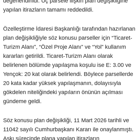
değerlendirildi. Üç parsele ilişkin plan değişikliğine
yapılan itirazların tamamı reddedildi.
Özelleştirme İdaresi Başkanlığı tarafından hazırlanan
plan değişikliğiyle söz konusu parseller için “Ticaret-
Turizm Alanı”, “Özel Proje Alanı” ve “Yol” kullanım
kararları getirildi. Ticaret-Turizm Alanı olarak
belirlenen bölümde yapılaşma koşulu ise E: 3.00 ve
Yençok: 20 kat olarak belirlendi. Böylece parsellerde
20 kata kadar yüksek yapılaşmanın, dolayısıyla
gökdelen niteliğindeki yapıların önünün açılması
gündeme geldi.
Söz konusu plan değişikliği, 11 Mart 2026 tarihli ve
11042 sayılı Cumhurbaşkanı Kararı ile onaylanmıştı.
Askı sürecinde plana yapılan itirazların