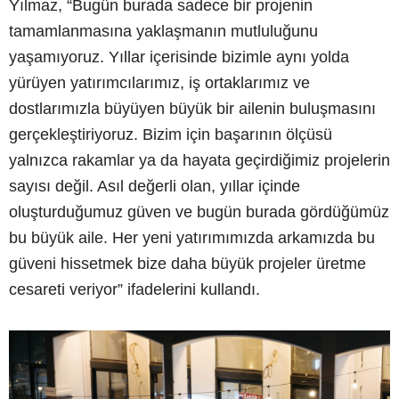
Yılmaz, “Bugün burada sadece bir projenin
tamamlanmasına yaklaşmanın mutluluğunu
yaşamıyoruz. Yıllar içerisinde bizimle aynı yolda
yürüyen yatırımcılarımız, iş ortaklarımız ve
dostlarımızla büyüyen büyük bir ailenin buluşmasını
gerçekleştiriyoruz. Bizim için başarının ölçüsü
yalnızca rakamlar ya da hayata geçirdiğimiz projelerin
sayısı değil. Asıl değerli olan, yıllar içinde
oluşturduğumuz güven ve bugün burada gördüğümüz
bu büyük aile. Her yeni yatırımımızda arkamızda bu
güveni hissetmek bize daha büyük projeler üretme
cesareti veriyor” ifadelerini kullandı.