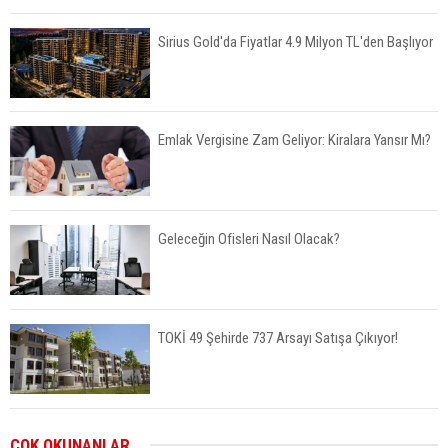
Sirius Gold'da Fiyatlar 4.9 Milyon TL'den Başlıyor
Emlak Vergisine Zam Geliyor: Kiralara Yansır Mı?
Geleceğin Ofisleri Nasıl Olacak?
TOKİ 49 Şehirde 737 Arsayı Satışa Çıkıyor!
Bayraklı’da İnşaatlara Sıkı Denetim
ÇOK OKUNANLAR