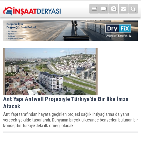
Ant Yapı Antwell Projesiyle Türkiye'de Bir İlke İmza
Atacak
Ant Yapı tarafından hayata geçirilen projesi sağlık ihtiyaçlarına da yanıt
verecek şekilde tasarlandı. Dünyanın birçok ülkesinde benzerleri bulunan bir
konseptin Türkiye’deki ilk örneği olacak.