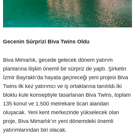
Gecenin Sürprizi Biva Twins Oldu
Biva Mimarlık, gecede gelecek dönem yatırım
planlarına ilişkin önemli bir sürpriz de yaptı. Şirketin
İzmir Bayraklı’da hayata geçireceği yeni projesi Biva
Twins ilk kez yatırımcı ve iş ortaklarına tanıtıldı.İki
bloklu kule konseptiyle tasarlanan Biva Twins, toplam
135 konut ve 1.500 metrekare ticari alandan
oluşacak. Yeni kent merkezinde yükselecek olan
proje, Biva Mimarlık’ın yeni dönemdeki önemli
yatırımlarından biri olacak.