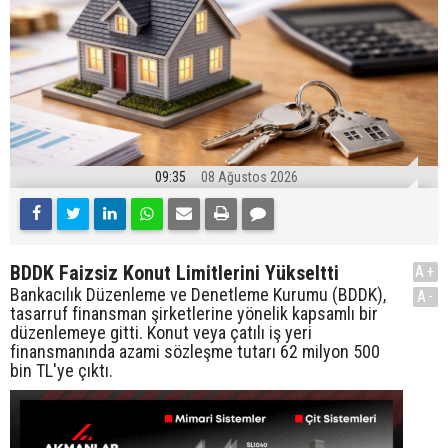
09:35
08 Ağustos 2026
BDDK Faizsiz Konut Limitlerini Yükseltti
A+
Bankacılık Düzenleme ve Denetleme Kurumu (BDDK),
A-
tasarruf finansman şirketlerine yönelik kapsamlı bir
düzenlemeye gitti. Konut veya çatılı iş yeri
finansmanında azami sözleşme tutarı 62 milyon 500
bin TL'ye çıktı.