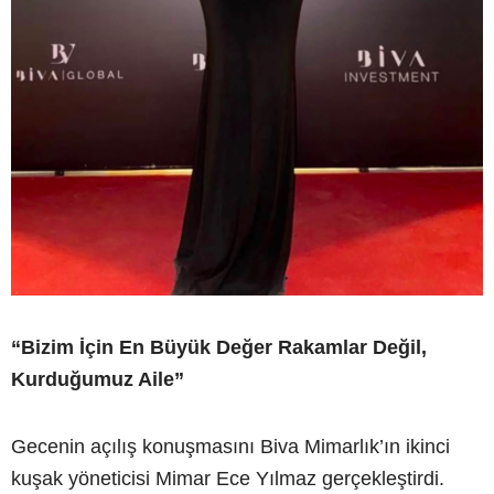
“Bizim İçin En Büyük Değer Rakamlar Değil,
Kurduğumuz Aile”
Gecenin açılış konuşmasını Biva Mimarlık’ın ikinci
kuşak yöneticisi Mimar Ece Yılmaz gerçekleştirdi.