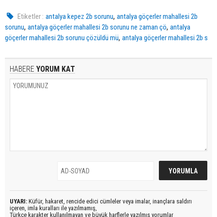
,
Etiketler :
antalya kepez 2b sorunu
antalya göçerler mahallesi 2b
,
,
sorunu
antalya göçerler mahallesi 2b sorunu ne zaman çö
antalya
,
göçerler mahallesi 2b sorunu çözüldü mü
antalya göçerler mahallesi 2b s
HABERE
YORUM KAT
UYARI:
Küfür, hakaret, rencide edici cümleler veya imalar, inançlara saldırı
içeren, imla kuralları ile yazılmamış,
Türkçe karakter kullanılmayan ve büyük harflerle yazılmış yorumlar