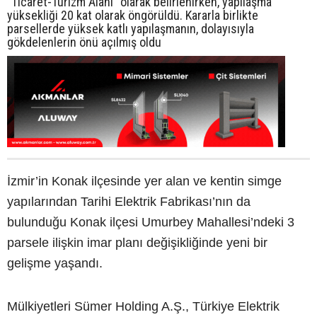
“Ticaret-Turizm Alanı” olarak belirlenirken, yapılaşma
yüksekliği 20 kat olarak öngörüldü. Kararla birlikte
parsellerde yüksek katlı yapılaşmanın, dolayısıyla
gökdelenlerin önü açılmış oldu
İzmir’in Konak ilçesinde yer alan ve kentin simge
yapılarından Tarihi Elektrik Fabrikası’nın da
bulunduğu Konak ilçesi Umurbey Mahallesi’ndeki 3
parsele ilişkin imar planı değişikliğinde yeni bir
gelişme yaşandı.
Mülkiyetleri Sümer Holding A.Ş., Türkiye Elektrik