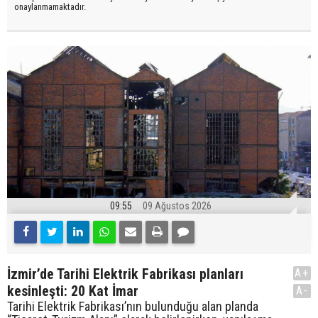
onaylanmamaktadır.
09:55
09 Ağustos 2026
İzmir’de Tarihi Elektrik Fabrikası planları
A+
kesinleşti: 20 Kat İmar
A-
Tarihi Elektrik Fabrikası’nın bulunduğu alan planda