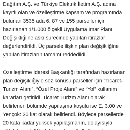
Dağıtım A.Ş. ve Türkiye Elektrik İletim A.Ş. adına
kayıtlı olan ve özelleştirme kapsam ve programında
bulunan 3535 ada 6, 87 ve 155 parseller için
hazırlanan 1/1.000 ölçekli Uygulama İmar Planı
Değişikliği’ne askı sürecinde yapılan itirazlar
değerlendirildi. Üç parsele ilişkin plan değişikliğine
yapılan itirazların tamamı reddedildi.
Özelleştirme İdaresi Başkanlığı tarafından hazırlanan
plan değişikliğiyle söz konusu parseller için “Ticaret-
Turizm Alanı”, “Özel Proje Alanı” ve “Yol” kullanım
kararları getirildi. Ticaret-Turizm Alanı olarak
belirlenen bölümde yapılaşma koşulu ise E: 3.00 ve
Yençok: 20 kat olarak belirlendi. Böylece parsellerde
20 kata kadar yüksek yapılaşmanın, dolayısıyla