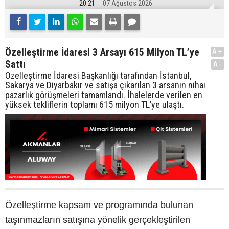
20:21
07 Ağustos 2026
Özelleştirme İdaresi 3 Arsayı 615 Milyon TL’ye
A+
Sattı
A-
Özelleştirme İdaresi Başkanlığı tarafından İstanbul,
Sakarya ve Diyarbakır ve satışa çıkarılan 3 arsanın nihai
pazarlık görüşmeleri tamamlandı. İhalelerde verilen en
yüksek tekliflerin toplamı 615 milyon TL’ye ulaştı.
Özelleştirme kapsam ve programında bulunan
taşınmazların satışına yönelik gerçekleştirilen