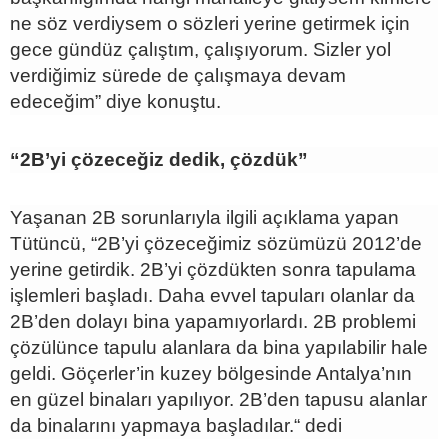
ne söz verdiysem o sözleri yerine getirmek için
gece gündüz çalıştım, çalışıyorum. Sizler yol
verdiğimiz sürede de çalışmaya devam
edeceğim” diye konuştu.
“2B’yi çözeceğiz dedik, çözdük”
Yaşanan 2B sorunlarıyla ilgili açıklama yapan
Tütüncü, “2B’yi çözeceğimiz sözümüzü 2012’de
yerine getirdik. 2B’yi çözdükten sonra tapulama
işlemleri başladı. Daha evvel tapuları olanlar da
2B’den dolayı bina yapamıyorlardı. 2B problemi
çözülünce tapulu alanlara da bina yapılabilir hale
geldi. Göçerler’in kuzey bölgesinde Antalya’nın
en güzel binaları yapılıyor. 2B’den tapusu alanlar
da binalarını yapmaya başladılar.“ dedi