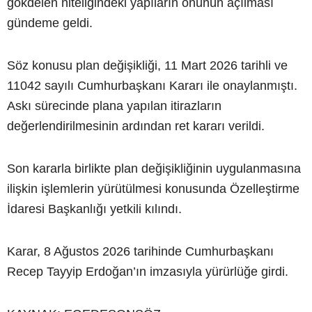
gökdelen niteliğindeki yapıların önünün açılması
gündeme geldi.
Söz konusu plan değişikliği, 11 Mart 2026 tarihli ve
11042 sayılı Cumhurbaşkanı Kararı ile onaylanmıştı.
Askı sürecinde plana yapılan itirazların
değerlendirilmesinin ardından ret kararı verildi.
Son kararla birlikte plan değişikliğinin uygulanmasına
ilişkin işlemlerin yürütülmesi konusunda Özelleştirme
İdaresi Başkanlığı yetkili kılındı.
Karar, 8 Ağustos 2026 tarihinde Cumhurbaşkanı
Recep Tayyip Erdoğan’ın imzasıyla yürürlüğe girdi.