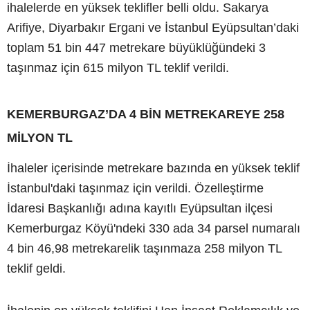
ihalelerde en yüksek teklifler belli oldu. Sakarya
Arifiye, Diyarbakır Ergani ve İstanbul Eyüpsultan’daki
toplam 51 bin 447 metrekare büyüklüğündeki 3
taşınmaz için 615 milyon TL teklif verildi.
KEMERBURGAZ’DA 4 BİN METREKAREYE 258
MİLYON TL
İhaleler içerisinde metrekare bazında en yüksek teklif
İstanbul'daki taşınmaz için verildi. Özelleştirme
İdaresi Başkanlığı adına kayıtlı Eyüpsultan ilçesi
Kemerburgaz Köyü'ndeki 330 ada 34 parsel numaralı
4 bin 46,98 metrekarelik taşınmaza 258 milyon TL
teklif geldi.