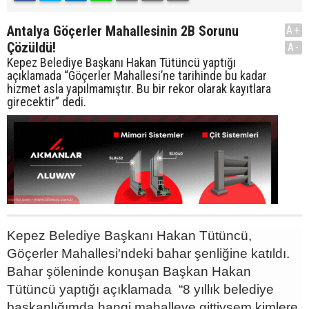
Antalya Göçerler Mahallesinin 2B Sorunu
A+
Çözüldü!
A-
Kepez Belediye Başkanı Hakan Tütüncü yaptığı
açıklamada “Göçerler Mahallesi’ne tarihinde bu kadar
hizmet asla yapılmamıştır. Bu bir rekor olarak kayıtlara
girecektir” dedi.
Kepez Belediye Başkanı Hakan Tütüncü,
Göçerler Mahallesi'ndeki bahar şenliğine katıldı.
Bahar şöleninde konuşan Başkan Hakan
Tütüncü yaptığı açıklamada “8 yıllık belediye
başkanlığımda hangi mahalleye gittiysem kimlere