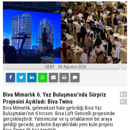
12:57
08 Ağustos 2026
Biva Mimarlık 6. Yaz Buluşması’nda Sürpriz
A+
Projesini Açıkladı: Biva Twins
A-
Biva Mimarlık, geleneksel hale getirdiği Biva Yaz
Buluşmaları’nın 6’ncısını Biva Loft Gencelli projesinde
gerçekleştirdi. Yatırımcılar ve iş ortaklarının bir araya
geldiği gecede, şirketin Bayraklı’daki yeni kule projesi
Biva Twins ilk kez tanıtıldı.