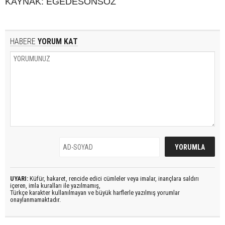
KAYNAK: EGEDESONSÖZ
HABERE
YORUM KAT
UYARI:
Küfür, hakaret, rencide edici cümleler veya imalar, inançlara saldırı
içeren, imla kuralları ile yazılmamış,
Türkçe karakter kullanılmayan ve büyük harflerle yazılmış yorumlar
onaylanmamaktadır.