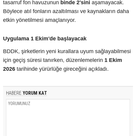
tasarruf fon havuzunun
binde 2'sini
aşamayacak.
Böylece atıl fonların azaltılması ve kaynakların daha
etkin yönetilmesi amaçlanıyor.
Uygulama 1 Ekim'de başlayacak
BDDK, şirketlerin yeni kurallara uyum sağlayabilmesi
için geçiş süresi tanırken, düzenlemelerin
1 Ekim
2026
tarihinde yürürlüğe gireceğini açıkladı.
HABERE
YORUM KAT