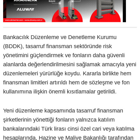
Bankacılık Düzenleme ve Denetleme Kurumu
(BDDK), tasarruf finansman sektöründe risk
yönetimini güçlendirmek ve fonların daha güvenli
alanlarda değerlendirilmesini sağlamak amacıyla yeni
düzenlemeleri yürürlüğe koydu. Kararla birlikte hem
finansman limitleri artırıldı hem de sözleşme ve fon
kullanımına ilişkin önemli kısıtlamalar getirildi.
Yeni düzenleme kapsamında tasarruf finansman
şirketlerinin yönettiği fonların yalnızca katılım
bankalarındaki Türk lirası cinsi özel cari veya katılma
hesaplarında, Hazine ve Maliye Bakanlığı tarafından