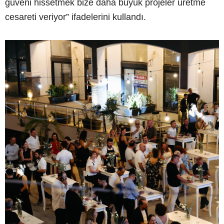
güveni hissetmek bize daha büyük projeler üretme
cesareti veriyor” ifadelerini kullandı.