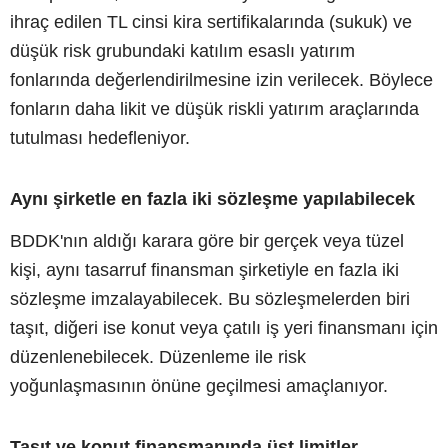
ihraç edilen TL cinsi kira sertifikalarında (sukuk) ve
düşük risk grubundaki katılım esaslı yatırım
fonlarında değerlendirilmesine izin verilecek. Böylece
fonların daha likit ve düşük riskli yatırım araçlarında
tutulması hedefleniyor.
Aynı şirketle en fazla iki sözleşme yapılabilecek
BDDK'nın aldığı karara göre bir gerçek veya tüzel
kişi, aynı tasarruf finansman şirketiyle en fazla iki
sözleşme imzalayabilecek. Bu sözleşmelerden biri
taşıt, diğeri ise konut veya çatılı iş yeri finansmanı için
düzenlenebilecek. Düzenleme ile risk
yoğunlaşmasının önüne geçilmesi amaçlanıyor.
Taşıt ve konut finansmanında üst limitler