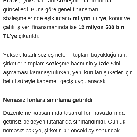
BDDK, "yüksek tutarlı sözleşme" tanımını da
güncelledi. Buna göre genel finansman
sözleşmelerinde eşik tutar
5 milyon TL'ye
, konut ve
çatılı iş yeri finansmanında ise
12 milyon 500 bin
TL'ye
çıkarıldı.
Yüksek tutarlı sözleşmelerin toplam büyüklüğünün,
şirketlerin toplam sözleşme hacminin yüzde 5'ini
aşmaması kararlaştırılırken, yeni kurulan şirketler için
belirli süreyle kademeli geçiş uygulanacak.
Nemasız fonlara sınırlama getirildi
Düzenleme kapsamında tasarruf fon havuzlarında
getirisiz bekleyen tutarlar da sınırlandırıldı. Günlük
nemasız bakiye, şirketin bir önceki ay sonundaki