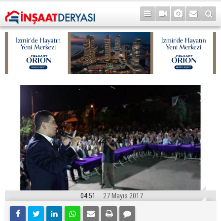
04:51
27 Mayıs 2017