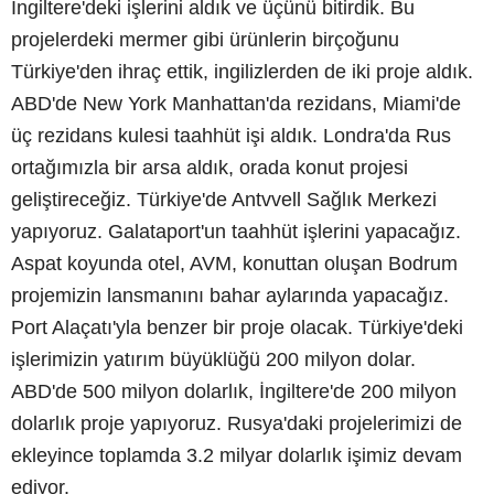
İngiltere'deki işlerini aldık ve üçünü bitirdik. Bu
projelerdeki mermer gibi ürünlerin birçoğunu
Türkiye'den ihraç ettik, ingilizlerden de iki proje aldık.
ABD'de New York Manhattan'da rezidans, Miami'de
üç rezidans kulesi taahhüt işi aldık. Londra'da Rus
ortağımızla bir arsa aldık, orada konut projesi
geliştireceğiz. Türkiye'de Antvvell Sağlık Merkezi
yapıyoruz. Galataport'un taahhüt işlerini yapacağız.
Aspat koyunda otel, AVM, konuttan oluşan Bodrum
projemizin lansmanını bahar aylarında yapacağız.
Port Alaçatı'yla benzer bir proje olacak. Türkiye'deki
işlerimizin yatırım büyüklüğü 200 milyon dolar.
ABD'de 500 milyon dolarlık, İngiltere'de 200 milyon
dolarlık proje yapıyoruz. Rusya'daki projelerimizi de
ekleyince toplamda 3.2 milyar dolarlık işimiz devam
ediyor.