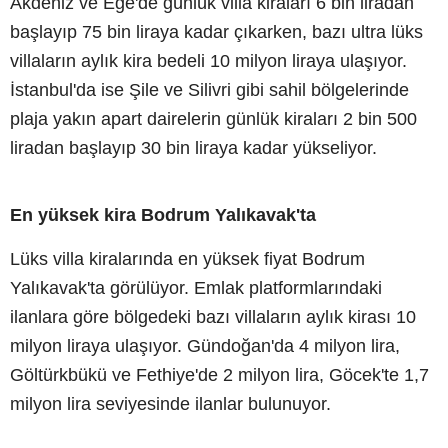
Akdeniz ve Ege'de günlük villa kiraları 6 bin liradan
başlayıp 75 bin liraya kadar çıkarken, bazı ultra lüks
villaların aylık kira bedeli 10 milyon liraya ulaşıyor.
İstanbul'da ise Şile ve Silivri gibi sahil bölgelerinde
plaja yakın apart dairelerin günlük kiraları 2 bin 500
liradan başlayıp 30 bin liraya kadar yükseliyor.
En yüksek kira Bodrum Yalıkavak'ta
Lüks villa kiralarında en yüksek fiyat Bodrum
Yalıkavak'ta görülüyor. Emlak platformlarındaki
ilanlara göre bölgedeki bazı villaların aylık kirası 10
milyon liraya ulaşıyor. Gündoğan'da 4 milyon lira,
Göltürkbükü ve Fethiye'de 2 milyon lira, Göcek'te 1,7
milyon lira seviyesinde ilanlar bulunuyor.