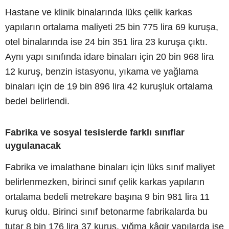
Hastane ve klinik binalarında lüks çelik karkas
yapıların ortalama maliyeti 25 bin 775 lira 69 kuruşa,
otel binalarında ise 24 bin 351 lira 23 kuruşa çıktı.
Aynı yapı sınıfında idare binaları için 20 bin 968 lira
12 kuruş, benzin istasyonu, yıkama ve yağlama
binaları için de 19 bin 896 lira 42 kuruşluk ortalama
bedel belirlendi.
Fabrika ve sosyal tesislerde farklı sınıflar
uygulanacak
Fabrika ve imalathane binaları için lüks sınıf maliyet
belirlenmezken, birinci sınıf çelik karkas yapıların
ortalama bedeli metrekare başına 9 bin 981 lira 11
kuruş oldu. Birinci sınıf betonarme fabrikalarda bu
tutar 8 bin 176 lira 37 kuruş, yığma kâgir yapılarda ise