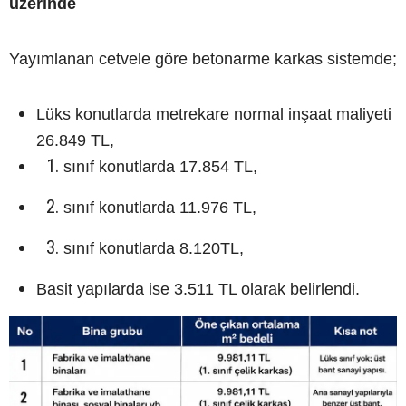
üzerinde
Yayımlanan cetvele göre betonarme karkas sistemde;
Lüks konutlarda metrekare normal inşaat maliyeti
26.849 TL,
sınıf konutlarda 17.854 TL,
sınıf konutlarda 11.976 TL,
sınıf konutlarda 8.120TL,
Basit yapılarda ise 3.511 TL olarak belirlendi.