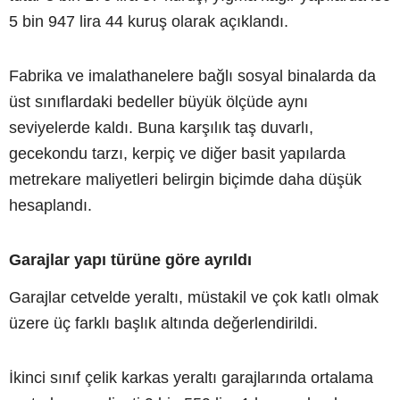
5 bin 947 lira 44 kuruş olarak açıklandı.
Fabrika ve imalathanelere bağlı sosyal binalarda da
üst sınıflardaki bedeller büyük ölçüde aynı
seviyelerde kaldı. Buna karşılık taş duvarlı,
gecekondu tarzı, kerpiç ve diğer basit yapılarda
metrekare maliyetleri belirgin biçimde daha düşük
hesaplandı.
Garajlar yapı türüne göre ayrıldı
Garajlar cetvelde yeraltı, müstakil ve çok katlı olmak
üzere üç farklı başlık altında değerlendirildi.
İkinci sınıf çelik karkas yeraltı garajlarında ortalama