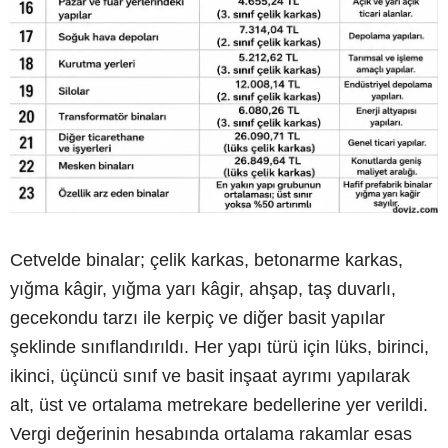
Cetvelde binalar; çelik karkas, betonarme karkas,
yığma kâgir, yığma yarı kâgir, ahşap, taş duvarlı,
gecekondu tarzı ile kerpiç ve diğer basit yapılar
şeklinde sınıflandırıldı. Her yapı türü için lüks, birinci,
ikinci, üçüncü sınıf ve basit inşaat ayrımı yapılarak
alt, üst ve ortalama metrekare bedellerine yer verildi.
Vergi değerinin hesabında ortalama rakamlar esas