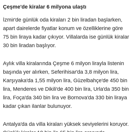
Çeşme'de kiralar 6 milyona ulaştı
İzmir'de günlük oda kiraları 2 bin liradan başlarken,
apart dairelerde fiyatlar konum ve özelliklerine göre
75 bin liraya kadar çıkıyor. Villalarda ise günlük kiralar
30 bin liradan başlıyor.
Aylık villa kiralarında Çeşme 6 milyon lirayla listenin
başında yer alırken, Seferihisar'da 3,8 milyon lira,
Karşıyaka'da 1,55 milyon lira, Güzelbahçe'de 450 bin
lira, Menderes ve Dikili'de 400 bin lira, Urla'da 350 bin
lira, Foça'da 340 bin lira ve Bornova'da 330 bin liraya
kadar çıkan ilanlar bulunuyor.
Antalya'da da villa kiraları yüksek seviyelerini koruyor.