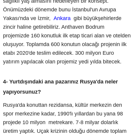
sağlıklı yaş almasını hedefleyen bir konsept.
Önümüzdeki dönemde bunu İstanbul'un Avrupa
Yakası'nda ve İzmir,
Ankara
gibi büyükşehirlerde
zincir haline getirebiliriz. Anthaven Bodrum
projemizde 160 konutluk ilk etap ticari alan ve otelden
oluşuyor. Toplamda 600 konutun olacağı projenin ilk
etabı 2020'de teslim edilecek. 300 milyon Euro
yatırım yapılacak olan projemiz yedi yılda bitecek.
4- Yurtdışındaki ana pazarınız Rusya'da neler
yapıyorsunuz?
Rusya'da konuttan rezidansa, kültür merkezin den
spor merkezine kadar, 1990'lı yıllardan bu yana 98
projede 10 milyon metrekare. 7-8 milyar dolarlık
üretim yaptık. Uçak krizinin olduğu dönemde toplam