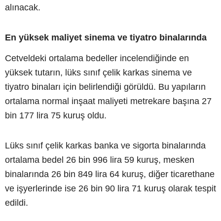
alınacak.
En yüksek maliyet sinema ve tiyatro binalarında
Cetveldeki ortalama bedeller incelendiğinde en
yüksek tutarın, lüks sınıf çelik karkas sinema ve
tiyatro binaları için belirlendiği görüldü. Bu yapıların
ortalama normal inşaat maliyeti metrekare başına 27
bin 177 lira 75 kuruş oldu.
Lüks sınıf çelik karkas banka ve sigorta binalarında
ortalama bedel 26 bin 996 lira 59 kuruş, mesken
binalarında 26 bin 849 lira 64 kuruş, diğer ticarethane
ve işyerlerinde ise 26 bin 90 lira 71 kuruş olarak tespit
edildi.