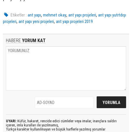
,
,
,
Etiketler :
ant yapı
mehmet okay
ant yapı projeleri
ant yapı yutrtdışı
,
,
projeleri
ant yapı yeni projeleri
ant yapı projeleri 2019
HABERE
YORUM KAT
UYARI:
Küfür, hakaret, rencide edici cümleler veya imalar, inançlara saldırı
içeren, imla kuralları ile yazılmamış,
Türkçe karakter kullanılmayan ve büyük harflerle yazılmış yorumlar