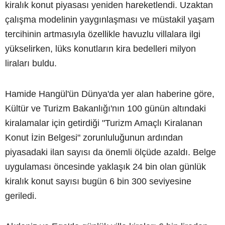
kiralık konut piyasası yeniden hareketlendi. Uzaktan
çalışma modelinin yaygınlaşması ve müstakil yaşam
tercihinin artmasıyla özellikle havuzlu villalara ilgi
yükselirken, lüks konutların kira bedelleri milyon
liraları buldu.
Hamide Hangül'ün Dünya'da yer alan haberine göre,
Kültür ve Turizm Bakanlığı'nın 100 günün altındaki
kiralamalar için getirdiği "Turizm Amaçlı Kiralanan
Konut İzin Belgesi" zorunluluğunun ardından
piyasadaki ilan sayısı da önemli ölçüde azaldı. Belge
uygulaması öncesinde yaklaşık 24 bin olan günlük
kiralık konut sayısı bugün 6 bin 300 seviyesine
geriledi.