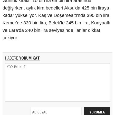
Günlük kiralar 10 bin ila 65 bin lira arasında
değişirken, aylık kira bedelleri Aksu'da 425 bin liraya
kadar yükseliyor. Kaş ve Döşemealtı'nda 390 bin lira,
Kemer'de 330 bin lira, Belek'te 245 bin lira, Konyaaltı
ve Lara'da 240 bin lira seviyesinde ilanlar dikkat
çekiyor.
HABERE
YORUM KAT