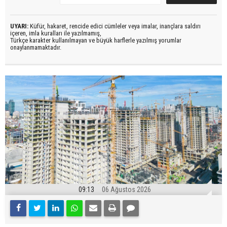
UYARI:
Küfür, hakaret, rencide edici cümleler veya imalar, inançlara saldırı
içeren, imla kuralları ile yazılmamış,
Türkçe karakter kullanılmayan ve büyük harflerle yazılmış yorumlar
onaylanmamaktadır.
09:13
06 Ağustos 2026