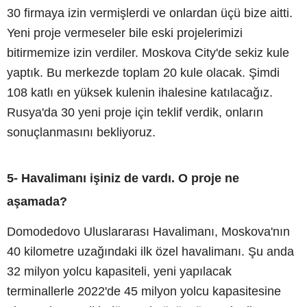
30 firmaya izin vermişlerdi ve onlardan üçü bize aitti.
Yeni proje vermeseler bile eski projelerimizi
bitirmemize izin verdiler. Moskova City'de sekiz kule
yaptık. Bu merkezde toplam 20 kule olacak. Şimdi
108 katlı en yüksek kulenin ihalesine katılacağız.
Rusya'da 30 yeni proje için teklif verdik, onların
sonuçlanmasını bekliyoruz.
5- Havalimanı işiniz de vardı. O proje ne
aşamada?
Domodedovo Uluslararası Havalimanı, Moskova'nın
40 kilometre uzağındaki ilk özel havalimanı. Şu anda
32 milyon yolcu kapasiteli, yeni yapılacak
terminallerle 2022'de 45 milyon yolcu kapasitesine