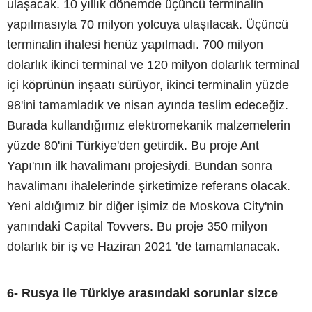
ulaşacak. 10 yıllık dönemde üçüncü terminalin
yapılmasıyla 70 milyon yolcuya ulaşılacak. Üçüncü
terminalin ihalesi henüz yapılmadı. 700 milyon
dolarlık ikinci terminal ve 120 milyon dolarlık terminal
içi köprünün inşaatı sürüyor, ikinci terminalin yüzde
98'ini tamamladık ve nisan ayında teslim edeceğiz.
Burada kullandığımız elektromekanik malzemelerin
yüzde 80'ini Türkiye'den getirdik. Bu proje Ant
Yapı'nın ilk havalimanı projesiydi. Bundan sonra
havalimanı ihalelerinde şirketimize referans olacak.
Yeni aldığımız bir diğer işimiz de Moskova City'nin
yanındaki Capital Tovvers. Bu proje 350 milyon
dolarlık bir iş ve Haziran 2021 'de tamamlanacak.
6- Rusya ile Türkiye arasındaki sorunlar sizce