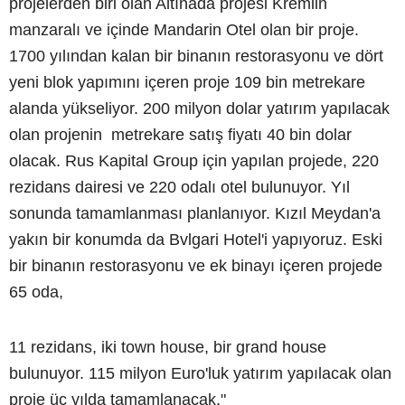
projelerden biri olan Altınada projesi Kremlin
manzaralı ve içinde Mandarin Otel olan bir proje.
1700 yılından kalan bir binanın restorasyonu ve dört
yeni blok yapımını içeren proje 109 bin metrekare
alanda yükseliyor. 200 milyon dolar yatırım yapılacak
olan projenin metrekare satış fiyatı 40 bin dolar
olacak. Rus Kapital Group için yapılan projede, 220
rezidans dairesi ve 220 odalı otel bulunuyor. Yıl
sonunda tamamlanması planlanıyor. Kızıl Meydan'a
yakın bir konumda da Bvlgari Hotel'i yapıyoruz. Eski
bir binanın restorasyonu ve ek binayı içeren projede
65 oda,
11 rezidans, iki town house, bir grand house
bulunuyor. 115 milyon Euro'luk yatırım yapılacak olan
proje üç yılda tamamlanacak."