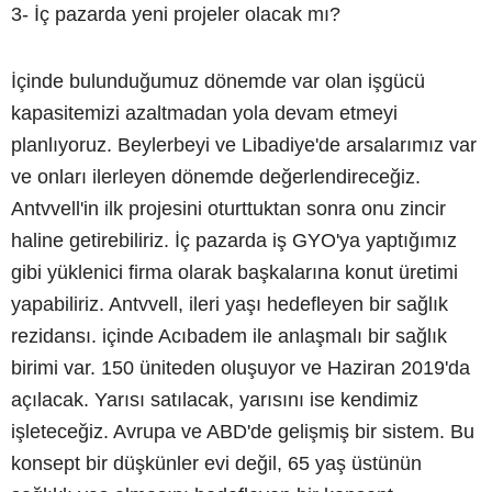
3- İç pazarda yeni projeler olacak mı?
İçinde bulunduğumuz dönemde var olan işgücü
kapasitemizi azaltmadan yola devam etmeyi
planlıyoruz. Beylerbeyi ve Libadiye'de arsalarımız var
ve onları ilerleyen dönemde değerlendireceğiz.
Antvvell'in ilk projesini oturttuktan sonra onu zincir
haline getirebiliriz. İç pazarda iş GYO'ya yaptığımız
gibi yüklenici firma olarak başkalarına konut üretimi
yapabiliriz. Antvvell, ileri yaşı hedefleyen bir sağlık
rezidansı. içinde Acıbadem ile anlaşmalı bir sağlık
birimi var. 150 üniteden oluşuyor ve Haziran 2019'da
açılacak. Yarısı satılacak, yarısını ise kendimiz
işleteceğiz. Avrupa ve ABD'de gelişmiş bir sistem. Bu
konsept bir düşkünler evi değil, 65 yaş üstünün