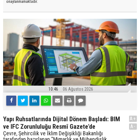
onaylanmamaktadır.
10:46
06 Ağustos 2026
Yapı Ruhsatlarında Dijital Dönem Başladı: BIM
A+
ve IFC Zorunluluğu Resmî Gazete'de
A-
Çevre, Şehircilik ve İklim Değişikliği Bakanlığı
tarafından hazırlanan "Mimarlık ve Mühendislik