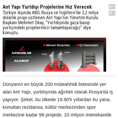
Ant Yapı Yurtdışı Projelerine Hız Verecek
A+
Türkiye dışında ABD, Rusya ve İngiltere'de 3,2 milya
A-
dolarlık proje üstlenen Ant Yapı'nın Yönetim Kurulu
Başkanı Mehmet Okay, "Yurtdışında gaza basıp
yurtiçindeki projelerimizi tamamlayacağız" diye
konuştu.
Dünyanın en büyük 200 müteahhidi listesinde yer
alan Ant Yapı, yurtdışında ağırlıklı olarak Rusya'da iş
yapıyor. Şirket, bu ülkede 19.90'lı yıllardan bu yana,
konuttan rezidansa, kültür merkezinden spor
merkezine kadar 98 projede, 10 milyon metrekarelik