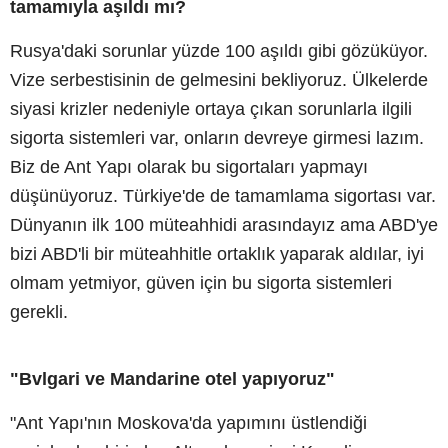
tamamıyla aşıldı mı?
Rusya'daki sorunlar yüzde 100 aşıldı gibi gözüküyor.
Vize serbestisinin de gelmesini bekliyoruz. Ülkelerde
siyasi krizler nedeniyle ortaya çıkan sorunlarla ilgili
sigorta sistemleri var, onların devreye girmesi lazım.
Biz de Ant Yapı olarak bu sigortaları yapmayı
düşünüyoruz. Türkiye'de de tamamlama sigortası var.
Dünyanın ilk 100 müteahhidi arasındayız ama ABD'ye
bizi ABD'li bir müteahhitle ortaklık yaparak aldılar, iyi
olmam yetmiyor, güven için bu sigorta sistemleri
gerekli.
"Bvlgari ve Mandarine otel yapıyoruz"
"Ant Yapı'nın Moskova'da yapımını üstlendiği