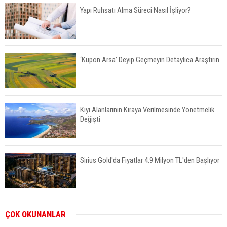
Yapı Ruhsatı Alma Süreci Nasıl İşliyor?
‘Kupon Arsa’ Deyip Geçmeyin Detaylıca Araştırın
Kıyı Alanlarının Kiraya Verilmesinde Yönetmelik
Değişti
Sirius Gold'da Fiyatlar 4.9 Milyon TL'den Başlıyor
Emlak Vergisine Zam Geliyor: Kiralara Yansır Mı?
ÇOK OKUNANLAR