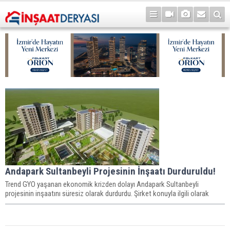
Andapark Sultanbeyli Projesinin İnşaatı Durduruldu!
Trend GYO yaşanan ekonomik krizden dolayı Andapark Sultanbeyli
projesinin inşaatını süresiz olarak durdurdu. Şirket konuyla ilgili olarak