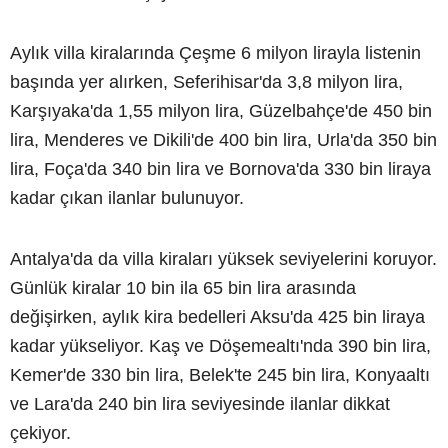
Aylık villa kiralarında Çeşme 6 milyon lirayla listenin
başında yer alırken, Seferihisar'da 3,8 milyon lira,
Karşıyaka'da 1,55 milyon lira, Güzelbahçe'de 450 bin
lira, Menderes ve Dikili'de 400 bin lira, Urla'da 350 bin
lira, Foça'da 340 bin lira ve Bornova'da 330 bin liraya
kadar çıkan ilanlar bulunuyor.
Antalya'da da villa kiraları yüksek seviyelerini koruyor.
Günlük kiralar 10 bin ila 65 bin lira arasında
değişirken, aylık kira bedelleri Aksu'da 425 bin liraya
kadar yükseliyor. Kaş ve Döşemealtı'nda 390 bin lira,
Kemer'de 330 bin lira, Belek'te 245 bin lira, Konyaaltı
ve Lara'da 240 bin lira seviyesinde ilanlar dikkat
çekiyor.