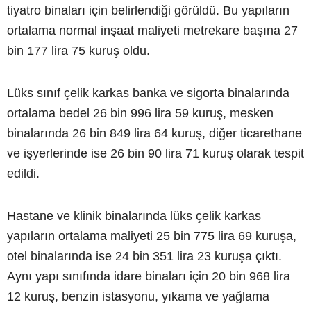
tiyatro binaları için belirlendiği görüldü. Bu yapıların
ortalama normal inşaat maliyeti metrekare başına 27
bin 177 lira 75 kuruş oldu.
Lüks sınıf çelik karkas banka ve sigorta binalarında
ortalama bedel 26 bin 996 lira 59 kuruş, mesken
binalarında 26 bin 849 lira 64 kuruş, diğer ticarethane
ve işyerlerinde ise 26 bin 90 lira 71 kuruş olarak tespit
edildi.
Hastane ve klinik binalarında lüks çelik karkas
yapıların ortalama maliyeti 25 bin 775 lira 69 kuruşa,
otel binalarında ise 24 bin 351 lira 23 kuruşa çıktı.
Aynı yapı sınıfında idare binaları için 20 bin 968 lira
12 kuruş, benzin istasyonu, yıkama ve yağlama