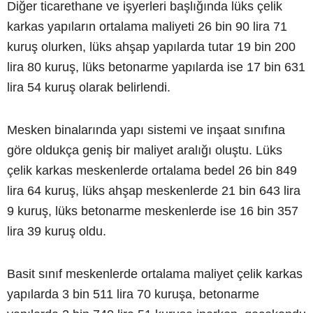
Diğer ticarethane ve işyerleri başlığında lüks çelik
karkas yapıların ortalama maliyeti 26 bin 90 lira 71
kuruş olurken, lüks ahşap yapılarda tutar 19 bin 200
lira 80 kuruş, lüks betonarme yapılarda ise 17 bin 631
lira 54 kuruş olarak belirlendi.
Mesken binalarında yapı sistemi ve inşaat sınıfına
göre oldukça geniş bir maliyet aralığı oluştu. Lüks
çelik karkas meskenlerde ortalama bedel 26 bin 849
lira 64 kuruş, lüks ahşap meskenlerde 21 bin 643 lira
9 kuruş, lüks betonarme meskenlerde ise 16 bin 357
lira 39 kuruş oldu.
Basit sınıf meskenlerde ortalama maliyet çelik karkas
yapılarda 3 bin 511 lira 70 kuruşa, betonarme