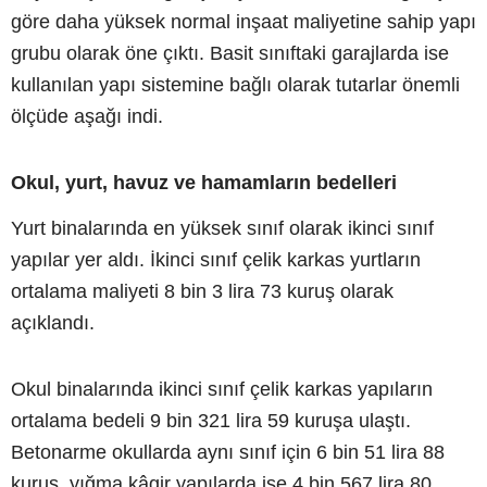
göre daha yüksek normal inşaat maliyetine sahip yapı
grubu olarak öne çıktı. Basit sınıftaki garajlarda ise
kullanılan yapı sistemine bağlı olarak tutarlar önemli
ölçüde aşağı indi.
Okul, yurt, havuz ve hamamların bedelleri
Yurt binalarında en yüksek sınıf olarak ikinci sınıf
yapılar yer aldı. İkinci sınıf çelik karkas yurtların
ortalama maliyeti 8 bin 3 lira 73 kuruş olarak
açıklandı.
Okul binalarında ikinci sınıf çelik karkas yapıların
ortalama bedeli 9 bin 321 lira 59 kuruşa ulaştı.
Betonarme okullarda aynı sınıf için 6 bin 51 lira 88
kuruş, yığma kâgir yapılarda ise 4 bin 567 lira 80