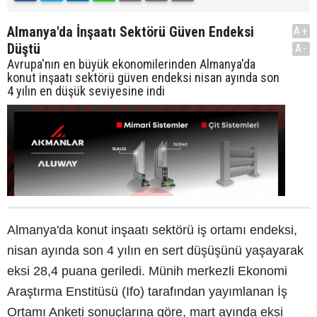
Almanya'da İnşaatı Sektörü Güven Endeksi
A+
Düştü
A-
Avrupa'nın en büyük ekonomilerinden Almanya'da
konut inşaatı sektörü güven endeksi nisan ayında son
4 yılın en düşük seviyesine indi
Almanya'da konut inşaatı sektörü iş ortamı endeksi,
nisan ayında son 4 yılın en sert düşüşünü yaşayarak
eksi 28,4 puana geriledi. Münih merkezli Ekonomi
Araştırma Enstitüsü (Ifo) tarafından yayımlanan İş
Ortamı Anketi sonuçlarına göre, mart ayında eksi