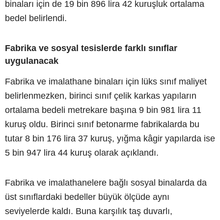
binaları için de 19 bin 896 lira 42 kuruşluk ortalama
bedel belirlendi.
Fabrika ve sosyal tesislerde farklı sınıflar
uygulanacak
Fabrika ve imalathane binaları için lüks sınıf maliyet
belirlenmezken, birinci sınıf çelik karkas yapıların
ortalama bedeli metrekare başına 9 bin 981 lira 11
kuruş oldu. Birinci sınıf betonarme fabrikalarda bu
tutar 8 bin 176 lira 37 kuruş, yığma kâgir yapılarda ise
5 bin 947 lira 44 kuruş olarak açıklandı.
Fabrika ve imalathanelere bağlı sosyal binalarda da
üst sınıflardaki bedeller büyük ölçüde aynı
seviyelerde kaldı. Buna karşılık taş duvarlı,