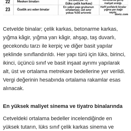
Cetvelde binalar; çelik karkas, betonarme karkas,
yığma kâgir, yığma yarı kâgir, ahşap, taş duvarlı,
gecekondu tarzı ile kerpiç ve diğer basit yapılar
şeklinde sınıflandırıldı. Her yapı türü için lüks, birinci,
ikinci, üçüncü sınıf ve basit inşaat ayrımı yapılarak
alt, üst ve ortalama metrekare bedellerine yer verildi.
Vergi değerinin hesabında ortalama rakamlar esas
alınacak.
En yüksek maliyet sinema ve tiyatro binalarında
Cetveldeki ortalama bedeller incelendiğinde en
yüksek tutarın, lüks sınıf çelik karkas sinema ve