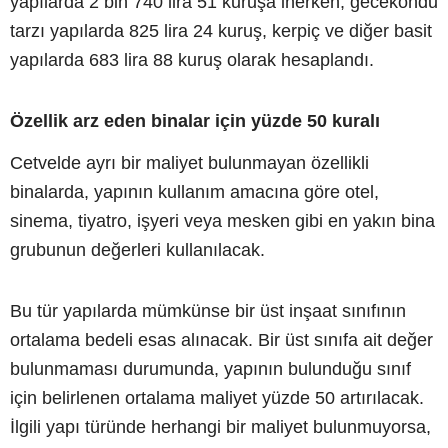
yapılarda 2 bin 740 lira 51 kuruşa inerken, gecekondu
tarzı yapılarda 825 lira 24 kuruş, kerpiç ve diğer basit
yapılarda 683 lira 88 kuruş olarak hesaplandı.
Özellik arz eden binalar için yüzde 50 kuralı
Cetvelde ayrı bir maliyet bulunmayan özellikli
binalarda, yapının kullanım amacına göre otel,
sinema, tiyatro, işyeri veya mesken gibi en yakın bina
grubunun değerleri kullanılacak.
Bu tür yapılarda mümkünse bir üst inşaat sınıfının
ortalama bedeli esas alınacak. Bir üst sınıfa ait değer
bulunmaması durumunda, yapının bulunduğu sınıf
için belirlenen ortalama maliyet yüzde 50 artırılacak.
İlgili yapı türünde herhangi bir maliyet bulunmuyorsa,