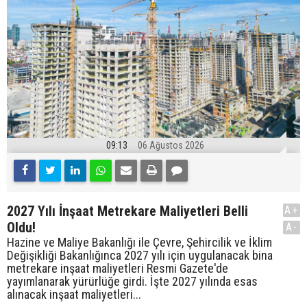
09:13
06 Ağustos 2026
2027 Yılı İnşaat Metrekare Maliyetleri Belli
A+
Oldu!
A-
Hazine ve Maliye Bakanlığı ile Çevre, Şehircilik ve İklim
Değişikliği Bakanlığınca 2027 yılı için uygulanacak bina
metrekare inşaat maliyetleri Resmi Gazete'de
yayımlanarak yürürlüğe girdi. İşte 2027 yılında esas
alınacak inşaat maliyetleri...