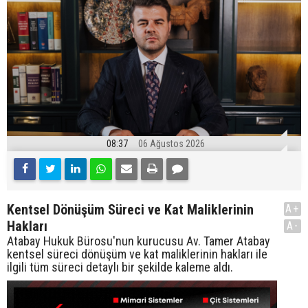
08:37
06 Ağustos 2026
Kentsel Dönüşüm Süreci ve Kat Maliklerinin
A+
Hakları
A-
Atabay Hukuk Bürosu'nun kurucusu Av. Tamer Atabay
kentsel süreci dönüşüm ve kat maliklerinin hakları ile
ilgili tüm süreci detaylı bir şekilde kaleme aldı.