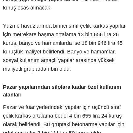
kuruş esas alınacak.
Yüzme havuzlarında birinci sınıf çelik karkas yapılar
için metrekare başına ortalama 13 bin 656 lira 26
kuruş, banyo ve hamamlarda ise 18 bin 946 lira 45
kuruşluk maliyet belirlendi. Banyo ve hamamlar,
sosyal kullanım amaçlı yapılar arasında yüksek
maliyetli gruplardan biri oldu.
Pazar yapılarından silolara kadar özel kullanım
alanları
Pazar ve fuar yerlerindeki yapılar için üçüncü sınıf
çelik karkas ortalama bedel 4 bin 655 lira 24 kuruş
olarak belirlendi. Bu gruptaki betonarme yapılar için
ortalama tutar 3 bin 111 lira 59 kuruş oldu.