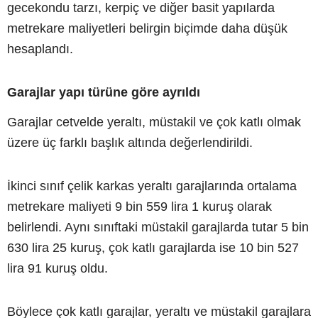
gecekondu tarzı, kerpiç ve diğer basit yapılarda
metrekare maliyetleri belirgin biçimde daha düşük
hesaplandı.
Garajlar yapı türüne göre ayrıldı
Garajlar cetvelde yeraltı, müstakil ve çok katlı olmak
üzere üç farklı başlık altında değerlendirildi.
İkinci sınıf çelik karkas yeraltı garajlarında ortalama
metrekare maliyeti 9 bin 559 lira 1 kuruş olarak
belirlendi. Aynı sınıftaki müstakil garajlarda tutar 5 bin
630 lira 25 kuruş, çok katlı garajlarda ise 10 bin 527
lira 91 kuruş oldu.
Böylece çok katlı garajlar, yeraltı ve müstakil garajlara