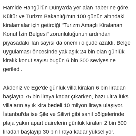
Hamide Hangül'ün Dünya'da yer alan haberine göre,
Kültür ve Turizm Bakanlığı'nın 100 günün altındaki
kiralamalar için getirdiği "Turizm Amaçlı Kiralanan
Konut İzin Belgesi" zorunluluğunun ardından
piyasadaki ilan sayısı da önemli ölçüde azaldı. Belge
uygulaması öncesinde yaklaşık 24 bin olan günlük
kiralık konut sayısı bugün 6 bin 300 seviyesine
geriledi.
Akdeniz ve Ege'de günlük villa kiraları 6 bin liradan
başlayıp 75 bin liraya kadar çıkarken, bazı ultra lüks
villaların aylık kira bedeli 10 milyon liraya ulaşıyor.
İstanbul'da ise Şile ve Silivri gibi sahil bölgelerinde
plaja yakın apart dairelerin günlük kiraları 2 bin 500
liradan başlayıp 30 bin liraya kadar yükseliyor.