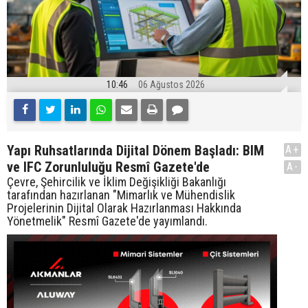
10:46
06 Ağustos 2026
Yapı Ruhsatlarında Dijital Dönem Başladı: BIM
A+
ve IFC Zorunluluğu Resmî Gazete'de
A-
Çevre, Şehircilik ve İklim Değişikliği Bakanlığı
tarafından hazırlanan "Mimarlık ve Mühendislik
Projelerinin Dijital Olarak Hazırlanması Hakkında
Yönetmelik" Resmî Gazete'de yayımlandı.