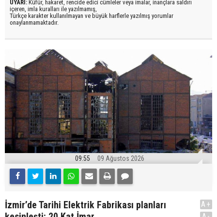
UYARI:
Küfür, hakaret, rencide edici cümleler veya imalar, inançlara saldırı
içeren, imla kuralları ile yazılmamış,
Türkçe karakter kullanılmayan ve büyük harflerle yazılmış yorumlar
onaylanmamaktadır.
09:55
09 Ağustos 2026
İzmir’de Tarihi Elektrik Fabrikası planları
A+
kesinleşti: 20 Kat İmar
A-