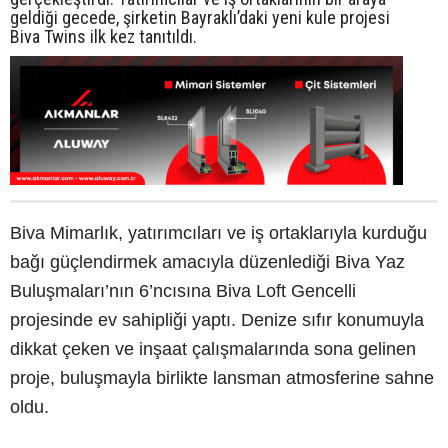
geldiği gecede, şirketin Bayraklı’daki yeni kule projesi
Biva Twins ilk kez tanıtıldı.
Biva Mimarlık, yatırımcıları ve iş ortaklarıyla kurduğu
bağı güçlendirmek amacıyla düzenlediği Biva Yaz
Buluşmaları’nın 6’ncısına Biva Loft Gencelli
projesinde ev sahipliği yaptı. Denize sıfır konumuyla
dikkat çeken ve inşaat çalışmalarında sona gelinen
proje, buluşmayla birlikte lansman atmosferine sahne
oldu.