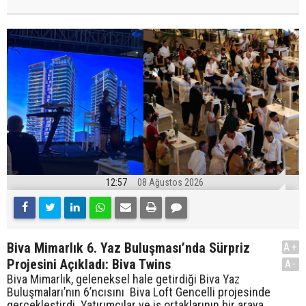
12:57
08 Ağustos 2026
Biva Mimarlık 6. Yaz Buluşması’nda Sürpriz
A+
Projesini Açıkladı: Biva Twins
A-
Biva Mimarlık, geleneksel hale getirdiği Biva Yaz
Buluşmaları’nın 6’ncısını Biva Loft Gencelli projesinde
gerçekleştirdi. Yatırımcılar ve iş ortaklarının bir araya