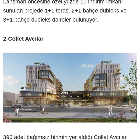
Lansman öncesine özel yüzde 10 indirim imkanı
sunulan projede 1+1 teras, 2+1 bahçe dubleks ve
3+1 bahçe dubleks daireler bulunuyor.
2-Collet Avcılar
396 adet bağımsız birimin yer aldığı Collet Avcılar