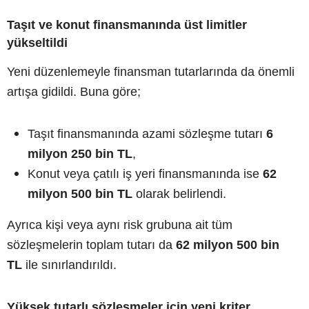
Taşıt ve konut finansmanında üst limitler
yükseltildi
Yeni düzenlemeyle finansman tutarlarında da önemli
artışa gidildi. Buna göre;
Taşıt finansmanında azami sözleşme tutarı
6
milyon 250 bin TL
,
Konut veya çatılı iş yeri finansmanında ise
62
milyon 500 bin TL
olarak belirlendi.
Ayrıca kişi veya aynı risk grubuna ait tüm
sözleşmelerin toplam tutarı da
62 milyon 500 bin
TL
ile sınırlandırıldı.
Yüksek tutarlı sözleşmeler için yeni kriter