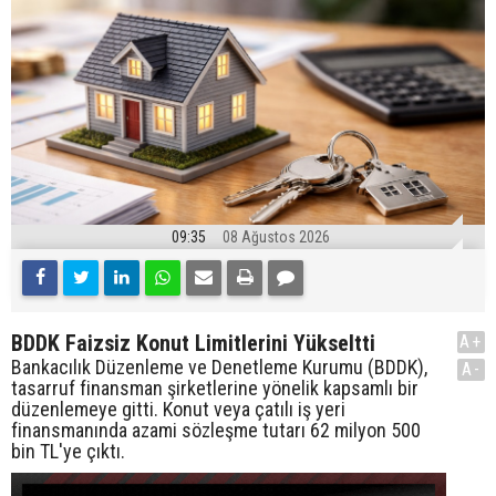
09:35
08 Ağustos 2026
BDDK Faizsiz Konut Limitlerini Yükseltti
A+
Bankacılık Düzenleme ve Denetleme Kurumu (BDDK),
A-
tasarruf finansman şirketlerine yönelik kapsamlı bir
düzenlemeye gitti. Konut veya çatılı iş yeri
finansmanında azami sözleşme tutarı 62 milyon 500
bin TL'ye çıktı.