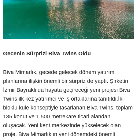
Gecenin Sürprizi Biva Twins Oldu
Biva Mimarlık, gecede gelecek dönem yatırım
planlarına ilişkin önemli bir sürpriz de yaptı. Şirketin
İzmir Bayraklı’da hayata geçireceği yeni projesi Biva
Twins ilk kez yatırımcı ve iş ortaklarına tanıtıldı.İki
bloklu kule konseptiyle tasarlanan Biva Twins, toplam
135 konut ve 1.500 metrekare ticari alandan
oluşacak. Yeni kent merkezinde yükselecek olan
proje, Biva Mimarlık’ın yeni dönemdeki önemli