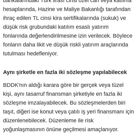
bankalarındaki Türk lirası cinsi özel cari veya katılma
hesaplarında, Hazine ve Maliye Bakanlığı tarafından
ihraç edilen TL cinsi kira sertifikalarında (sukuk) ve
düşük risk grubundaki katılım esaslı yatırım
fonlarında değerlendirilmesine izin verilecek. Böylece
fonların daha likit ve düşük riskli yatırım araçlarında
tutulması hedefleniyor.
Aynı şirketle en fazla iki sözleşme yapılabilecek
BDDK'nın aldığı karara göre bir gerçek veya tüzel
kişi, aynı tasarruf finansman şirketiyle en fazla iki
sözleşme imzalayabilecek. Bu sözleşmelerden biri
taşıt, diğeri ise konut veya çatılı iş yeri finansmanı için
düzenlenebilecek. Düzenleme ile risk
yoğunlaşmasının önüne geçilmesi amaçlanıyor.