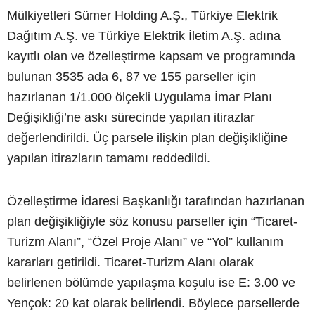
Mülkiyetleri Sümer Holding A.Ş., Türkiye Elektrik
Dağıtım A.Ş. ve Türkiye Elektrik İletim A.Ş. adına
kayıtlı olan ve özelleştirme kapsam ve programında
bulunan 3535 ada 6, 87 ve 155 parseller için
hazırlanan 1/1.000 ölçekli Uygulama İmar Planı
Değişikliği’ne askı sürecinde yapılan itirazlar
değerlendirildi. Üç parsele ilişkin plan değişikliğine
yapılan itirazların tamamı reddedildi.
Özelleştirme İdaresi Başkanlığı tarafından hazırlanan
plan değişikliğiyle söz konusu parseller için “Ticaret-
Turizm Alanı”, “Özel Proje Alanı” ve “Yol” kullanım
kararları getirildi. Ticaret-Turizm Alanı olarak
belirlenen bölümde yapılaşma koşulu ise E: 3.00 ve
Yençok: 20 kat olarak belirlendi. Böylece parsellerde