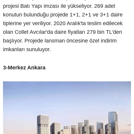
projesi Batı Yapı imzası ile yükseliyor. 269 adet
konutun bulunduğu projede 1+1, 2+1 ve 3+1 daire
tiplerine yer veriliyor. 2020 Aralık'ta teslim edilecek
olan Collet Avcılar'da daire fiyatları 279 bin TL'den
başlıyor. Projede lansman öncesine özel indirim
imkanları sunuluyor.
3-Merkez Ankara