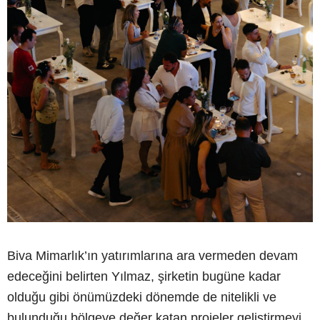
Biva Mimarlık’ın yatırımlarına ara vermeden devam
edeceğini belirten Yılmaz, şirketin bugüne kadar
olduğu gibi önümüzdeki dönemde de nitelikli ve
bulunduğu bölgeye değer katan projeler geliştirmeyi