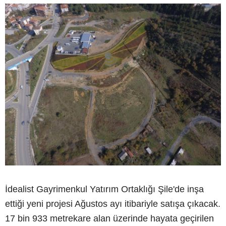
İdealist Gayrimenkul Yatırım Ortaklığı Şile'de inşa
ettiği yeni projesi Ağustos ayı itibariyle satışa çıkacak.
17 bin 933 metrekare alan üzerinde hayata geçirilen