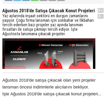
Ağustos 2018'de Satışa Çıkacak Konut Projeleri
A+
Yaz aylarında inşaat sektörü en durgun zamanlarını
A-
yaşıyor. Çoğu firma lansman için sonbahar ve İlkbaharı
tercih ederken bazı projeler yaz ayında lansman
fırsatları ile satışa çıkmayı tercih ediyor. İşte
Ağustosta lansmana çıkacak projeler.
Ağustos 2018'de satışa çıkacak olan yeni projeler
lansman öncesi indirimlerle alıcılarını bekliyor.
İşte Ağustos 2018'de satışa çıkacak konut projeleri...