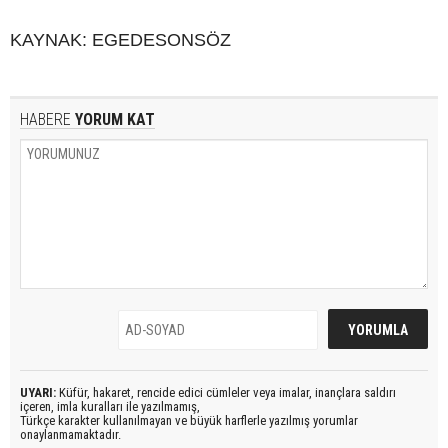
KAYNAK: EGEDESONSÖZ
HABERE
YORUM KAT
UYARI:
Küfür, hakaret, rencide edici cümleler veya imalar, inançlara saldırı
içeren, imla kuralları ile yazılmamış,
Türkçe karakter kullanılmayan ve büyük harflerle yazılmış yorumlar
onaylanmamaktadır.