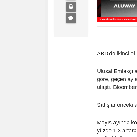
ABD'de ikinci el 
Ulusal Emlakçılar
göre, geçen ay s
ulaştı. Bloomber
Satışlar önceki 
Mayıs ayında konu
yüzde 1,3 artara