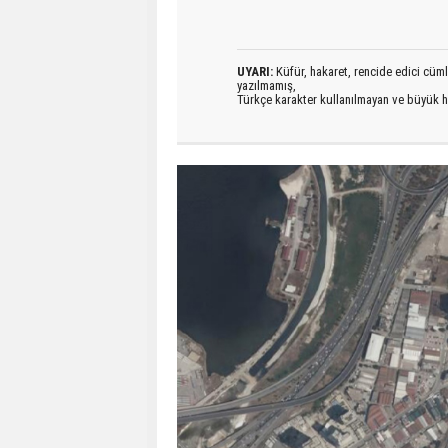
UYARI:
Küfür, hakaret, rencide edici cümlel
yazılmamış,
Türkçe karakter kullanılmayan ve büyük h