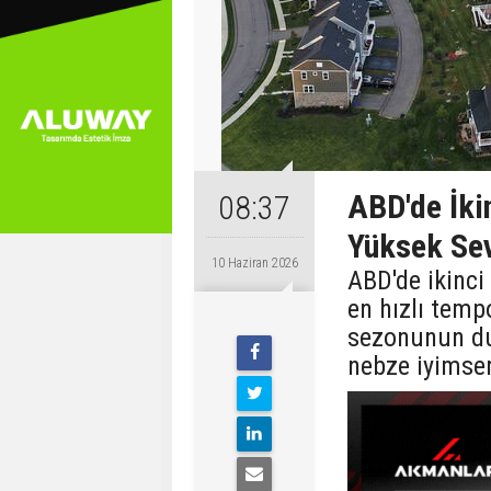
ABD'de İkin
08:37
Yüksek Se
10 Haziran 2026
ABD'de ikinci 
en hızlı temp
sezonunun du
nebze iyimser