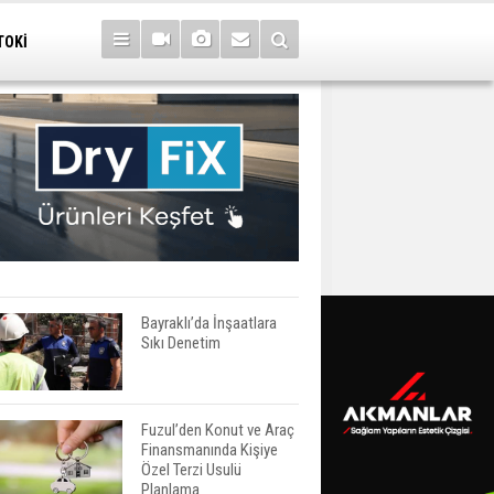
TOKİ
Bayraklı’da İnşaatlara
Sıkı Denetim
Fuzul’den Konut ve Araç
Finansmanında Kişiye
Özel Terzi Usulü
Planlama