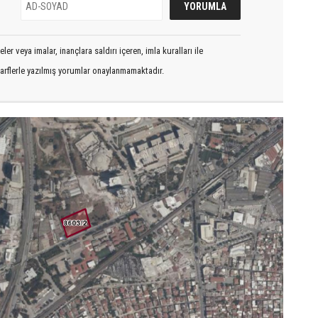
er veya imalar, inançlara saldırı içeren, imla kuralları ile
arflerle yazılmış yorumlar onaylanmamaktadır.