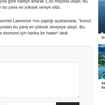
yıla göre hafifçe artarak 1,55 milyona ulaştı; bu,
bu yana en yüksek seviye oldu.
omisti Lawrence Yun yaptığı açıklamada, "Konut
 ayından bu yana en yüksek seviyeye ulaştı. Bu,
e ekonomi için harika bir haber" dedi.
Ur
Gö
As