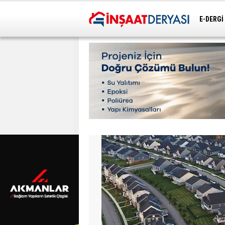
E-DERGİ
ULAŞIM