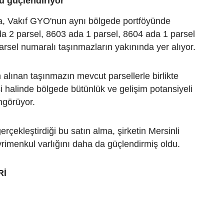
ü güçlendiriyor
sa, Vakıf GYO'nun aynı bölgede portföyünde
a 2 parsel, 8603 ada 1 parsel, 8604 ada 1 parsel
rsel numaralı taşınmazların yakınında yer alıyor.
n alınan taşınmazın mevcut parsellerle birlikte
i halinde bölgede bütünlük ve gelişim potansiyeli
ngörüyor.
rçekleştirdiği bu satın alma, şirketin Mersinli
rimenkul varlığını daha da güçlendirmiş oldu.
Rİ