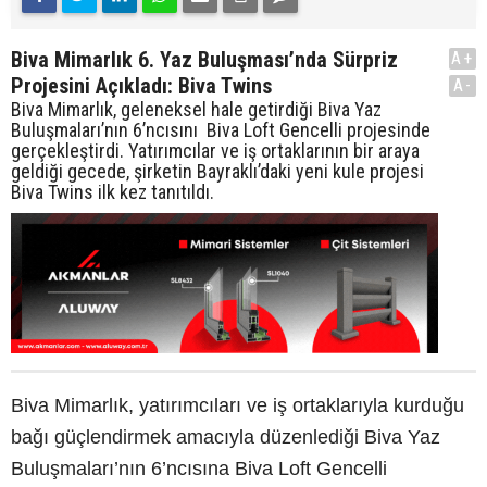
Biva Mimarlık 6. Yaz Buluşması’nda Sürpriz
A+
Projesini Açıkladı: Biva Twins
A-
Biva Mimarlık, geleneksel hale getirdiği Biva Yaz
Buluşmaları’nın 6’ncısını Biva Loft Gencelli projesinde
gerçekleştirdi. Yatırımcılar ve iş ortaklarının bir araya
geldiği gecede, şirketin Bayraklı’daki yeni kule projesi
Biva Twins ilk kez tanıtıldı.
Biva Mimarlık, yatırımcıları ve iş ortaklarıyla kurduğu
bağı güçlendirmek amacıyla düzenlediği Biva Yaz
Buluşmaları’nın 6’ncısına Biva Loft Gencelli