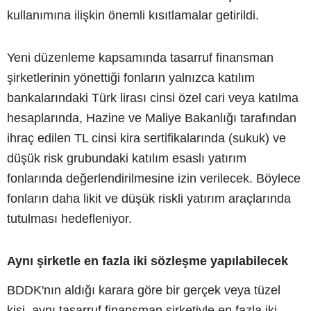
kullanımına ilişkin önemli kısıtlamalar getirildi.
Yeni düzenleme kapsamında tasarruf finansman
şirketlerinin yönettiği fonların yalnızca katılım
bankalarındaki Türk lirası cinsi özel cari veya katılma
hesaplarında, Hazine ve Maliye Bakanlığı tarafından
ihraç edilen TL cinsi kira sertifikalarında (sukuk) ve
düşük risk grubundaki katılım esaslı yatırım
fonlarında değerlendirilmesine izin verilecek. Böylece
fonların daha likit ve düşük riskli yatırım araçlarında
tutulması hedefleniyor.
Aynı şirketle en fazla iki sözleşme yapılabilecek
BDDK'nın aldığı karara göre bir gerçek veya tüzel
kişi, aynı tasarruf finansman şirketiyle en fazla iki