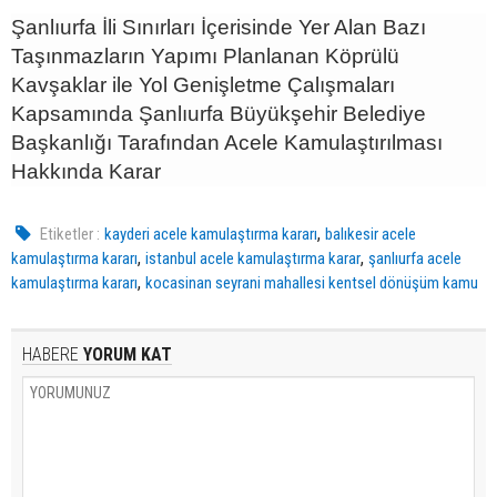
Şanlıurfa İli Sınırları İçerisinde Yer Alan Bazı
Taşınmazların Yapımı Planlanan Köprülü
Kavşaklar ile Yol Genişletme Çalışmaları
Kapsamında Şanlıurfa Büyükşehir Belediye
Başkanlığı Tarafından Acele Kamulaştırılması
Hakkında Karar
,
Etiketler :
kayderi acele kamulaştırma kararı
balıkesir acele
,
,
kamulaştırma kararı
istanbul acele kamulaştırma karar
şanlıurfa acele
,
kamulaştırma kararı
kocasinan seyrani mahallesi kentsel dönüşüm kamu
HABERE
YORUM KAT