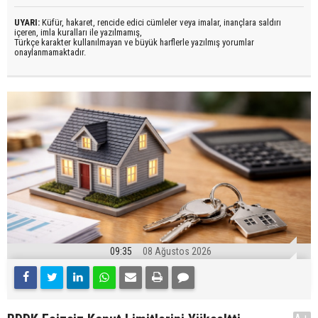
UYARI:
Küfür, hakaret, rencide edici cümleler veya imalar, inançlara saldırı
içeren, imla kuralları ile yazılmamış,
Türkçe karakter kullanılmayan ve büyük harflerle yazılmış yorumlar
onaylanmamaktadır.
09:35
08 Ağustos 2026