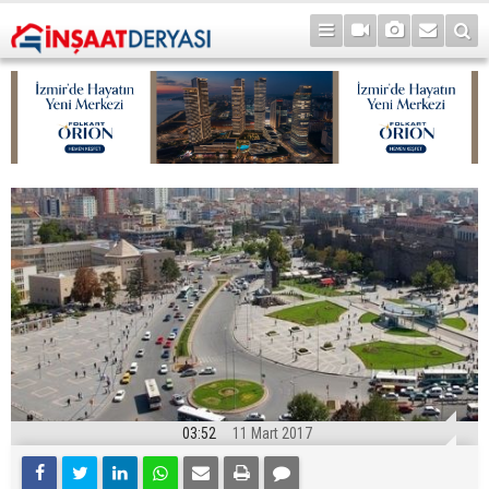
03:52
11 Mart 2017