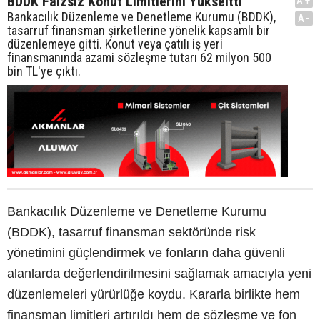
BDDK Faizsiz Konut Limitlerini Yükseltti
A+
Bankacılık Düzenleme ve Denetleme Kurumu (BDDK),
A-
tasarruf finansman şirketlerine yönelik kapsamlı bir
düzenlemeye gitti. Konut veya çatılı iş yeri
finansmanında azami sözleşme tutarı 62 milyon 500
bin TL'ye çıktı.
Bankacılık Düzenleme ve Denetleme Kurumu
(BDDK), tasarruf finansman sektöründe risk
yönetimini güçlendirmek ve fonların daha güvenli
alanlarda değerlendirilmesini sağlamak amacıyla yeni
düzenlemeleri yürürlüğe koydu. Kararla birlikte hem
finansman limitleri artırıldı hem de sözleşme ve fon