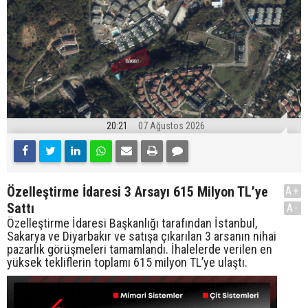
20:21
07 Ağustos 2026
Özelleştirme İdaresi 3 Arsayı 615 Milyon TL’ye
A+
Sattı
A-
Özelleştirme İdaresi Başkanlığı tarafından İstanbul,
Sakarya ve Diyarbakır ve satışa çıkarılan 3 arsanın nihai
pazarlık görüşmeleri tamamlandı. İhalelerde verilen en
yüksek tekliflerin toplamı 615 milyon TL’ye ulaştı.