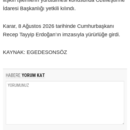
ilişkin işlemlerin yürütülmesi konusunda Özelleştirme
İdaresi Başkanlığı yetkili kılındı.
Karar, 8 Ağustos 2026 tarihinde Cumhurbaşkanı
Recep Tayyip Erdoğan’ın imzasıyla yürürlüğe girdi.
KAYNAK: EGEDESONSÖZ
HABERE
YORUM KAT