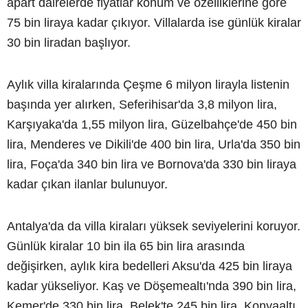
apart dairelerde fiyatlar konum ve özelliklerine göre
75 bin liraya kadar çıkıyor. Villalarda ise günlük kiralar
30 bin liradan başlıyor.
Aylık villa kiralarında Çeşme 6 milyon lirayla listenin
başında yer alırken, Seferihisar'da 3,8 milyon lira,
Karşıyaka'da 1,55 milyon lira, Güzelbahçe'de 450 bin
lira, Menderes ve Dikili'de 400 bin lira, Urla'da 350 bin
lira, Foça'da 340 bin lira ve Bornova'da 330 bin liraya
kadar çıkan ilanlar bulunuyor.
Antalya'da da villa kiraları yüksek seviyelerini koruyor.
Günlük kiralar 10 bin ila 65 bin lira arasında
değişirken, aylık kira bedelleri Aksu'da 425 bin liraya
kadar yükseliyor. Kaş ve Döşemealtı'nda 390 bin lira,
Kemer'de 330 bin lira, Belek'te 245 bin lira, Konyaaltı