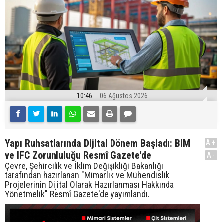
10:46
06 Ağustos 2026
Yapı Ruhsatlarında Dijital Dönem Başladı: BIM
A+
ve IFC Zorunluluğu Resmî Gazete'de
A-
Çevre, Şehircilik ve İklim Değişikliği Bakanlığı
tarafından hazırlanan "Mimarlık ve Mühendislik
Projelerinin Dijital Olarak Hazırlanması Hakkında
Yönetmelik" Resmî Gazete'de yayımlandı.