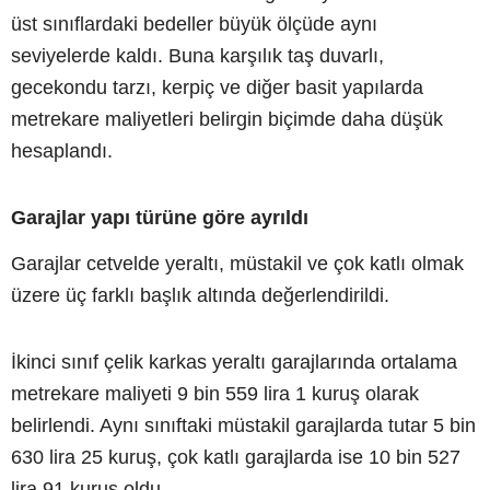
üst sınıflardaki bedeller büyük ölçüde aynı
seviyelerde kaldı. Buna karşılık taş duvarlı,
gecekondu tarzı, kerpiç ve diğer basit yapılarda
metrekare maliyetleri belirgin biçimde daha düşük
hesaplandı.
Garajlar yapı türüne göre ayrıldı
Garajlar cetvelde yeraltı, müstakil ve çok katlı olmak
üzere üç farklı başlık altında değerlendirildi.
İkinci sınıf çelik karkas yeraltı garajlarında ortalama
metrekare maliyeti 9 bin 559 lira 1 kuruş olarak
belirlendi. Aynı sınıftaki müstakil garajlarda tutar 5 bin
630 lira 25 kuruş, çok katlı garajlarda ise 10 bin 527
lira 91 kuruş oldu.