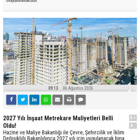
onaylanmamaktadır.
09:13
06 Ağustos 2026
2027 Yılı İnşaat Metrekare Maliyetleri Belli
A+
Oldu!
A-
Hazine ve Maliye Bakanlığı ile Çevre, Şehircilik ve İklim
Değişikliği Bakanlığınca 2027 yılı için uygulanacak bina