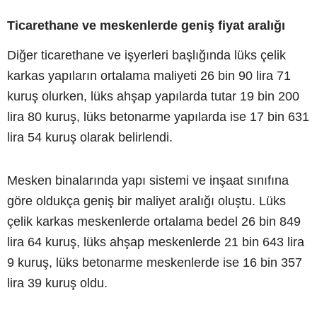
Ticarethane ve meskenlerde geniş fiyat aralığı
Diğer ticarethane ve işyerleri başlığında lüks çelik
karkas yapıların ortalama maliyeti 26 bin 90 lira 71
kuruş olurken, lüks ahşap yapılarda tutar 19 bin 200
lira 80 kuruş, lüks betonarme yapılarda ise 17 bin 631
lira 54 kuruş olarak belirlendi.
Mesken binalarında yapı sistemi ve inşaat sınıfına
göre oldukça geniş bir maliyet aralığı oluştu. Lüks
çelik karkas meskenlerde ortalama bedel 26 bin 849
lira 64 kuruş, lüks ahşap meskenlerde 21 bin 643 lira
9 kuruş, lüks betonarme meskenlerde ise 16 bin 357
lira 39 kuruş oldu.