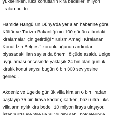
yükselirken, lüks konutların kira bedelleri milyon
liraları buldu.
Hamide Hangül'ün Dünya'da yer alan haberine göre,
Kültür ve Turizm Bakanlığı'nın 100 günün altındaki
kiralamalar için getirdiği "Turizm Amaçlı Kiralanan
Konut İzin Belgesi" zorunluluğunun ardından
piyasadaki ilan sayısı da önemli ölçüde azaldı. Belge
uygulaması öncesinde yaklaşık 24 bin olan günlük
kiralık konut sayısı bugün 6 bin 300 seviyesine
geriledi.
Akdeniz ve Ege'de günlük villa kiraları 6 bin liradan
başlayıp 75 bin liraya kadar çıkarken, bazı ultra lüks
villaların aylık kira bedeli 10 milyon liraya ulaşıyor.
İstanbul'da ise Şile ve Silivri gibi sahil bölgelerinde