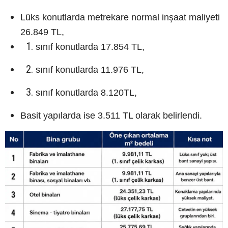
Lüks konutlarda metrekare normal inşaat maliyeti
26.849 TL,
sınıf konutlarda 17.854 TL,
sınıf konutlarda 11.976 TL,
sınıf konutlarda 8.120TL,
Basit yapılarda ise 3.511 TL olarak belirlendi.