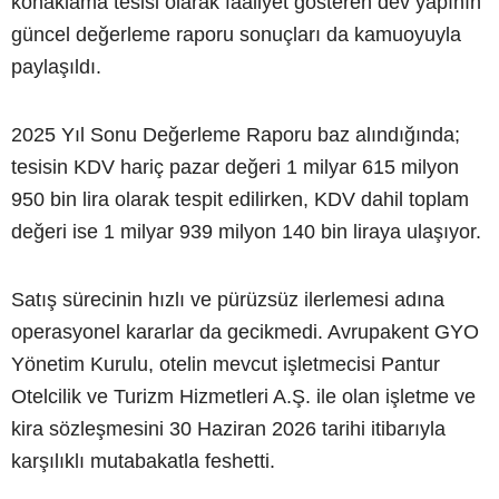
konaklama tesisi olarak faaliyet gösteren dev yapının
güncel değerleme raporu sonuçları da kamuoyuyla
paylaşıldı.
2025 Yıl Sonu Değerleme Raporu baz alındığında;
tesisin KDV hariç pazar değeri 1 milyar 615 milyon
950 bin lira olarak tespit edilirken, KDV dahil toplam
değeri ise 1 milyar 939 milyon 140 bin liraya ulaşıyor.
Satış sürecinin hızlı ve pürüzsüz ilerlemesi adına
operasyonel kararlar da gecikmedi. Avrupakent GYO
Yönetim Kurulu, otelin mevcut işletmecisi Pantur
Otelcilik ve Turizm Hizmetleri A.Ş. ile olan işletme ve
kira sözleşmesini 30 Haziran 2026 tarihi itibarıyla
karşılıklı mutabakatla feshetti.