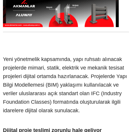
Yeni yönetmelik kapsamında, yapı ruhsatı alınacak
projelerde mimari, statik, elektrik ve mekanik tesisat
projeleri dijital ortamda hazırlanacak. Projelerde Yapı
Bilgi Modellemesi (BIM) yaklaşımı kullanılacak ve
veriler uluslararası açık standart olan IFC (Industry
Foundation Classes) formatında oluşturularak ilgili
idarelere dijital olarak sunulacak.
Dijital proje teslimi zorunlu hale geliyor