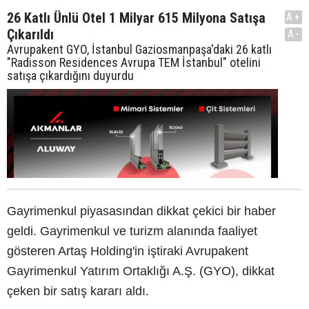
26 Katlı Ünlü Otel 1 Milyar 615 Milyona Satışa
A+
Çıkarıldı
A-
Avrupakent GYO, İstanbul Gaziosmanpaşa'daki 26 katlı
"Radisson Residences Avrupa TEM İstanbul" otelini
satışa çıkardığını duyurdu
Gayrimenkul piyasasından dikkat çekici bir haber
geldi. Gayrimenkul ve turizm alanında faaliyet
gösteren Artaş Holding'in iştiraki Avrupakent
Gayrimenkul Yatırım Ortaklığı A.Ş. (GYO), dikkat
çeken bir satış kararı aldı.