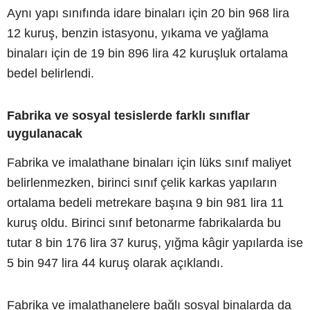
Aynı yapı sınıfında idare binaları için 20 bin 968 lira
12 kuruş, benzin istasyonu, yıkama ve yağlama
binaları için de 19 bin 896 lira 42 kuruşluk ortalama
bedel belirlendi.
Fabrika ve sosyal tesislerde farklı sınıflar
uygulanacak
Fabrika ve imalathane binaları için lüks sınıf maliyet
belirlenmezken, birinci sınıf çelik karkas yapıların
ortalama bedeli metrekare başına 9 bin 981 lira 11
kuruş oldu. Birinci sınıf betonarme fabrikalarda bu
tutar 8 bin 176 lira 37 kuruş, yığma kâgir yapılarda ise
5 bin 947 lira 44 kuruş olarak açıklandı.
Fabrika ve imalathanelere bağlı sosyal binalarda da