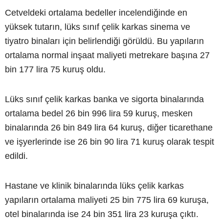
Cetveldeki ortalama bedeller incelendiğinde en
yüksek tutarın, lüks sınıf çelik karkas sinema ve
tiyatro binaları için belirlendiği görüldü. Bu yapıların
ortalama normal inşaat maliyeti metrekare başına 27
bin 177 lira 75 kuruş oldu.
Lüks sınıf çelik karkas banka ve sigorta binalarında
ortalama bedel 26 bin 996 lira 59 kuruş, mesken
binalarında 26 bin 849 lira 64 kuruş, diğer ticarethane
ve işyerlerinde ise 26 bin 90 lira 71 kuruş olarak tespit
edildi.
Hastane ve klinik binalarında lüks çelik karkas
yapıların ortalama maliyeti 25 bin 775 lira 69 kuruşa,
otel binalarında ise 24 bin 351 lira 23 kuruşa çıktı.