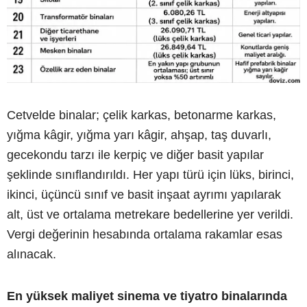
Cetvelde binalar; çelik karkas, betonarme karkas,
yığma kâgir, yığma yarı kâgir, ahşap, taş duvarlı,
gecekondu tarzı ile kerpiç ve diğer basit yapılar
şeklinde sınıflandırıldı. Her yapı türü için lüks, birinci,
ikinci, üçüncü sınıf ve basit inşaat ayrımı yapılarak
alt, üst ve ortalama metrekare bedellerine yer verildi.
Vergi değerinin hesabında ortalama rakamlar esas
alınacak.
En yüksek maliyet sinema ve tiyatro binalarında