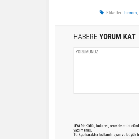
Etiketler :
bircom
HABERE
YORUM KAT
UYARI:
Küfür, hakaret, rencide edici cümlel
yazılmamış,
Türkçe karakter kullanılmayan ve büyük h