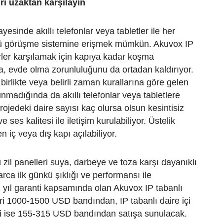
ri uzaktan karşılayın
ayesinde akıllı telefonlar veya tabletler ile her
ü görüşme sistemine erişmek mümkün. Akuvox IP
rler karşılamak için kapıya kadar koşma
, evde olma zorunluluğunu da ortadan kaldırıyor.
 birlikte veya belirli zaman kurallarına göre gelen
unmadığında da akıllı telefonlar veya tabletlere
Projedeki daire sayısı kaç olursa olsun kesintisiz
 ses kalitesi ile iletişim kurulabiliyor. Üstelik
 iç veya dış kapı açılabiliyor.
zil panelleri suya, darbeye ve toza karşı dayanıklı
llarca ilk günkü şıklığı ve performansı ile
. 2 yıl garanti kapsamında olan Akuvox IP tabanlı
leri 1000-1500 USD bandından, IP tabanlı daire içi
ri ise 155-315 USD bandından satışa sunulacak.