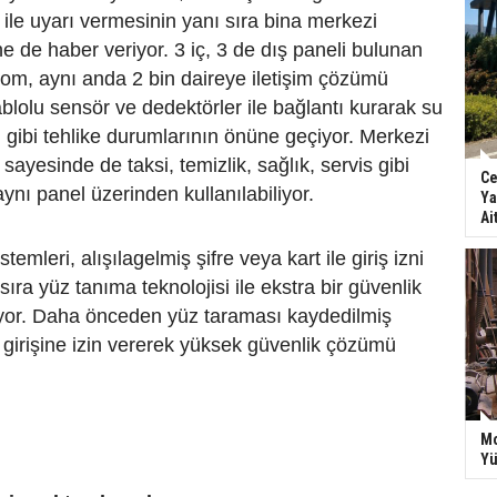
n ile uyarı vermesinin yanı sıra bina merkezi
e de haber veriyor. 3 iç, 3 de dış paneli bulunan
om, aynı anda 2 bin daireye iletişim çözümü
lolu sensör ve dedektörler ile bağlantı kurarak su
gibi tehlike durumlarının önüne geçiyor. Merkezi
sayesinde de taksi, temizlik, sağlık, servis gibi
Ce
ynı panel üzerinden kullanılabiliyor.
Ya
Ai
stemleri, alışılagelmiş şifre veya kart ile giriş izni
ıra yüz tanıma teknolojisi ile ekstra bir güvenlik
uyor. Daha önceden yüz taraması kaydedilmiş
n girişine izin vererek yüksek güvenlik çözümü
Mo
Yü