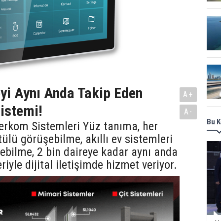
eyi Aynı Anda Takip Eden
A+
istemi!
A-
Bu K
erkom Sistemleri Yüz tanıma, her
ülü görüşebilme, akıllı ev sistemleri
debilme, 2 bin daireye kadar aynı anda
eriyle dijital iletişimde hizmet veriyor.