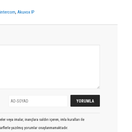
,
,
intercom
Akuvox IP
er veya imalar, inançlara saldırı içeren, imla kuralları ile
arflerle yazılmış yorumlar onaylanmamaktadır.