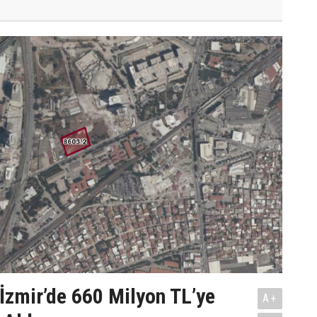
İzmir’de 660 Milyon TL’ye
A+