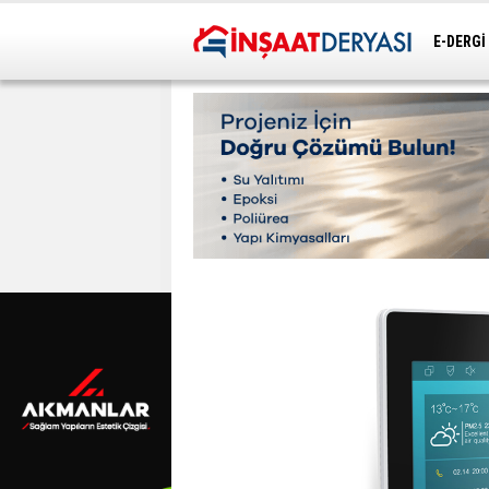
E-DERGİ
ULAŞIM