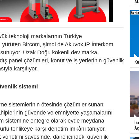
AL
ük teknoloji markalarının Türkiye
ü yürüten Bircom, şimdi de Akuvox IP İnterkom
şa sunuyor. Uzak Doğu kökenli dev marka
dış panel çözümleri, konut ve iş yerlerinin güvenlik
Ku
asıyla karşılıyor.
venlik sistemi
me sistemlerinin ötesinde çözümler sunan
ahiplerinin güvende ve emniyette yaşamalarını
arm sistemine entegre olarak evde meydana
İs
Aç
türlü tehlikeye karşı denetim imkânı tanıyor.
 yönetimi sayesinde, daire içindeki güvenlik