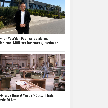
yhan Yapı'dan Fabrika İddialarına
lanlama: Mülkiyet Tamamen Şirketimize
t
bilyada İhracat Yüzde 5 Düştü, İthalat
zde 20 Arttı