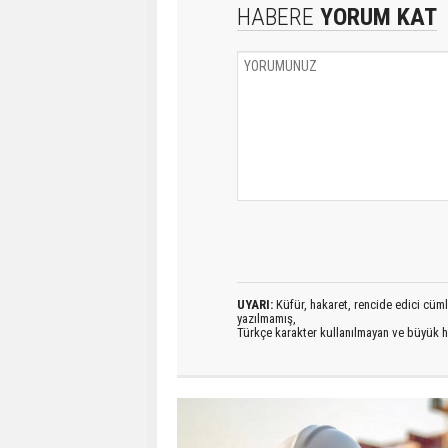
HABERE
YORUM KAT
UYARI:
Küfür, hakaret, rencide edici cümlel
yazılmamış,
Türkçe karakter kullanılmayan ve büyük h