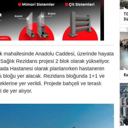
TO
Dü
 mahallesinde Anadolu Caddesi, üzerinde hayata
Sağlık Rezidans projesi 2 blok olarak yükseliyor.
Sada Hastanesi olarak planlanırken hastanenin
Ka
s bloğu yer alacak. Rezidans bloğunda 1+1 ve
klerine yer verildi. Projede bahçeli ve teraslı
i de yer alıyor.