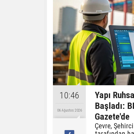
Yapı Ruhsa
10:46
Başladı: B
06 Ağustos 2026
Gazete'de
Çevre, Şehirci
tarafından ha