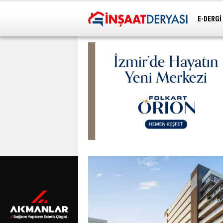
E-DERGİ
ULAŞIM