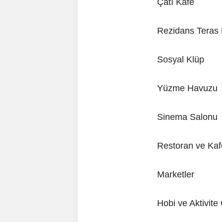
Çatı Kafe
Rezidans Teras 
Sosyal Klüp
Yüzme Havuzu
Sinema Salonu
Restoran ve Kaf
Marketler
Hobi ve Aktivite