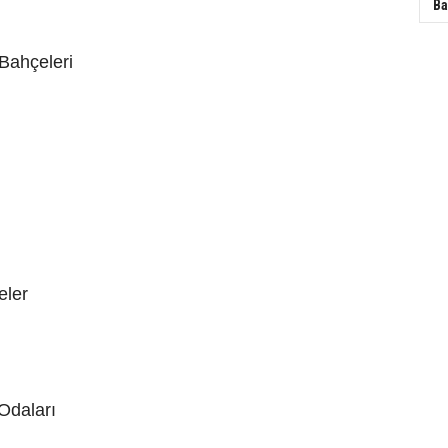
Ba
Bahçeleri
eler
 Odaları