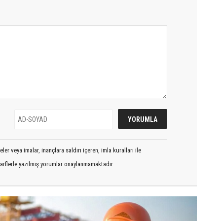
er veya imalar, inançlara saldırı içeren, imla kuralları ile
arflerle yazılmış yorumlar onaylanmamaktadır.