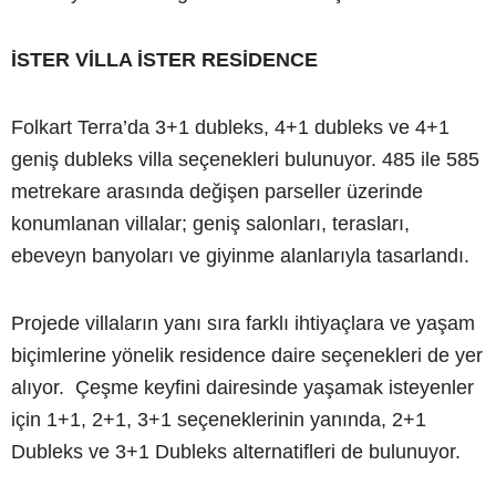
İSTER VİLLA İSTER RESİDENCE
Folkart Terra’da 3+1 dubleks, 4+1 dubleks ve 4+1
geniş dubleks villa seçenekleri bulunuyor. 485 ile 585
metrekare arasında değişen parseller üzerinde
konumlanan villalar; geniş salonları, terasları,
ebeveyn banyoları ve giyinme alanlarıyla tasarlandı.
Projede villaların yanı sıra farklı ihtiyaçlara ve yaşam
biçimlerine yönelik residence daire seçenekleri de yer
alıyor. Çeşme keyfini dairesinde yaşamak isteyenler
için 1+1, 2+1, 3+1 seçeneklerinin yanında, 2+1
Dubleks ve 3+1 Dubleks alternatifleri de bulunuyor.