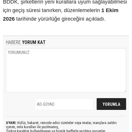
BDDK, şirketlerin yeni kurallara uyum sağlayabilmesi
için geçiş süresi tanırken, düzenlemelerin
1 Ekim
2026
tarihinde yürürlüğe gireceğini açıkladı.
HABERE
YORUM KAT
UYARI:
Küfür, hakaret, rencide edici cümleler veya imalar, inançlara saldırı
içeren, imla kuralları ile yazılmamış,
Türkçe karakter kullanılmayan ve büyük harflerle yazılmış yorumlar