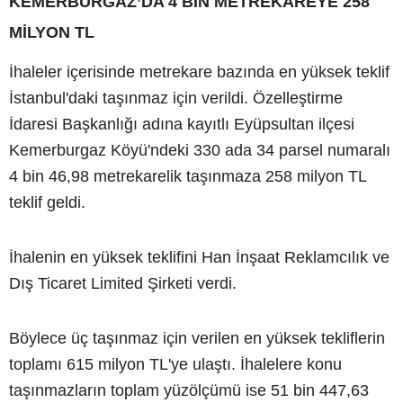
KEMERBURGAZ’DA 4 BİN METREKAREYE 258
MİLYON TL
İhaleler içerisinde metrekare bazında en yüksek teklif
İstanbul'daki taşınmaz için verildi. Özelleştirme
İdaresi Başkanlığı adına kayıtlı Eyüpsultan ilçesi
Kemerburgaz Köyü'ndeki 330 ada 34 parsel numaralı
4 bin 46,98 metrekarelik taşınmaza 258 milyon TL
teklif geldi.
İhalenin en yüksek teklifini Han İnşaat Reklamcılık ve
Dış Ticaret Limited Şirketi verdi.
Böylece üç taşınmaz için verilen en yüksek tekliflerin
toplamı 615 milyon TL'ye ulaştı. İhalelere konu
taşınmazların toplam yüzölçümü ise 51 bin 447,63