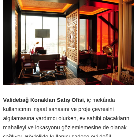
Validebağ Konakları Satış Ofisi
, iç mekânda
kullanıcının inşaat sahasını ve proje çevresini
algılamasına yardımcı olurken, ev sahibi olacakların
mahalleyi ve lokasyonu gözlemlemesine de olanak
sağlıyor. Böylelikle kullanıcı sadece evi değil