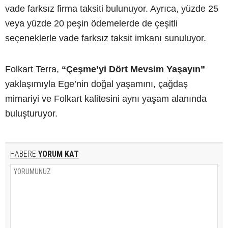
vade farksız firma taksiti bulunuyor. Ayrıca, yüzde 25
veya yüzde 20 peşin ödemelerde de çeşitli
seçeneklerle vade farksız taksit imkanı sunuluyor.
Folkart Terra,
“Çeşme’yi Dört Mevsim Yaşayın”
yaklaşımıyla Ege’nin doğal yaşamını, çağdaş
mimariyi ve Folkart kalitesini aynı yaşam alanında
buluşturuyor.
HABERE
YORUM KAT