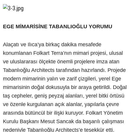
EGE MİMARİSİNE TABANLIOĞLU YORUMU
Alaçatı ve Ilıca’ya birkaç dakika mesafede
konumlanan Folkart Terra’nın mimari projesi, ulusal
ve uluslararası ölçekte önemli projelere imza atan
Tabanlıoğlu Architects tarafından hazırlandı. Projede
modern mimarinin yalın ve zarif çizgileri, yerel Ege
mimarisinin doğal dokusuyla bir araya getirildi. Doğal
taş cepheler, geniş peyzaj alanları, yerel bitki örtüsü
ve özenle kurgulanan açık alanlar, yapılarla çevre
arasında bütüncül bir ilişki kuruyor. Folkart Yönetim
Kurulu Başkanı Mesut Sancak da başarılı çalışması
nedeniyle Tabanlıoğlu Architects’e teşekkür etti.