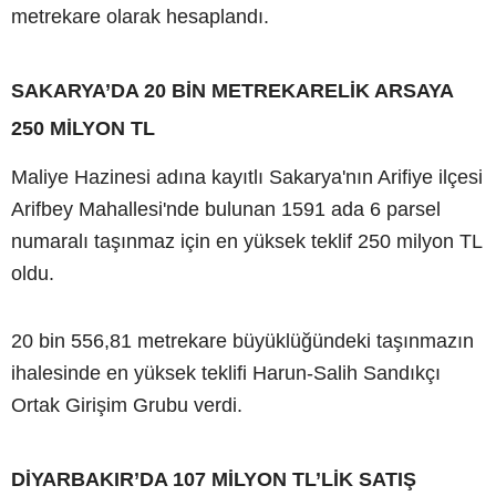
metrekare olarak hesaplandı.
SAKARYA’DA 20 BİN METREKARELİK ARSAYA
250 MİLYON TL
Maliye Hazinesi adına kayıtlı Sakarya'nın Arifiye ilçesi
Arifbey Mahallesi'nde bulunan 1591 ada 6 parsel
numaralı taşınmaz için en yüksek teklif 250 milyon TL
oldu.
20 bin 556,81 metrekare büyüklüğündeki taşınmazın
ihalesinde en yüksek teklifi Harun-Salih Sandıkçı
Ortak Girişim Grubu verdi.
DİYARBAKIR’DA 107 MİLYON TL’LİK SATIŞ