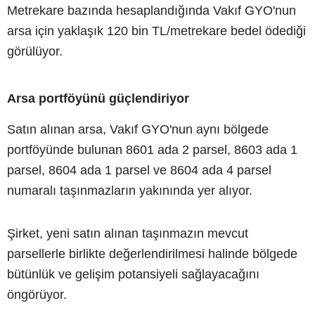
Metrekare bazında hesaplandığında Vakıf GYO'nun
arsa için yaklaşık 120 bin TL/metrekare bedel ödediği
görülüyor.
Arsa portföyünü güçlendiriyor
Satın alınan arsa, Vakıf GYO'nun aynı bölgede
portföyünde bulunan 8601 ada 2 parsel, 8603 ada 1
parsel, 8604 ada 1 parsel ve 8604 ada 4 parsel
numaralı taşınmazların yakınında yer alıyor.
Şirket, yeni satın alınan taşınmazın mevcut
parsellerle birlikte değerlendirilmesi halinde bölgede
bütünlük ve gelişim potansiyeli sağlayacağını
öngörüyor.