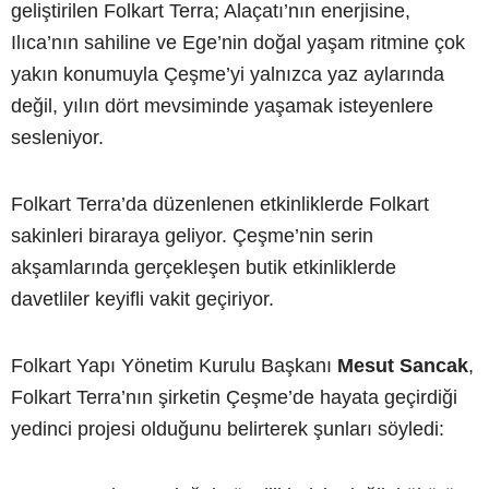
geliştirilen Folkart Terra; Alaçatı’nın enerjisine,
Ilıca’nın sahiline ve Ege’nin doğal yaşam ritmine çok
yakın konumuyla Çeşme’yi yalnızca yaz aylarında
değil, yılın dört mevsiminde yaşamak isteyenlere
sesleniyor.
Folkart Terra’da düzenlenen etkinliklerde Folkart
sakinleri biraraya geliyor. Çeşme’nin serin
akşamlarında gerçekleşen butik etkinliklerde
davetliler keyifli vakit geçiriyor.
Folkart Yapı Yönetim Kurulu Başkanı
Mesut Sancak
,
Folkart Terra’nın şirketin Çeşme’de hayata geçirdiği
yedinci projesi olduğunu belirterek şunları söyledi: