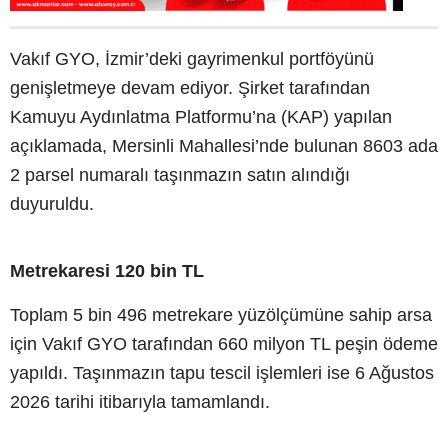
Vakıf GYO, İzmir’deki gayrimenkul portföyünü
genişletmeye devam ediyor. Şirket tarafından
Kamuyu Aydınlatma Platformu’na (KAP) yapılan
açıklamada, Mersinli Mahallesi’nde bulunan 8603 ada
2 parsel numaralı taşınmazın satın alındığı
duyuruldu.
Metrekaresi 120 bin TL
Toplam 5 bin 496 metrekare yüzölçümüne sahip arsa
için Vakıf GYO tarafından 660 milyon TL peşin ödeme
yapıldı. Taşınmazın tapu tescil işlemleri ise 6 Ağustos
2026 tarihi itibarıyla tamamlandı.