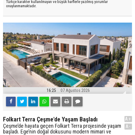
Türkçe karakter kullanılmayan ve büyük harflerle yazılmış yorumlar
onaylanmamaktadır.
16:25
07 Ağustos 2026
Folkart Terra Çeşme'de Yaşam Başladı
A+
Çeşme’de hayata geçen Folkart Terra projesinde yaşam
A-
başladı. Ege’nin doğal dokusunu modern mimari ve