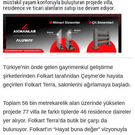
müstakil yaşam konforuyla buluşturan projede villa,
residence ve ticari alanların satışı ise devam ediyor.
Türkiye’nin önde gelen gayrimenkul geliştirme
şirketlerinden Folkart tarafından Çeşme’de hayata
geçirilen Folkart Terra, sakinlerini ağırlamaya başladı.
Toplam 56 bin metrekarelik alan üzerinde yükselen
projede 77 villa ile farklı tiplerde 46 residence daireler
yer alıyor. Folkart Terra’da butik bir çarşı da
bulunuyor. Folkart’ın “Hayat buna değer” vizyonuyla