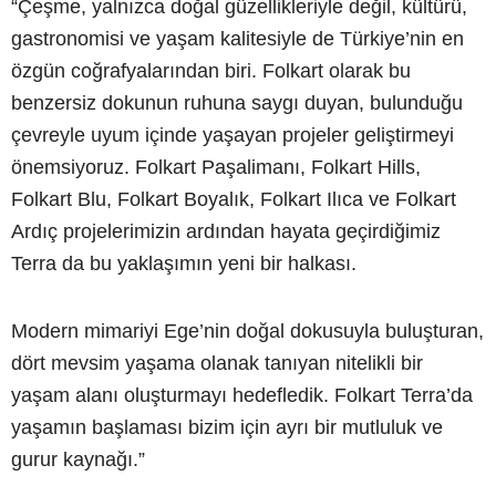
“Çeşme, yalnızca doğal güzellikleriyle değil, kültürü,
gastronomisi ve yaşam kalitesiyle de Türkiye’nin en
özgün coğrafyalarından biri. Folkart olarak bu
benzersiz dokunun ruhuna saygı duyan, bulunduğu
çevreyle uyum içinde yaşayan projeler geliştirmeyi
önemsiyoruz. Folkart Paşalimanı, Folkart Hills,
Folkart Blu, Folkart Boyalık, Folkart Ilıca ve Folkart
Ardıç projelerimizin ardından hayata geçirdiğimiz
Terra da bu yaklaşımın yeni bir halkası.
Modern mimariyi Ege’nin doğal dokusuyla buluşturan,
dört mevsim yaşama olanak tanıyan nitelikli bir
yaşam alanı oluşturmayı hedefledik. Folkart Terra’da
yaşamın başlaması bizim için ayrı bir mutluluk ve
gurur kaynağı.”