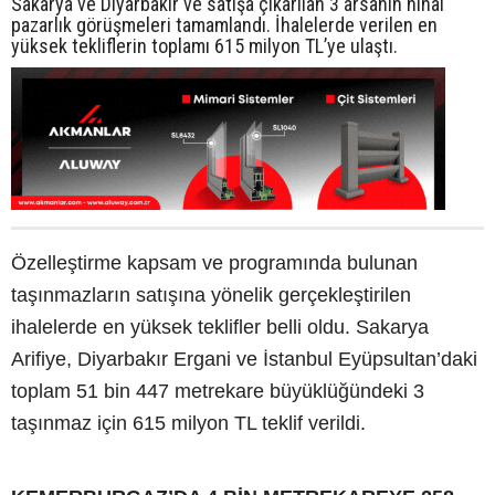
Sakarya ve Diyarbakır ve satışa çıkarılan 3 arsanın nihai
pazarlık görüşmeleri tamamlandı. İhalelerde verilen en
yüksek tekliflerin toplamı 615 milyon TL’ye ulaştı.
Özelleştirme kapsam ve programında bulunan
taşınmazların satışına yönelik gerçekleştirilen
ihalelerde en yüksek teklifler belli oldu. Sakarya
Arifiye, Diyarbakır Ergani ve İstanbul Eyüpsultan’daki
toplam 51 bin 447 metrekare büyüklüğündeki 3
taşınmaz için 615 milyon TL teklif verildi.