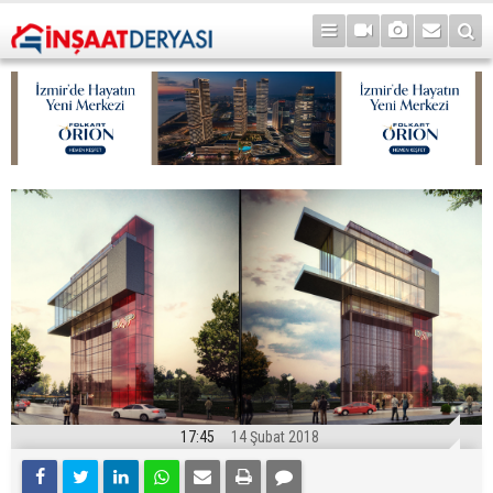
17:45
14 Şubat 2018