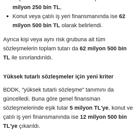
milyon 250 bin TL
,
Konut veya çatılı iş yeri finansmanında ise
62
milyon 500 bin TL
olarak belirlendi.
Ayrıca kişi veya aynı risk grubuna ait tüm
sözleşmelerin toplam tutarı da
62 milyon 500 bin
TL
ile sınırlandırıldı.
Yüksek tutarlı sözleşmeler için yeni kriter
BDDK, "yüksek tutarlı sözleşme" tanımını da
güncelledi. Buna göre genel finansman
sözleşmelerinde eşik tutar
5 milyon TL'ye
, konut ve
çatılı iş yeri finansmanında ise
12 milyon 500 bin
TL'ye
çıkarıldı.