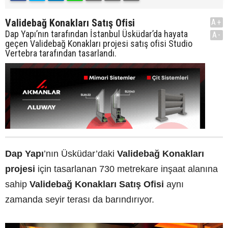
Validebağ Konakları Satış Ofisi
A+
Dap Yapı’nın tarafından İstanbul Üsküdar’da hayata
A-
geçen Validebağ Konakları projesi satış ofisi Studio
Vertebra tarafından tasarlandı.
Dap Yapı
’nın Üsküdar’daki
Validebağ Konakları
projesi
için tasarlanan 730 metrekare inşaat alanına
sahip
Validebağ Konakları Satış Ofisi
aynı
zamanda seyir terası da barındırıyor.