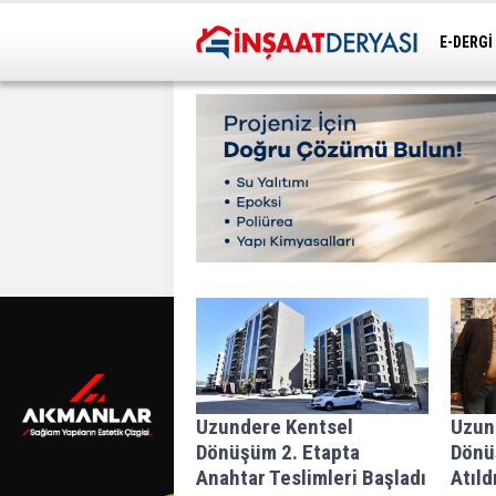
E-DERGİ
ULAŞIM
Uzundere Kentsel
Uzun
Dönüşüm 2. Etapta
Dönü
Anahtar Teslimleri Başladı
Atıld