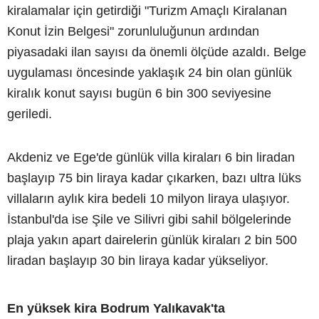
kiralamalar için getirdiği "Turizm Amaçlı Kiralanan
Konut İzin Belgesi" zorunluluğunun ardından
piyasadaki ilan sayısı da önemli ölçüde azaldı. Belge
uygulaması öncesinde yaklaşık 24 bin olan günlük
kiralık konut sayısı bugün 6 bin 300 seviyesine
geriledi.
Akdeniz ve Ege'de günlük villa kiraları 6 bin liradan
başlayıp 75 bin liraya kadar çıkarken, bazı ultra lüks
villaların aylık kira bedeli 10 milyon liraya ulaşıyor.
İstanbul'da ise Şile ve Silivri gibi sahil bölgelerinde
plaja yakın apart dairelerin günlük kiraları 2 bin 500
liradan başlayıp 30 bin liraya kadar yükseliyor.
En yüksek kira Bodrum Yalıkavak'ta