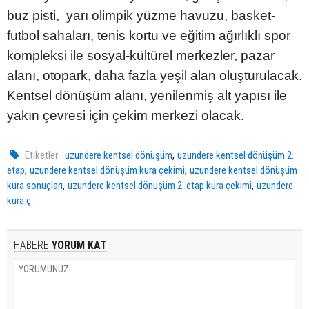
buz pisti, yarı olimpik yüzme havuzu, basket-
futbol sahaları, tenis kortu ve eğitim ağırlıklı spor
kompleksi ile sosyal-kültürel merkezler, pazar
alanı, otopark, daha fazla yeşil alan oluşturulacak.
Kentsel dönüşüm alanı, yenilenmiş alt yapısı ile
yakın çevresi için çekim merkezi olacak.
,
Etiketler :
uzundere kentsel dönüşüm
uzundere kentsel dönüşüm 2.
,
,
etap
uzundere kentsel dönüşüm kura çekimi
uzundere kentsel dönüşüm
,
,
kura sonuçları
uzundere kentsel dönüşüm 2. etap kura çekimi
uzundere
kura ç
HABERE
YORUM KAT