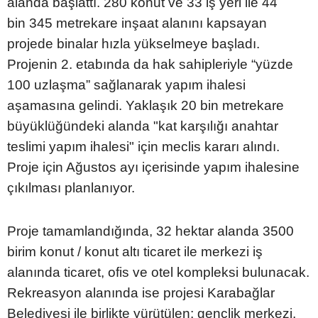
alanda başlattı. 280 konut ve 33 iş yeri ile 44
bin 345 metrekare inşaat alanını kapsayan
projede binalar hızla yükselmeye başladı.
Projenin 2. etabında da hak sahipleriyle “yüzde
100 uzlaşma” sağlanarak yapım ihalesi
aşamasına gelindi. Yaklaşık 20 bin metrekare
büyüklüğündeki alanda "kat karşılığı anahtar
teslimi yapım ihalesi" için meclis kararı alındı.
Proje için Ağustos ayı içerisinde yapım ihalesine
çıkılması planlanıyor.
Proje tamamlandığında, 32 hektar alanda 3500
birim konut / konut altı ticaret ile merkezi iş
alanında ticaret, ofis ve otel kompleksi bulunacak.
Rekreasyon alanında ise projesi Karabağlar
Belediyesi ile birlikte yürütülen; gençlik merkezi,