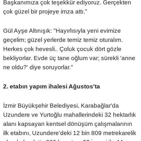
Başkanımıza çok teşekkür ediyoruz. Gerçekten
çok güzel bir projeye imza attı.”
Gül Ayşe Altınışık: "Hayırlısıyla yeni evimize
geçelim; güzel yerlerde temiz temiz oturalım.
Herkes çok hevesli.. Çoluk çocuk dört gözle
bekliyorlar. Evde üç tane oğlum var; sürekli 'anne
ne oldu?' diye soruyorlar."
2. etabın yapım ihalesi Ağustos'ta
İzmir Büyükşehir Belediyesi, Karabağlar'da
Uzundere ve Yurtoğlu mahallerindeki 32 hektarlık
alanı kapsayan kentsel dönüşüm çalışmalarının
ilk etabını, Uzundere'deki 12 bin 809 metrekarelik