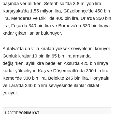
başında yer alırken, Seferihisar'da 3,8 milyon lira,
Karşıyaka'da 1,55 milyon lira, Güzelbahçe'de 450 bin
lira, Menderes ve Dikili'de 400 bin lira, Urla'da 350 bin
lira, Foça'da 340 bin lira ve Bornova'da 330 bin liraya
kadar çıkan ilanlar bulunuyor.
Antalya'da da villa kiraları yüksek seviyelerini koruyor.
Günlük kiralar 10 bin ila 65 bin lira arasında
değişirken, aylık kira bedelleri Aksu'da 425 bin liraya
kadar yükseliyor. Kaş ve Döşemealtı'nda 390 bin lira,
Kemer'de 330 bin lira, Belek'te 245 bin lira, Konyaaltı
ve Lara'da 240 bin lira seviyesinde ilanlar dikkat
çekiyor.
HABERE
YORUM KAT