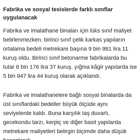
Fabrika ve sosyal tesislerde farklı sınıflar
uygulanacak
Fabrika ve imalathane binaları için lüks sınıf maliyet
belirlenmezken, birinci sınıf çelik karkas yapıların
ortalama bedeli metrekare başına 9 bin 981 lira 11
kuruş oldu. Birinci sınıf betonarme fabrikalarda bu
tutar 8 bin 176 lira 37 kuruş, yığma kâgir yapılarda ise
5 bin 947 lira 44 kuruş olarak açıklandı.
Fabrika ve imalathanelere bağlı sosyal binalarda da
üst sınıflardaki bedeller büyük ölçüde aynı
seviyelerde kaldı. Buna karşılık taş duvarlı,
gecekondu tarzı, kerpiç ve diğer basit yapılarda
metrekare maliyetleri belirgin biçimde daha düşük