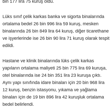
bin 177 lira 75 kuruş oldu.
Lüks sınıf çelik karkas banka ve sigorta binalarında
ortalama bedel 26 bin 996 lira 59 kuruş, mesken
binalarında 26 bin 849 lira 64 kuruş, diğer ticarethane
ve işyerlerinde ise 26 bin 90 lira 71 kuruş olarak tespit
edildi.
Hastane ve klinik binalarında lüks çelik karkas
yapıların ortalama maliyeti 25 bin 775 lira 69 kuruşa,
otel binalarında ise 24 bin 351 lira 23 kuruşa çıktı.
Aynı yapı sınıfında idare binaları için 20 bin 968 lira
12 kuruş, benzin istasyonu, yıkama ve yağlama
binaları için de 19 bin 896 lira 42 kuruşluk ortalama
bedel belirlendi.