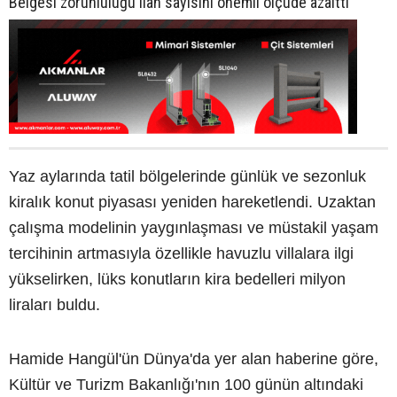
Belgesi zorunluluğu ilan sayısını önemli ölçüde azalttı
Yaz aylarında tatil bölgelerinde günlük ve sezonluk
kiralık konut piyasası yeniden hareketlendi. Uzaktan
çalışma modelinin yaygınlaşması ve müstakil yaşam
tercihinin artmasıyla özellikle havuzlu villalara ilgi
yükselirken, lüks konutların kira bedelleri milyon
liraları buldu.
Hamide Hangül'ün Dünya'da yer alan haberine göre,
Kültür ve Turizm Bakanlığı'nın 100 günün altındaki