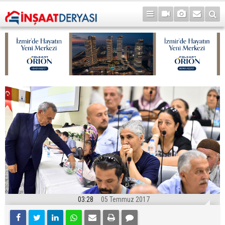
03:28
05 Temmuz 2017