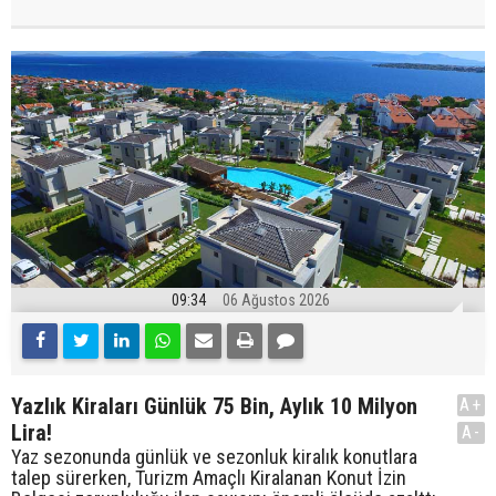
09:34
06 Ağustos 2026
Yazlık Kiraları Günlük 75 Bin, Aylık 10 Milyon
A+
Lira!
A-
Yaz sezonunda günlük ve sezonluk kiralık konutlara
talep sürerken, Turizm Amaçlı Kiralanan Konut İzin