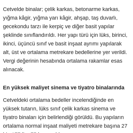
Cetvelde binalar; çelik karkas, betonarme karkas,
yığma kâgir, yığma yarı kâgir, ahşap, taş duvarlı,
gecekondu tarzı ile kerpiç ve diğer basit yapılar
şeklinde sınıflandırıldı. Her yapı türü için lüks, birinci,
ikinci, üçüncü sınıf ve basit inşaat ayrımı yapılarak
alt, üst ve ortalama metrekare bedellerine yer verildi.
Vergi değerinin hesabında ortalama rakamlar esas
alınacak.
En yüksek maliyet sinema ve tiyatro binalarında
Cetveldeki ortalama bedeller incelendiğinde en
yüksek tutarın, lüks sınıf çelik karkas sinema ve
tiyatro binaları için belirlendiği görüldü. Bu yapıların
ortalama normal inşaat maliyeti metrekare başına 27