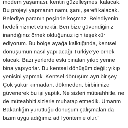
modern yaşaması, kentin güzelleşmesi kalacak.
Bu projeyi yapmanın namı, şanı, şerefi kalacak.
Belediye paranın peşinde koşmaz. Belediyenin
hedefi hizmet etmektir. Ben bize güvendiğiniz
inandığınız örnek olduğunuz için teşekkür
ediyorum. Bu bölge ayağa kalktığında, kentsel
dönüşümün nasıl yapılacağı Türkiye’ye örnek
olacak. Bazı yerlerde eski binaları yıkıp yerine
bina yapıyorlar. Bu kentsel dönüşüm değil; yıkıp
yenisini yapmak. Kentsel dönüşüm ayrı bir şey..
Çok şükür kırmadan, dökmeden, birbirimize
güvenerek bu işi yaptık. Ne sizleri müteahhitle, ne
de müteahhiti sizlerle muhatap etmedik. Umarım
Bakanlığın yürüttüğü dönüşüm çalışmaları da
bizim uyguladığımız adil yöntemle olur."