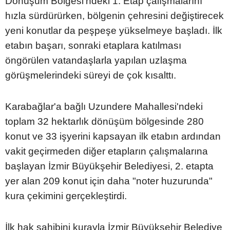
Dönüşüm Bölgesi'ndeki 1. Etap çalışmalarını
hızla sürdürürken, bölgenin çehresini değiştirecek
yeni konutlar da peşpeşe yükselmeye başladı. İlk
etabın başarı, sonraki etaplara katılması
öngörülen vatandaşlarla yapılan uzlaşma
görüşmelerindeki süreyi de çok kısalttı.
Karabağlar'a bağlı Uzundere Mahallesi'ndeki
toplam 32 hektarlık dönüşüm bölgesinde 280
konut ve 33 işyerini kapsayan ilk etabın ardından
vakit geçirmeden diğer etapların çalışmalarına
başlayan İzmir Büyükşehir Belediyesi, 2. etapta
yer alan 209 konut için daha "noter huzurunda"
kura çekimini gerçekleştirdi.
İlk hak sahibini kurayla İzmir Büyükşehir Belediye