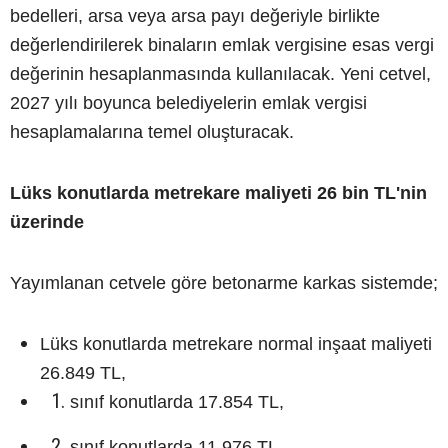
bedelleri, arsa veya arsa payı değeriyle birlikte
değerlendirilerek binaların emlak vergisine esas vergi
değerinin hesaplanmasında kullanılacak. Yeni cetvel,
2027 yılı boyunca belediyelerin emlak vergisi
hesaplamalarına temel oluşturacak.
Lüks konutlarda metrekare maliyeti 26 bin TL'nin
üzerinde
Yayımlanan cetvele göre betonarme karkas sistemde;
Lüks konutlarda metrekare normal inşaat maliyeti
26.849 TL,
sınıf konutlarda 17.854 TL,
sınıf konutlarda 11.976 TL,