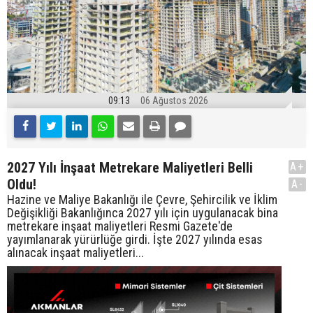
09:13
06 Ağustos 2026
2027 Yılı İnşaat Metrekare Maliyetleri Belli
A+
Oldu!
A-
Hazine ve Maliye Bakanlığı ile Çevre, Şehircilik ve İklim
Değişikliği Bakanlığınca 2027 yılı için uygulanacak bina
metrekare inşaat maliyetleri Resmi Gazete'de
yayımlanarak yürürlüğe girdi. İşte 2027 yılında esas
alınacak inşaat maliyetleri...