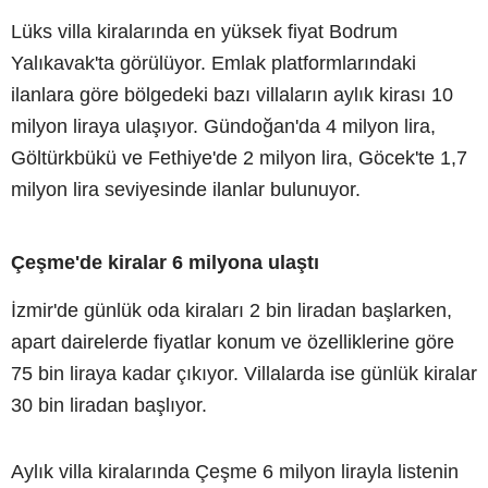
Lüks villa kiralarında en yüksek fiyat Bodrum
Yalıkavak'ta görülüyor. Emlak platformlarındaki
ilanlara göre bölgedeki bazı villaların aylık kirası 10
milyon liraya ulaşıyor. Gündoğan'da 4 milyon lira,
Göltürkbükü ve Fethiye'de 2 milyon lira, Göcek'te 1,7
milyon lira seviyesinde ilanlar bulunuyor.
Çeşme'de kiralar 6 milyona ulaştı
İzmir'de günlük oda kiraları 2 bin liradan başlarken,
apart dairelerde fiyatlar konum ve özelliklerine göre
75 bin liraya kadar çıkıyor. Villalarda ise günlük kiralar
30 bin liradan başlıyor.
Aylık villa kiralarında Çeşme 6 milyon lirayla listenin