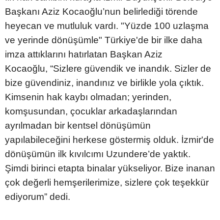
Başkanı Aziz Kocaoğlu’nun belirlediği törende
heyecan ve mutluluk vardı. "Yüzde 100 uzlaşma
ve yerinde dönüşümle" Türkiye'de bir ilke daha
imza attıklarını hatırlatan Başkan Aziz
Kocaoğlu, “Sizlere güvendik ve inandık. Sizler de
bize güvendiniz, inandınız ve birlikle yola çıktık.
Kimsenin hak kaybı olmadan; yerinden,
komşusundan, çocuklar arkadaşlarından
ayrılmadan bir kentsel dönüşümün
yapılabileceğini herkese göstermiş olduk. İzmir'de
dönüşümün ilk kıvılcımı Uzundere’de yaktık.
Şimdi birinci etapta binalar yükseliyor. Bize inanan
çok değerli hemşerilerimize, sizlere çok teşekkür
ediyorum” dedi.