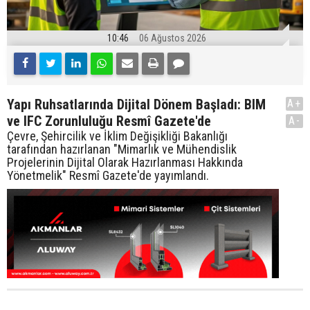
10:46
06 Ağustos 2026
Yapı Ruhsatlarında Dijital Dönem Başladı: BIM
A+
ve IFC Zorunluluğu Resmî Gazete'de
A-
Çevre, Şehircilik ve İklim Değişikliği Bakanlığı
tarafından hazırlanan "Mimarlık ve Mühendislik
Projelerinin Dijital Olarak Hazırlanması Hakkında
Yönetmelik" Resmî Gazete'de yayımlandı.