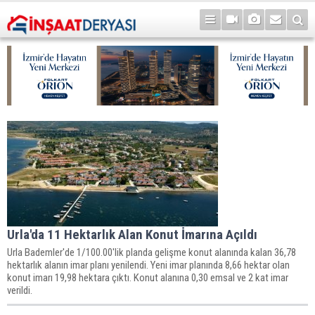
Urla'da 11 Hektarlık Alan Konut İmarına Açıldı
Urla Bademler'de 1/100.00'lik planda gelişme konut alanında kalan 36,78
hektarlık alanın imar planı yenilendi. Yeni imar planında 8,66 hektar olan
konut imarı 19,98 hektara çıktı. Konut alanına 0,30 emsal ve 2 kat imar
verildi.