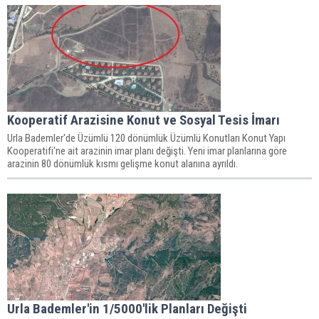
Kooperatif Arazisine Konut ve Sosyal Tesis İmarı
Urla Bademler'de Üzümlü 120 dönümlük Üzümlü Konutları Konut Yapı
Kooperatifi'ne ait arazinin imar planı değişti. Yeni imar planlarına göre
arazinin 80 dönümlük kısmı gelişme konut alanına ayrıldı.
Urla Bademler'in 1/5000'lik Planları Değişti