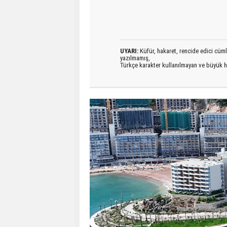
UYARI:
Küfür, hakaret, rencide edici cümlel
yazılmamış,
Türkçe karakter kullanılmayan ve büyük h