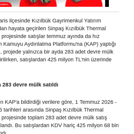
ris ilçesinde Kızılbük Gayrimenkul Yatırım
ndan hayata geçirilen Sinpaş Kızılbük Thermal
 projesinde satışlar temmuz ayında da hız
in Kamuyu Aydınlatma Platformu'na (KAP) yaptığı
, projede yalnızca bir ayda 283 adet devre mülk
irilirken, satışlardan 425 milyon TL'nin üzerinde
283 devre mülk satıldı
 KAP'a bildirdiği verilere göre, 1 Temmuz 2026 -
tarihleri arasında Sinpaş Kızılbük Thermal
 projesinde toplam 283 adet devre mülk satış
landı. Bu satışlardan KDV hariç 425 milyon 68 bin
ndı.