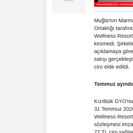
Muğla'nın Marma
Ortaklığı tarafı
Wellness Resort
kesmedi. Şirket
açıklamaya göre
satışı gerçekleşt
ciro elde edildi.
Temmuz ayında 
Kızılbük GYO'nun
31 Temmuz 2026 
Wellness Resort
sözleşmesi imza
77 TL ciro sağla