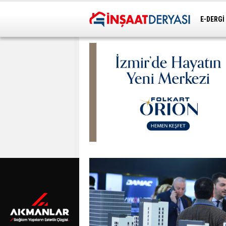
E-DERGİ
ULAŞIM