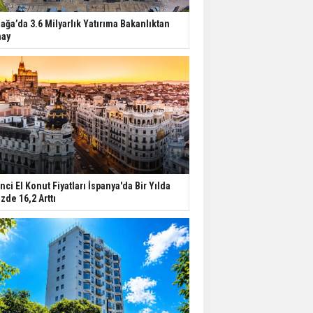
iağa’da 3.6 Milyarlık Yatırıma Bakanlıktan
ay
inci El Konut Fiyatları İspanya'da Bir Yılda
zde 16,2 Arttı