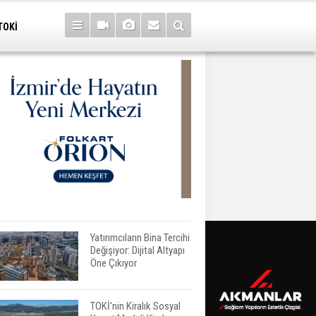
TOKİ
Yatırımcıların Bina Tercihi
Değişiyor: Dijital Altyapı
Öne Çıkıyor
TOKİ'nin Kiralık Sosyal