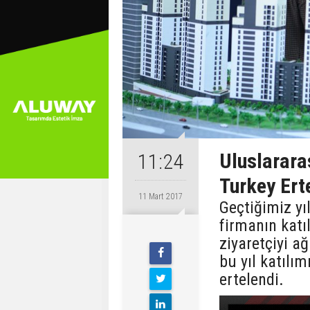
Uluslarara
11:24
Turkey Ert
11 Mart 2017
Geçtiğimiz yıl
firmanın katı
ziyaretçiyi a
bu yıl katılım
ertelendi.