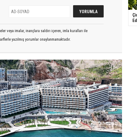
Çi
Ed
er veya imalar, inançlara saldırı içeren, imla kuralları ile
arflerle yazılmış yorumlar onaylanmamaktadır.