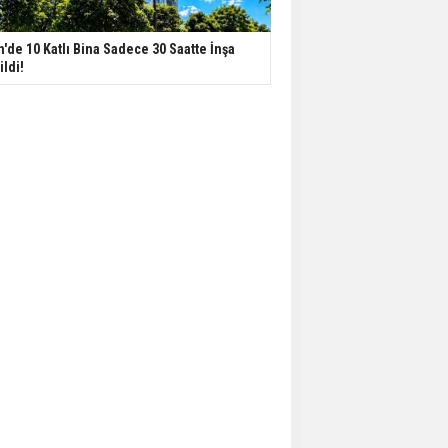
n'de 10 Katlı Bina Sadece 30 Saatte İnşa
ildi!