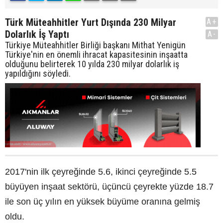
Türk Müteahhitler Yurt Dışında 230 Milyar
A+
Dolarlık İş Yaptı
A-
Türkiye Müteahhitler Birliği başkanı Mithat Yenigün
Türkiye'nin en önemli ihracat kapasitesinin inşaatta
olduğunu belirterek 10 yılda 230 milyar dolarlık iş
yapıldığını söyledi.
2017'nin ilk çeyreğinde 5.6, ikinci çeyreğinde 5.5
büyüyen inşaat sektörü, üçüncü çeyrekte yüzde 18.7
ile son üç yılın en yüksek büyüme oranına gelmiş
oldu.