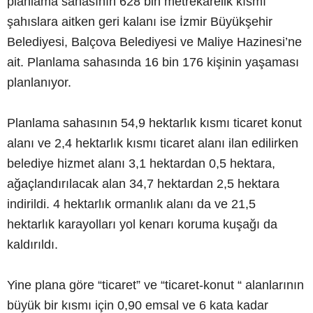
planlama sahasının 628 bin metrekarelik kısmı
şahıslara aitken geri kalanı ise İzmir Büyükşehir
Belediyesi, Balçova Belediyesi ve Maliye Hazinesi’ne
ait. Planlama sahasında 16 bin 176 kişinin yaşaması
planlanıyor.
Planlama sahasının 54,9 hektarlık kısmı ticaret konut
alanı ve 2,4 hektarlık kısmı ticaret alanı ilan edilirken
belediye hizmet alanı 3,1 hektardan 0,5 hektara,
ağaçlandırılacak alan 34,7 hektardan 2,5 hektara
indirildi. 4 hektarlık ormanlık alanı da ve 21,5
hektarlık karayolları yol kenarı koruma kuşağı da
kaldırıldı.
Yine plana göre “ticaret” ve “ticaret-konut “ alanlarının
büyük bir kısmı için 0,90 emsal ve 6 kata kadar