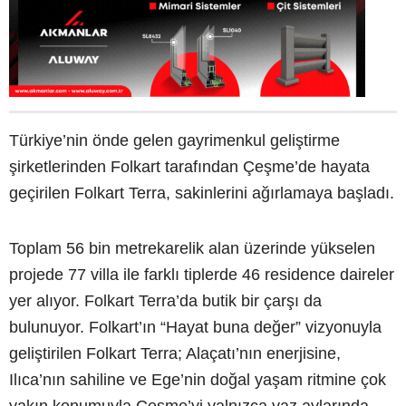
Türkiye’nin önde gelen gayrimenkul geliştirme
şirketlerinden Folkart tarafından Çeşme’de hayata
geçirilen Folkart Terra, sakinlerini ağırlamaya başladı.
Toplam 56 bin metrekarelik alan üzerinde yükselen
projede 77 villa ile farklı tiplerde 46 residence daireler
yer alıyor. Folkart Terra’da butik bir çarşı da
bulunuyor. Folkart’ın “Hayat buna değer” vizyonuyla
geliştirilen Folkart Terra; Alaçatı’nın enerjisine,
Ilıca’nın sahiline ve Ege’nin doğal yaşam ritmine çok