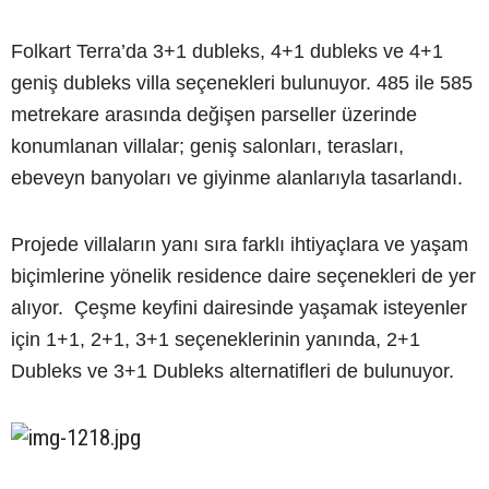
Folkart Terra’da 3+1 dubleks, 4+1 dubleks ve 4+1
geniş dubleks villa seçenekleri bulunuyor. 485 ile 585
metrekare arasında değişen parseller üzerinde
konumlanan villalar; geniş salonları, terasları,
ebeveyn banyoları ve giyinme alanlarıyla tasarlandı.
Projede villaların yanı sıra farklı ihtiyaçlara ve yaşam
biçimlerine yönelik residence daire seçenekleri de yer
alıyor. Çeşme keyfini dairesinde yaşamak isteyenler
için 1+1, 2+1, 3+1 seçeneklerinin yanında, 2+1
Dubleks ve 3+1 Dubleks alternatifleri de bulunuyor.