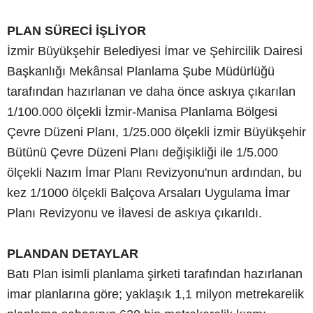
PLAN SÜRECİ İŞLİYOR
İzmir Büyükşehir Belediyesi İmar ve Şehircilik Dairesi
Başkanlığı Mekânsal Planlama Şube Müdürlüğü
tarafından hazırlanan ve daha önce askıya çıkarılan
1/100.000 ölçekli İzmir-Manisa Planlama Bölgesi
Çevre Düzeni Planı, 1/25.000 ölçekli İzmir Büyükşehir
Bütünü Çevre Düzeni Planı değişikliği ile 1/5.000
ölçekli Nazım İmar Planı Revizyonu'nun ardından, bu
kez 1/1000 ölçekli Balçova Arsaları Uygulama İmar
Planı Revizyonu ve İlavesi de askıya çıkarıldı.
PLANDAN DETAYLAR
Batı Plan isimli planlama şirketi tarafından hazırlanan
imar planlarına göre; yaklaşık 1,1 milyon metrekarelik