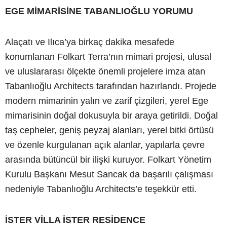
EGE MİMARİSİNE TABANLIOĞLU YORUMU
Alaçatı ve Ilıca’ya birkaç dakika mesafede
konumlanan Folkart Terra’nın mimari projesi, ulusal
ve uluslararası ölçekte önemli projelere imza atan
Tabanlıoğlu Architects tarafından hazırlandı. Projede
modern mimarinin yalın ve zarif çizgileri, yerel Ege
mimarisinin doğal dokusuyla bir araya getirildi. Doğal
taş cepheler, geniş peyzaj alanları, yerel bitki örtüsü
ve özenle kurgulanan açık alanlar, yapılarla çevre
arasında bütüncül bir ilişki kuruyor. Folkart Yönetim
Kurulu Başkanı Mesut Sancak da başarılı çalışması
nedeniyle Tabanlıoğlu Architects’e teşekkür etti.
İSTER VİLLA İSTER RESİDENCE