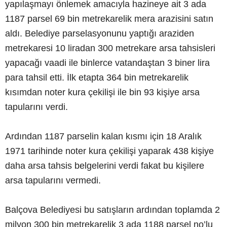
yapılaşmayı önlemek amacıyla hazineye ait 3 ada
1187 parsel 69 bin metrekarelik mera arazisini satın
aldı. Belediye parselasyonunu yaptığı araziden
metrekaresi 10 liradan 300 metrekare arsa tahsisleri
yapacağı vaadi ile binlerce vatandaştan 3 biner lira
para tahsil etti. İlk etapta 364 bin metrekarelik
kısımdan noter kura çekilişi ile bin 93 kişiye arsa
tapularını verdi.
Ardından 1187 parselin kalan kısmı için 18 Aralık
1971 tarihinde noter kura çekilişi yaparak 438 kişiye
daha arsa tahsis belgelerini verdi fakat bu kişilere
arsa tapularını vermedi.
Balçova Belediyesi bu satışların ardından toplamda 2
milyon 300 bin metrekarelik 3 ada 1188 parsel no’lu