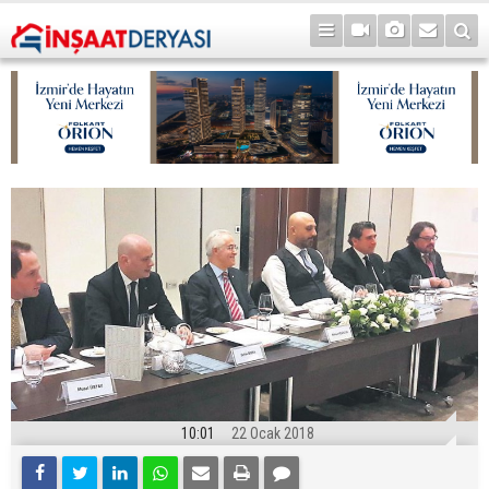
10:01
22 Ocak 2018