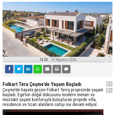
16:25
07 Ağustos 2026
Folkart Tera Çeşme'de Yaşam Başladı
A+
Çeşme’de hayata geçen Folkart Terra projesinde yaşam
A-
başladı. Ege’nin doğal dokusunu modern mimari ve
müstakil yaşam konforuyla buluşturan projede villa,
residence ve ticari alanların satışı ise devam ediyor.