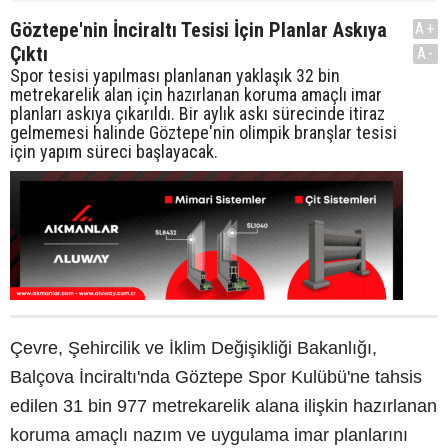
Göztepe'nin İnciraltı Tesisi İçin Planlar Askıya
A+
Çıktı
A-
Spor tesisi yapılması planlanan yaklaşık 32 bin
metrekarelik alan için hazırlanan koruma amaçlı imar
planları askıya çıkarıldı. Bir aylık askı sürecinde itiraz
gelmemesi halinde Göztepe'nin olimpik branşlar tesisi
için yapım süreci başlayacak.
Çevre, Şehircilik ve İklim Değişikliği Bakanlığı,
Balçova İnciraltı'nda Göztepe Spor Kulübü'ne tahsis
edilen 31 bin 977 metrekarelik alana ilişkin hazırlanan
koruma amaçlı nazım ve uygulama imar planlarını