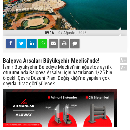
09:16
07 Ağustos 2026
Balçova Arsaları Büyükşehir Meclisi'nde!
A+
İzmir Büyükşehir Belediye Meclisi'nin ağustos ayı ilk
A-
oturumunda Balçova Arsaları için hazırlanan 1/25 bin
ölçekli Çevre Düzeni Planı Değişikliği'ne yapılan çok
sayıda itiraz görüşülecek