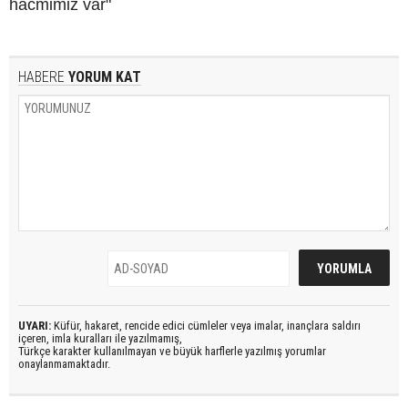
hacmimiz var"
HABERE
YORUM KAT
UYARI:
Küfür, hakaret, rencide edici cümleler veya imalar, inançlara saldırı
içeren, imla kuralları ile yazılmamış,
Türkçe karakter kullanılmayan ve büyük harflerle yazılmış yorumlar
onaylanmamaktadır.