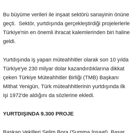
Bu büyüme verileri ile inşaat sektörü sanayinin önüne
geçti. Sektör, yurtdışında gerçekleştirdiği projelerlerle
Türkiye'nin en önemli ihracat kalemlerinden biri haline
geldi.
Yurtdışında iş yapan müteahhitler olarak son 10 yılda
Türkiye'ye 230 milyar dolar kazandırdıklarına dikkat
çeken Türkiye Müteahhitler Birliği (TMB) Başkanı
Mithat Yenigün, Türk müteahhitlerinin yurtdışında ilk
işi 1972'de aldığını da sözlerine ekledi.
YURTDIŞINDA 9.300 PROJE
Başkan Vekilleri Selim Bora (Summa İnşaat), Başar