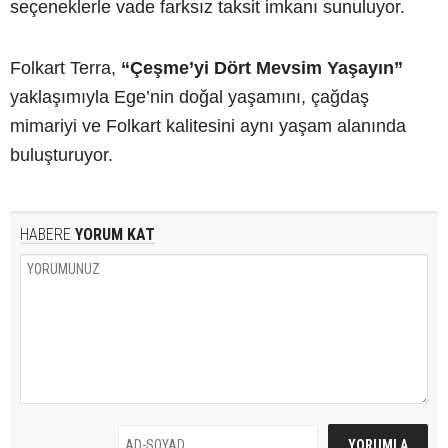
seçeneklerle vade farksız taksit imkanı sunuluyor.
Folkart Terra,
“Çeşme’yi Dört Mevsim Yaşayın”
yaklaşımıyla Ege’nin doğal yaşamını, çağdaş
mimariyi ve Folkart kalitesini aynı yaşam alanında
buluşturuyor.
HABERE
YORUM KAT