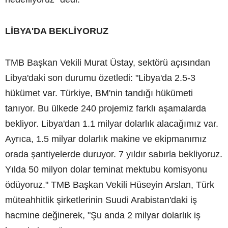
LİBYA'DA BEKLİYORUZ
TMB Başkan Vekili Murat Üstay, sektörü açısından
Libya'daki son durumu özetledi: "Libya'da 2.5-3
hükümet var. Türkiye, BM'nin tandığı hükümeti
tanıyor. Bu ülkede 240 projemiz farklı aşamalarda
bekliyor. Libya'dan 1.1 milyar dolarlık alacağımız var.
Ayrıca, 1.5 milyar dolarlık makine ve ekipmanımız
orada şantiyelerde duruyor. 7 yıldır sabırla bekliyoruz.
Yılda 50 milyon dolar teminat mektubu komisyonu
ödüyoruz." TMB Başkan Vekili Hüseyin Arslan, Türk
müteahhitlik şirketlerinin Suudi Arabistan'daki iş
hacmine değinerek, "Şu anda 2 milyar dolarlık iş