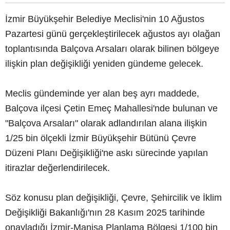
İzmir Büyükşehir Belediye Meclisi'nin 10 Ağustos
Pazartesi günü gerçekleştirilecek ağustos ayı olağan
toplantısında Balçova Arsaları olarak bilinen bölgeye
ilişkin plan değişikliği yeniden gündeme gelecek.
Meclis gündeminde yer alan beş ayrı maddede,
Balçova ilçesi Çetin Emeç Mahallesi'nde bulunan ve
"Balçova Arsaları" olarak adlandırılan alana ilişkin
1/25 bin ölçekli İzmir Büyükşehir Bütünü Çevre
Düzeni Planı Değişikliği'ne askı sürecinde yapılan
itirazlar değerlendirilecek.
Söz konusu plan değişikliği, Çevre, Şehircilik ve İklim
Değişikliği Bakanlığı'nın 28 Kasım 2025 tarihinde
onayladığı İzmir-Manisa Planlama Bölgesi 1/100 bin