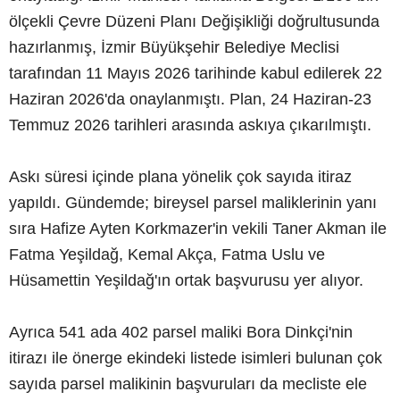
ölçekli Çevre Düzeni Planı Değişikliği doğrultusunda
hazırlanmış, İzmir Büyükşehir Belediye Meclisi
tarafından 11 Mayıs 2026 tarihinde kabul edilerek 22
Haziran 2026'da onaylanmıştı. Plan, 24 Haziran-23
Temmuz 2026 tarihleri arasında askıya çıkarılmıştı.
Askı süresi içinde plana yönelik çok sayıda itiraz
yapıldı. Gündemde; bireysel parsel maliklerinin yanı
sıra Hafize Ayten Korkmazer'in vekili Taner Akman ile
Fatma Yeşildağ, Kemal Akça, Fatma Uslu ve
Hüsamettin Yeşildağ'ın ortak başvurusu yer alıyor.
Ayrıca 541 ada 402 parsel maliki Bora Dinkçi'nin
itirazı ile önerge ekindeki listede isimleri bulunan çok
sayıda parsel malikinin başvuruları da mecliste ele