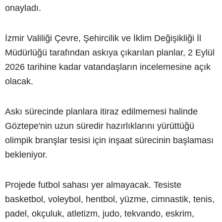
onayladı.
İzmir Valiliği Çevre, Şehircilik ve İklim Değişikliği İl
Müdürlüğü tarafından askıya çıkarılan planlar, 2 Eylül
2026 tarihine kadar vatandaşların incelemesine açık
olacak.
Askı sürecinde planlara itiraz edilmemesi halinde
Göztepe'nin uzun süredir hazırlıklarını yürüttüğü
olimpik branşlar tesisi için inşaat sürecinin başlaması
bekleniyor.
Projede futbol sahası yer almayacak. Tesiste
basketbol, voleybol, hentbol, yüzme, cimnastik, tenis,
padel, okçuluk, atletizm, judo, tekvando, eskrim,