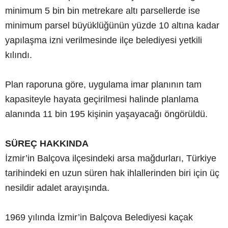
minimum 5 bin bin metrekare altı parsellerde ise
minimum parsel büyüklüğünün yüzde 10 altına kadar
yapılaşma izni verilmesinde ilçe belediyesi yetkili
kılındı.
Plan raporuna göre, uygulama imar planının tam
kapasiteyle hayata geçirilmesi halinde planlama
alanında 11 bin 195 kişinin yaşayacağı öngörüldü.
SÜREÇ HAKKINDA
İzmir’in Balçova ilçesindeki arsa mağdurları, Türkiye
tarihindeki en uzun süren hak ihlallerinden biri için üç
nesildir adalet arayışında.
1969 yılında İzmir’in Balçova Belediyesi kaçak