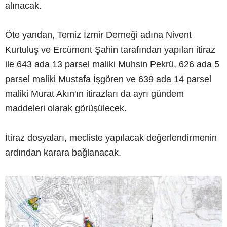
alınacak.
Öte yandan, Temiz İzmir Derneği adına Nivent
Kurtuluş ve Ercüment Şahin tarafından yapılan itiraz
ile 643 ada 13 parsel maliki Muhsin Pekrü, 626 ada 5
parsel maliki Mustafa İşgören ve 639 ada 14 parsel
maliki Murat Akın'ın itirazları da ayrı gündem
maddeleri olarak görüşülecek.
İtiraz dosyaları, mecliste yapılacak değerlendirmenin
ardından karara bağlanacak.