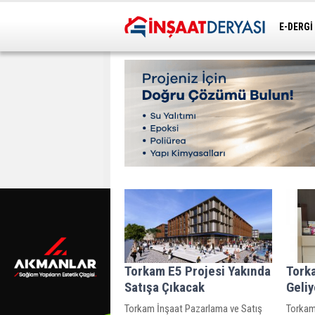
E-DERGİ
ULAŞIM
Torkam E5 Projesi Yakında
Tork
Satışa Çıkacak
Geliy
Torkam İnşaat Pazarlama ve Satış
Torkam