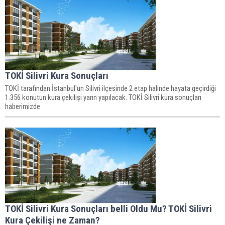
TOKİ Silivri Kura Sonuçları
TOKİ tarafından İstanbul'un Silivri ilçesinde 2 etap halinde hayata geçirdiği
1.356 konutun kura çekilişi yarın yapılacak. TOKİ Silivri kura sonuçları
haberimizde
TOKİ Silivri Kura Sonuçları belli Oldu Mu? TOKİ Silivri
Kura Çekilişi ne Zaman?