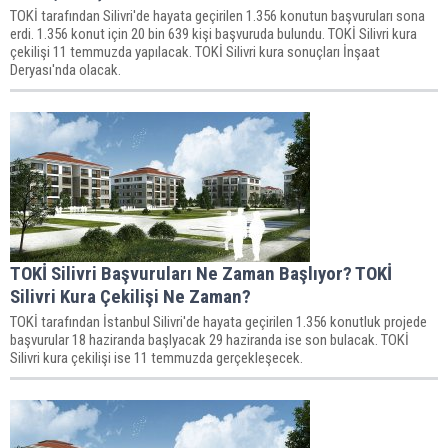
TOKİ tarafından Silivri'de hayata geçirilen 1.356 konutun başvuruları sona
erdi. 1.356 konut için 20 bin 639 kişi başvuruda bulundu. TOKİ Silivri kura
çekilişi 11 temmuzda yapılacak. TOKİ Silivri kura sonuçları İnşaat
Deryası'nda olacak.
TOKİ Silivri Başvuruları Ne Zaman Başlıyor? TOKİ
Silivri Kura Çekilişi Ne Zaman?
TOKİ tarafından İstanbul Silivri'de hayata geçirilen 1.356 konutluk projede
başvurular 18 haziranda başlyacak 29 haziranda ise son bulacak. TOKİ
Silivri kura çekilişi ise 11 temmuzda gerçekleşecek.