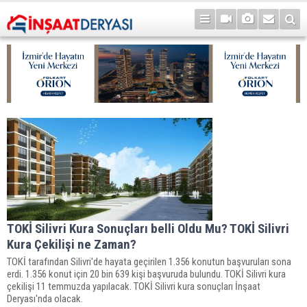
TOKİ Silivri Kura Sonuçları belli Oldu Mu? TOKİ Silivri
Kura Çekilişi ne Zaman?
TOKİ tarafından Silivri'de hayata geçirilen 1.356 konutun başvuruları sona
erdi. 1.356 konut için 20 bin 639 kişi başvuruda bulundu. TOKİ Silivri kura
çekilişi 11 temmuzda yapılacak. TOKİ Silivri kura sonuçları İnşaat
Deryası'nda olacak.