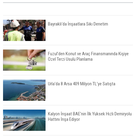
Bayraklı’da İnşaatlara Sıkı Denetim
Fuzul’den Konut ve Araç Finansmanında Kişiye
Özel Terzi Usulü Planlama
Urla’da 8 Arsa 409 Milyon TL’ye Satışta
Kalyon İnşaat BAE'nin İlk Yüksek Hızlı Demiryolu
Hattını İnşa Ediyor