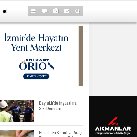
TOKİ
Bayraklı’da İnşaatlara
Sıkı Denetim
Fuzul’den Konut ve Araç