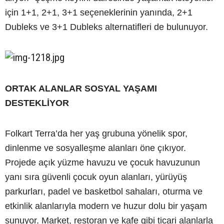
için 1+1, 2+1, 3+1 seçeneklerinin yanında, 2+1
Dubleks ve 3+1 Dubleks alternatifleri de bulunuyor.
ORTAK ALANLAR SOSYAL YAŞAMI
DESTEKLİYOR
Folkart Terra’da her yaş grubuna yönelik spor,
dinlenme ve sosyalleşme alanları öne çıkıyor.
Projede açık yüzme havuzu ve çocuk havuzunun
yanı sıra güvenli çocuk oyun alanları, yürüyüş
parkurları, padel ve basketbol sahaları, oturma ve
etkinlik alanlarıyla modern ve huzur dolu bir yaşam
sunuyor. Market, restoran ve kafe gibi ticari alanlarla