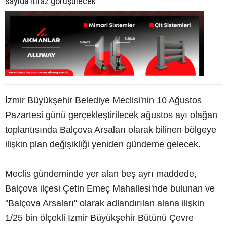
sayıda itiraz görüşülecek
İzmir Büyükşehir Belediye Meclisi'nin 10 Ağustos
Pazartesi günü gerçekleştirilecek ağustos ayı olağan
toplantısında Balçova Arsaları olarak bilinen bölgeye
ilişkin plan değişikliği yeniden gündeme gelecek.
Meclis gündeminde yer alan beş ayrı maddede,
Balçova ilçesi Çetin Emeç Mahallesi'nde bulunan ve
"Balçova Arsaları" olarak adlandırılan alana ilişkin
1/25 bin ölçekli İzmir Büyükşehir Bütünü Çevre