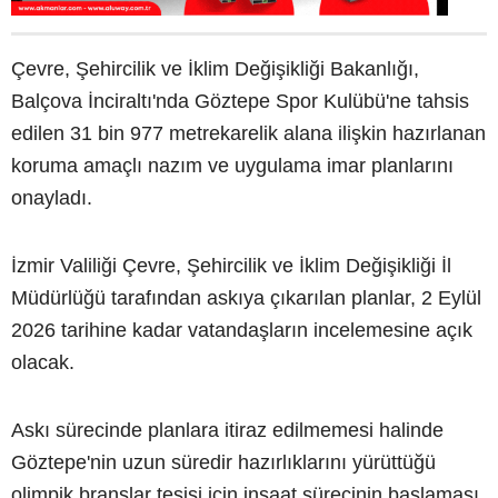
Çevre, Şehircilik ve İklim Değişikliği Bakanlığı,
Balçova İnciraltı'nda Göztepe Spor Kulübü'ne tahsis
edilen 31 bin 977 metrekarelik alana ilişkin hazırlanan
koruma amaçlı nazım ve uygulama imar planlarını
onayladı.
İzmir Valiliği Çevre, Şehircilik ve İklim Değişikliği İl
Müdürlüğü tarafından askıya çıkarılan planlar, 2 Eylül
2026 tarihine kadar vatandaşların incelemesine açık
olacak.
Askı sürecinde planlara itiraz edilmemesi halinde
Göztepe'nin uzun süredir hazırlıklarını yürüttüğü
olimpik branşlar tesisi için inşaat sürecinin başlaması