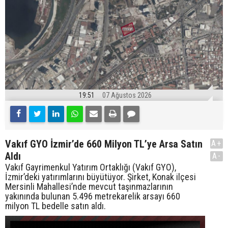
19:51
07 Ağustos 2026
Vakıf GYO İzmir’de 660 Milyon TL’ye Arsa Satın
A+
Aldı
A-
Vakıf Gayrimenkul Yatırım Ortaklığı (Vakıf GYO),
İzmir’deki yatırımlarını büyütüyor. Şirket, Konak ilçesi
Mersinli Mahallesi’nde mevcut taşınmazlarının
yakınında bulunan 5.496 metrekarelik arsayı 660
milyon TL bedelle satın aldı.