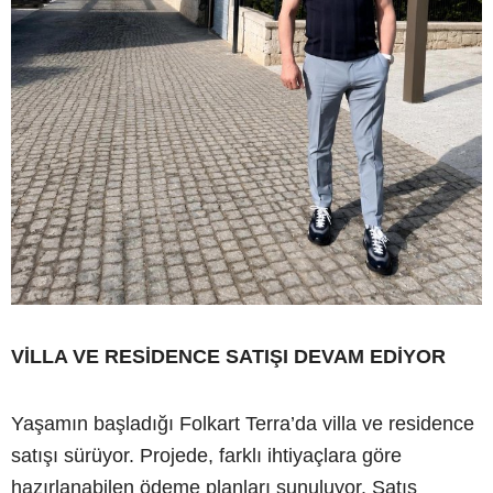
VİLLA VE RESİDENCE SATIŞI DEVAM EDİYOR
Yaşamın başladığı Folkart Terra’da villa ve residence
satışı sürüyor. Projede, farklı ihtiyaçlara göre
hazırlanabilen ödeme planları sunuluyor. Satış