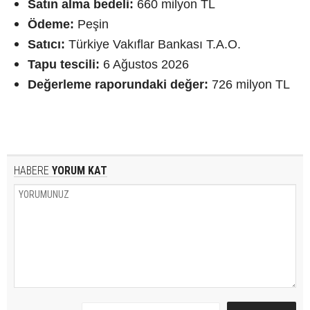
Satın alma bedeli:
660 milyon TL
Ödeme:
Peşin
Satıcı:
Türkiye Vakıflar Bankası T.A.O.
Tapu tescili:
6 Ağustos 2026
Değerleme raporundaki değer:
726 milyon TL
HABERE
YORUM KAT