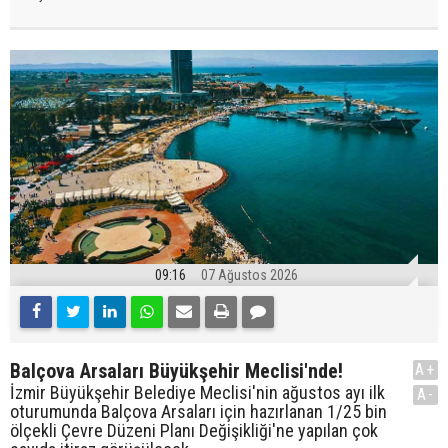
09:16
07 Ağustos 2026
Balçova Arsaları Büyükşehir Meclisi'nde!
A+
İzmir Büyükşehir Belediye Meclisi'nin ağustos ayı ilk
A-
oturumunda Balçova Arsaları için hazırlanan 1/25 bin
ölçekli Çevre Düzeni Planı Değişikliği'ne yapılan çok