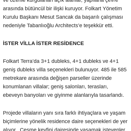
arasında bütüncül bir ilişki kuruyor. Folkart Yönetim
Kurulu Başkanı Mesut Sancak da başarılı çalışması
nedeniyle Tabanlıoğlu Architects’e teşekkür etti.
İSTER VİLLA İSTER RESİDENCE
Folkart Terra’da 3+1 dubleks, 4+1 dubleks ve 4+1
geniş dubleks villa seçenekleri bulunuyor. 485 ile 585
metrekare arasında değişen parseller üzerinde
konumlanan villalar; geniş salonları, terasları,
ebeveyn banyoları ve giyinme alanlarıyla tasarlandı.
Projede villaların yanı sıra farklı ihtiyaçlara ve yaşam
biçimlerine yönelik residence daire seçenekleri de yer
alıyor. Çeşme keyfini dairesinde yaşamak isteyenler