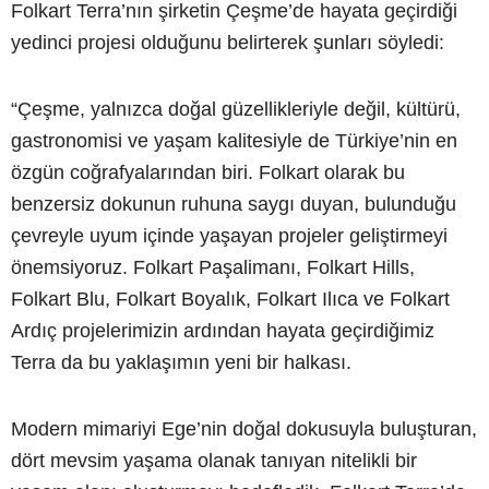
Folkart Terra’nın şirketin Çeşme’de hayata geçirdiği
yedinci projesi olduğunu belirterek şunları söyledi:
“Çeşme, yalnızca doğal güzellikleriyle değil, kültürü,
gastronomisi ve yaşam kalitesiyle de Türkiye’nin en
özgün coğrafyalarından biri. Folkart olarak bu
benzersiz dokunun ruhuna saygı duyan, bulunduğu
çevreyle uyum içinde yaşayan projeler geliştirmeyi
önemsiyoruz. Folkart Paşalimanı, Folkart Hills,
Folkart Blu, Folkart Boyalık, Folkart Ilıca ve Folkart
Ardıç projelerimizin ardından hayata geçirdiğimiz
Terra da bu yaklaşımın yeni bir halkası.
Modern mimariyi Ege’nin doğal dokusuyla buluşturan,
dört mevsim yaşama olanak tanıyan nitelikli bir