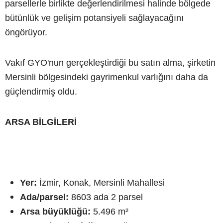
parsellerle birlikte değerlendirilmesi halinde bölgede
bütünlük ve gelişim potansiyeli sağlayacağını
öngörüyor.
Vakıf GYO'nun gerçekleştirdiği bu satın alma, şirketin
Mersinli bölgesindeki gayrimenkul varlığını daha da
güçlendirmiş oldu.
ARSA BİLGİLERİ
Yer:
İzmir, Konak, Mersinli Mahallesi
Ada/parsel:
8603 ada 2 parsel
Arsa büyüklüğü:
5.496 m²