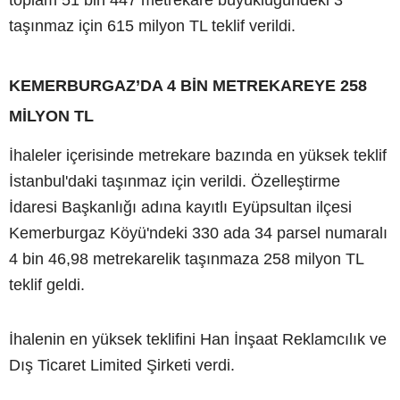
taşınmaz için 615 milyon TL teklif verildi.
KEMERBURGAZ’DA 4 BİN METREKAREYE 258
MİLYON TL
İhaleler içerisinde metrekare bazında en yüksek teklif
İstanbul'daki taşınmaz için verildi. Özelleştirme
İdaresi Başkanlığı adına kayıtlı Eyüpsultan ilçesi
Kemerburgaz Köyü'ndeki 330 ada 34 parsel numaralı
4 bin 46,98 metrekarelik taşınmaza 258 milyon TL
teklif geldi.
İhalenin en yüksek teklifini Han İnşaat Reklamcılık ve
Dış Ticaret Limited Şirketi verdi.