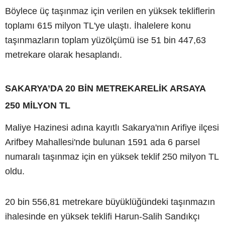
Böylece üç taşınmaz için verilen en yüksek tekliflerin
toplamı 615 milyon TL'ye ulaştı. İhalelere konu
taşınmazların toplam yüzölçümü ise 51 bin 447,63
metrekare olarak hesaplandı.
SAKARYA’DA 20 BİN METREKARELİK ARSAYA
250 MİLYON TL
Maliye Hazinesi adına kayıtlı Sakarya'nın Arifiye ilçesi
Arifbey Mahallesi'nde bulunan 1591 ada 6 parsel
numaralı taşınmaz için en yüksek teklif 250 milyon TL
oldu.
20 bin 556,81 metrekare büyüklüğündeki taşınmazın
ihalesinde en yüksek teklifi Harun-Salih Sandıkçı