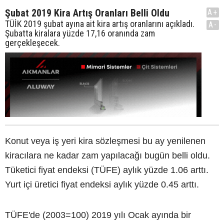
Şubat 2019 Kira Artış Oranları Belli Oldu
A+
TÜİK 2019 şubat ayına ait kira artış oranlarını açıkladı.
A-
Şubatta kiralara yüzde 17,16 oranında zam
gerçekleşecek.
Konut veya iş yeri kira sözleşmesi bu ay yenilenen
kiracılara ne kadar zam yapılacağı bugün belli oldu.
Tüketici fiyat endeksi (TÜFE) aylık yüzde 1.06 arttı.
Yurt içi üretici fiyat endeksi aylık yüzde 0.45 arttı.
TÜFE'de (2003=100) 2019 yılı Ocak ayında bir