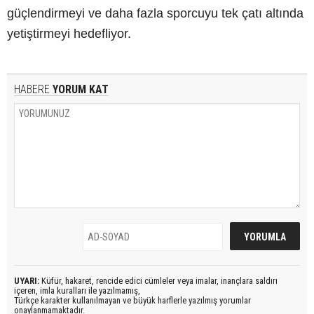
güçlendirmeyi ve daha fazla sporcuyu tek çatı altında
yetiştirmeyi hedefliyor.
HABERE
YORUM KAT
UYARI:
Küfür, hakaret, rencide edici cümleler veya imalar, inançlara saldırı
içeren, imla kuralları ile yazılmamış,
Türkçe karakter kullanılmayan ve büyük harflerle yazılmış yorumlar
onaylanmamaktadır.