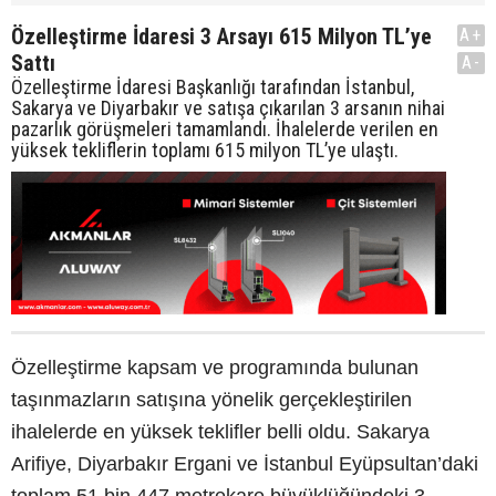
Özelleştirme İdaresi 3 Arsayı 615 Milyon TL’ye
A+
Sattı
A-
Özelleştirme İdaresi Başkanlığı tarafından İstanbul,
Sakarya ve Diyarbakır ve satışa çıkarılan 3 arsanın nihai
pazarlık görüşmeleri tamamlandı. İhalelerde verilen en
yüksek tekliflerin toplamı 615 milyon TL’ye ulaştı.
Özelleştirme kapsam ve programında bulunan
taşınmazların satışına yönelik gerçekleştirilen
ihalelerde en yüksek teklifler belli oldu. Sakarya
Arifiye, Diyarbakır Ergani ve İstanbul Eyüpsultan’daki
toplam 51 bin 447 metrekare büyüklüğündeki 3