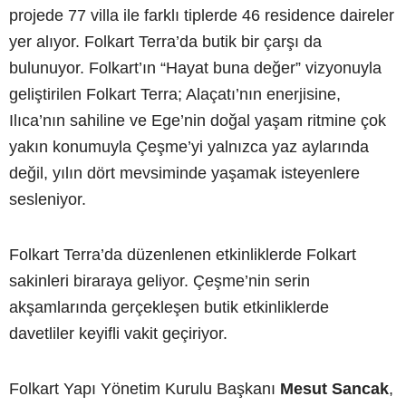
projede 77 villa ile farklı tiplerde 46 residence daireler
yer alıyor. Folkart Terra’da butik bir çarşı da
bulunuyor. Folkart’ın “Hayat buna değer” vizyonuyla
geliştirilen Folkart Terra; Alaçatı’nın enerjisine,
Ilıca’nın sahiline ve Ege’nin doğal yaşam ritmine çok
yakın konumuyla Çeşme’yi yalnızca yaz aylarında
değil, yılın dört mevsiminde yaşamak isteyenlere
sesleniyor.
Folkart Terra’da düzenlenen etkinliklerde Folkart
sakinleri biraraya geliyor. Çeşme’nin serin
akşamlarında gerçekleşen butik etkinliklerde
davetliler keyifli vakit geçiriyor.
Folkart Yapı Yönetim Kurulu Başkanı
Mesut Sancak
,