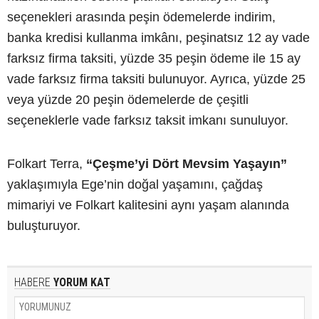
seçenekleri arasında peşin ödemelerde indirim,
banka kredisi kullanma imkânı, peşinatsız 12 ay vade
farksız firma taksiti, yüzde 35 peşin ödeme ile 15 ay
vade farksız firma taksiti bulunuyor. Ayrıca, yüzde 25
veya yüzde 20 peşin ödemelerde de çeşitli
seçeneklerle vade farksız taksit imkanı sunuluyor.
Folkart Terra,
“Çeşme’yi Dört Mevsim Yaşayın”
yaklaşımıyla Ege’nin doğal yaşamını, çağdaş
mimariyi ve Folkart kalitesini aynı yaşam alanında
buluşturuyor.
HABERE
YORUM KAT