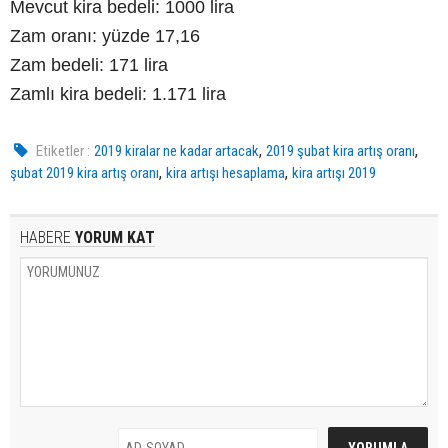
Mevcut kira bedeli: 1000 lira
Zam oranı: yüzde 17,16
Zam bedeli: 171 lira
Zamlı kira bedeli: 1.171 lira
,
,
Etiketler :
2019 kiralar ne kadar artacak
2019 şubat kira artış oranı
,
,
şubat 2019 kira artış oranı
kira artışı hesaplama
kira artışı 2019
HABERE
YORUM KAT