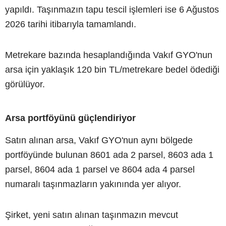
yapıldı. Taşınmazın tapu tescil işlemleri ise 6 Ağustos
2026 tarihi itibarıyla tamamlandı.
Metrekare bazında hesaplandığında Vakıf GYO'nun
arsa için yaklaşık 120 bin TL/metrekare bedel ödediği
görülüyor.
Arsa portföyünü güçlendiriyor
Satın alınan arsa, Vakıf GYO'nun aynı bölgede
portföyünde bulunan 8601 ada 2 parsel, 8603 ada 1
parsel, 8604 ada 1 parsel ve 8604 ada 4 parsel
numaralı taşınmazların yakınında yer alıyor.
Şirket, yeni satın alınan taşınmazın mevcut