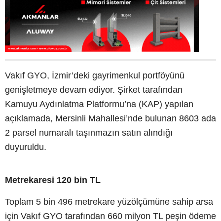
Vakıf GYO, İzmir’deki gayrimenkul portföyünü
genişletmeye devam ediyor. Şirket tarafından
Kamuyu Aydınlatma Platformu’na (KAP) yapılan
açıklamada, Mersinli Mahallesi’nde bulunan 8603 ada
2 parsel numaralı taşınmazın satın alındığı
duyuruldu.
Metrekaresi 120 bin TL
Toplam 5 bin 496 metrekare yüzölçümüne sahip arsa
için Vakıf GYO tarafından 660 milyon TL peşin ödeme