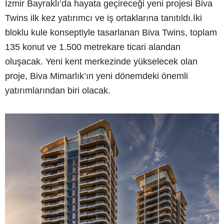
İzmir Bayraklı’da hayata geçireceği yeni projesi Biva
Twins ilk kez yatırımcı ve iş ortaklarına tanıtıldı.İki
bloklu kule konseptiyle tasarlanan Biva Twins, toplam
135 konut ve 1.500 metrekare ticari alandan
oluşacak. Yeni kent merkezinde yükselecek olan
proje, Biva Mimarlık’ın yeni dönemdeki önemli
yatırımlarından biri olacak.