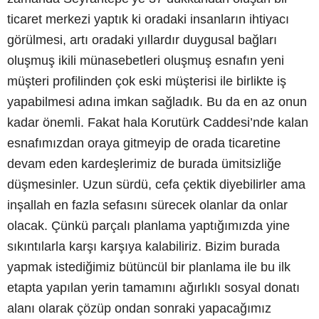
ticaret merkezi yaptık ki oradaki insanların ihtiyacı
görülmesi, artı oradaki yıllardır duygusal bağları
oluşmuş ikili münasebetleri oluşmuş esnafın yeni
müşteri profilinden çok eski müşterisi ile birlikte iş
yapabilmesi adına imkan sağladık. Bu da en az onun
kadar önemli. Fakat hala Korutürk Caddesi’nde kalan
esnafımızdan oraya gitmeyip de orada ticaretine
devam eden kardeşlerimiz de burada ümitsizliğe
düşmesinler. Uzun sürdü, cefa çektik diyebilirler ama
inşallah en fazla sefasını sürecek olanlar da onlar
olacak. Çünkü parçalı planlama yaptığımızda yine
sıkıntılarla karşı karşıya kalabiliriz. Bizim burada
yapmak istediğimiz bütüncül bir planlama ile bu ilk
etapta yapılan yerin tamamını ağırlıklı sosyal donatı
alanı olarak çözüp ondan sonraki yapacağımız