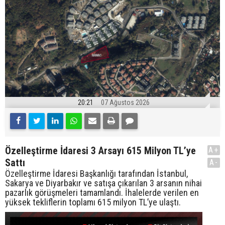
20:21
07 Ağustos 2026
Özelleştirme İdaresi 3 Arsayı 615 Milyon TL’ye
A+
Sattı
A-
Özelleştirme İdaresi Başkanlığı tarafından İstanbul,
Sakarya ve Diyarbakır ve satışa çıkarılan 3 arsanın nihai
pazarlık görüşmeleri tamamlandı. İhalelerde verilen en
yüksek tekliflerin toplamı 615 milyon TL’ye ulaştı.