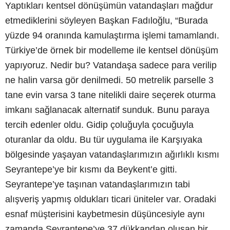
Yaptıkları kentsel dönüşümün vatandaşları mağdur
etmediklerini söyleyen Başkan Fadıloğlu, “Burada
yüzde 94 oranında kamulaştırma işlemi tamamlandı.
Türkiye’de örnek bir modelleme ile kentsel dönüşüm
yapıyoruz. Nedir bu? Vatandaşa sadece para verilip
ne halin varsa gör denilmedi. 50 metrelik parselle 3
tane evin varsa 3 tane nitelikli daire seçerek oturma
imkanı sağlanacak alternatif sunduk. Bunu paraya
tercih edenler oldu. Gidip çoluğuyla çocuğuyla
oturanlar da oldu. Bu tür uygulama ile Karşıyaka
bölgesinde yaşayan vatandaşlarımızın ağırlıklı kısmı
Seyrantepe’ye bir kısmı da Beykent’e gitti.
Seyrantepe’ye taşınan vatandaşlarımızın tabi
alışveriş yapmış oldukları ticari üniteler var. Oradaki
esnaf müşterisini kaybetmesin düşüncesiyle aynı
zamanda Seyrantepe’ye 37 dükkandan oluşan bir