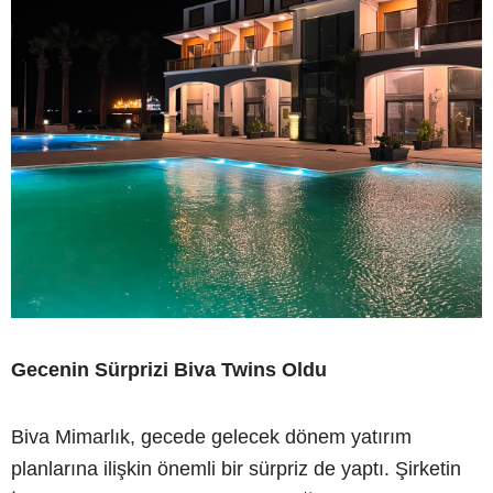
Gecenin Sürprizi Biva Twins Oldu
Biva Mimarlık, gecede gelecek dönem yatırım
planlarına ilişkin önemli bir sürpriz de yaptı. Şirketin