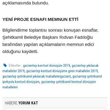
açıklamasında bulundu.
YENİ PROJE ESNAFI MEMNUN ETTİ
Bilgilendirme toplantısı sonrası konuşan esnaflar,
Şehitkamil Belediye Başkanı Rıdvan Fadıloğlu
tarafından yapılan açıklamaların memnun edici
olduğunu kaydetti.
,
Etiketler :
gaziantep kentsel dönüşüm 2019
gaziantep yıkılacak
,
,
mahalleler 2019
gaziantep kentsel dönüşüme giren mahalleler 2019
,
gaziantep şehitkamil yıkılacak mahallelergaziant
gaziantep şehitkamil
,
ipekyolu kentsel dönüşüm
gaziantep şehitkamil kentsel dönüşüm
mahalleleri
HABERE
YORUM KAT