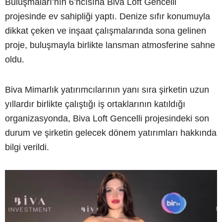
Buluşmaları’nın 6’ncısına Biva Loft Gencelli
projesinde ev sahipliği yaptı. Denize sıfır konumuyla
dikkat çeken ve inşaat çalışmalarında sona gelinen
proje, buluşmayla birlikte lansman atmosferine sahne
oldu.
Biva Mimarlık yatırımcılarının yanı sıra şirketin uzun
yıllardır birlikte çalıştığı iş ortaklarının katıldığı
organizasyonda, Biva Loft Gencelli projesindeki son
durum ve şirketin gelecek dönem yatırımları hakkında
bilgi verildi.