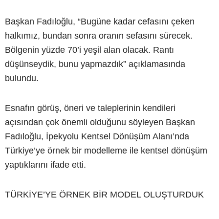
Başkan Fadıloğlu, “Bugüne kadar cefasını çeken
halkımız, bundan sonra oranın sefasını sürecek.
Bölgenin yüzde 70’i yeşil alan olacak. Rantı
düşünseydik, bunu yapmazdık” açıklamasında
bulundu.
Esnafın görüş, öneri ve taleplerinin kendileri
açısından çok önemli olduğunu söyleyen Başkan
Fadıloğlu, İpekyolu Kentsel Dönüşüm Alanı’nda
Türkiye’ye örnek bir modelleme ile kentsel dönüşüm
yaptıklarını ifade etti.
TÜRKİYE’YE ÖRNEK BİR MODEL OLUŞTURDUK