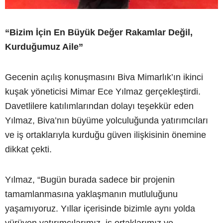
“Bizim İçin En Büyük Değer Rakamlar Değil,
Kurduğumuz Aile”
Gecenin açılış konuşmasını Biva Mimarlık’ın ikinci
kuşak yöneticisi Mimar Ece Yılmaz gerçekleştirdi.
Davetlilere katılımlarından dolayı teşekkür eden
Yılmaz, Biva’nın büyüme yolculuğunda yatırımcıları
ve iş ortaklarıyla kurduğu güven ilişkisinin önemine
dikkat çekti.
Yılmaz, “Bugün burada sadece bir projenin
tamamlanmasına yaklaşmanın mutluluğunu
yaşamıyoruz. Yıllar içerisinde bizimle aynı yolda
yürüyen yatırımcılarımız, iş ortaklarımız ve