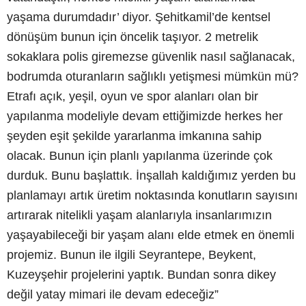
yaşama durumdadır’ diyor. Şehitkamil’de kentsel
dönüşüm bunun için öncelik taşıyor. 2 metrelik
sokaklara polis giremezse güvenlik nasıl sağlanacak,
bodrumda oturanların sağlıklı yetişmesi mümkün mü?
Etrafı açık, yeşil, oyun ve spor alanları olan bir
yapılanma modeliyle devam ettiğimizde herkes her
şeyden eşit şekilde yararlanma imkanına sahip
olacak. Bunun için planlı yapılanma üzerinde çok
durduk. Bunu başlattık. İnşallah kaldığımız yerden bu
planlamayı artık üretim noktasında konutların sayısını
artırarak nitelikli yaşam alanlarıyla insanlarımızın
yaşayabileceği bir yaşam alanı elde etmek en önemli
projemiz. Bunun ile ilgili Seyrantepe, Beykent,
Kuzeyşehir projelerini yaptık. Bundan sonra dikey
değil yatay mimari ile devam edeceğiz”