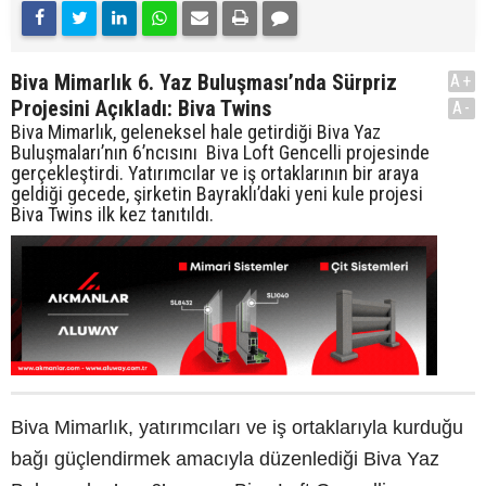
Biva Mimarlık 6. Yaz Buluşması’nda Sürpriz
A+
Projesini Açıkladı: Biva Twins
A-
Biva Mimarlık, geleneksel hale getirdiği Biva Yaz
Buluşmaları’nın 6’ncısını Biva Loft Gencelli projesinde
gerçekleştirdi. Yatırımcılar ve iş ortaklarının bir araya
geldiği gecede, şirketin Bayraklı’daki yeni kule projesi
Biva Twins ilk kez tanıtıldı.
Biva Mimarlık, yatırımcıları ve iş ortaklarıyla kurduğu
bağı güçlendirmek amacıyla düzenlediği Biva Yaz