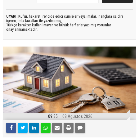
UYARI:
Küfür, hakaret, rencide edici cümleler veya imalar, inançlara saldırı
içeren, imla kuralları ile yazılmamış,
Türkçe karakter kullanılmayan ve büyük harflerle yazılmış yorumlar
onaylanmamaktadır.
09:35
08 Ağustos 2026