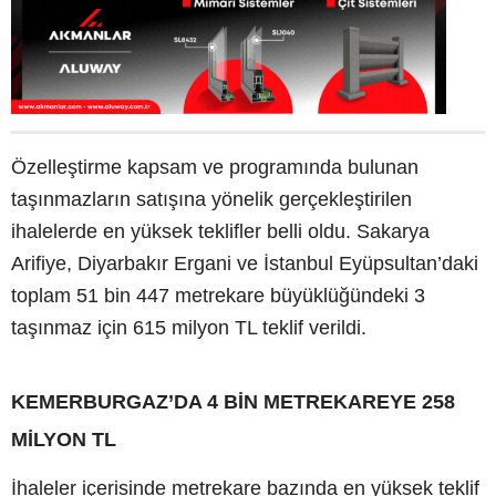
Özelleştirme kapsam ve programında bulunan
taşınmazların satışına yönelik gerçekleştirilen
ihalelerde en yüksek teklifler belli oldu. Sakarya
Arifiye, Diyarbakır Ergani ve İstanbul Eyüpsultan’daki
toplam 51 bin 447 metrekare büyüklüğündeki 3
taşınmaz için 615 milyon TL teklif verildi.
KEMERBURGAZ’DA 4 BİN METREKAREYE 258
MİLYON TL
İhaleler içerisinde metrekare bazında en yüksek teklif