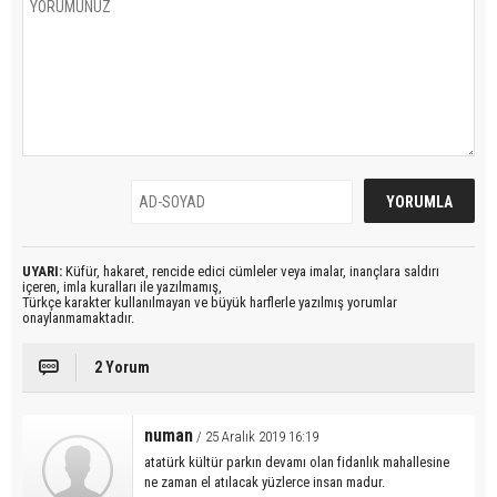
UYARI:
Küfür, hakaret, rencide edici cümleler veya imalar, inançlara saldırı
içeren, imla kuralları ile yazılmamış,
Türkçe karakter kullanılmayan ve büyük harflerle yazılmış yorumlar
onaylanmamaktadır.
2 Yorum
numan
/ 25 Aralık 2019 16:19
atatürk kültür parkın devamı olan fidanlık mahallesine
ne zaman el atılacak yüzlerce insan madur.