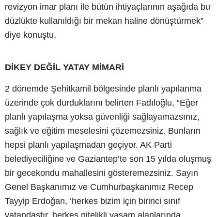
revizyon imar planı ile bütün ihtiyaçlarının aşağıda bu
düzlükte kullanıldığı bir mekan haline dönüştürmek”
diye konuştu.
DİKEY DEĞİL YATAY MİMARİ
2 dönemde Şehitkamil bölgesinde planlı yapılanma
üzerinde çok durduklarını belirten Fadıloğlu, “Eğer
planlı yapılaşma yoksa güvenliği sağlayamazsınız,
sağlık ve eğitim meselesini çözemezsiniz. Bunların
hepsi planlı yapılaşmadan geçiyor. AK Parti
belediyeciliğine ve Gaziantep’te son 15 yılda oluşmuş
bir gecekondu mahallesini gösteremezsiniz. Sayın
Genel Başkanımız ve Cumhurbaşkanımız Recep
Tayyip Erdoğan, ‘herkes bizim için birinci sınıf
vatandaştır, herkes nitelikli yaşam alanlarında