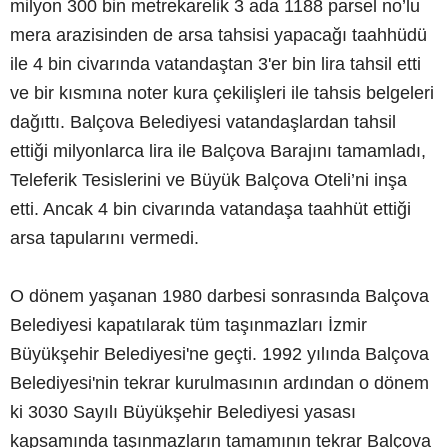
milyon 300 bin metrekarelik 3 ada 1188 parsel no’lu
mera arazisinden de arsa tahsisi yapacağı taahhüdü
ile 4 bin civarında vatandaştan 3'er bin lira tahsil etti
ve bir kısmına noter kura çekilişleri ile tahsis belgeleri
dağıttı. Balçova Belediyesi vatandaşlardan tahsil
ettiği milyonlarca lira ile Balçova Barajını tamamladı,
Teleferik Tesislerini ve Büyük Balçova Oteli’ni inşa
etti. Ancak 4 bin civarında vatandaşa taahhüt ettiği
arsa tapularını vermedi.
O dönem yaşanan 1980 darbesi sonrasında Balçova
Belediyesi kapatılarak tüm taşınmazları İzmir
Büyükşehir Belediyesi'ne geçti. 1992 yılında Balçova
Belediyesi'nin tekrar kurulmasının ardından o dönem
ki 3030 Sayılı Büyükşehir Belediyesi yasası
kapsamında taşınmazların tamamının tekrar Balçova