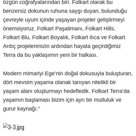
özgün coğrafyalarından biri. Folkart olarak bu
benzersiz dokunun ruhuna saygı duyan, bulunduğu
çevreyle uyum içinde yaşayan projeler geliştirmeyi
önemsiyoruz. Folkart Paşalimanı, Folkart Hills,
Folkart Blu, Folkart Boyalık, Folkart Ilıca ve Folkart
Ardıç projelerimizin ardından hayata geçirdiğimiz
Terra da bu yaklaşımın yeni bir halkası.
Modern mimariyi Ege’nin doğal dokusuyla buluşturan,
dört mevsim yaşama olanak tanıyan nitelikli bir
yaşam alanı oluşturmayı hedefledik. Folkart Terra’da
yaşamın başlaması bizim için ayrı bir mutluluk ve
gurur kaynağı.”