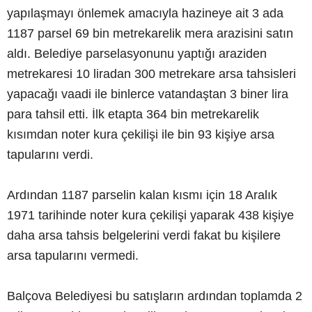
yapılaşmayı önlemek amacıyla hazineye ait 3 ada
1187 parsel 69 bin metrekarelik mera arazisini satın
aldı. Belediye parselasyonunu yaptığı araziden
metrekaresi 10 liradan 300 metrekare arsa tahsisleri
yapacağı vaadi ile binlerce vatandaştan 3 biner lira
para tahsil etti. İlk etapta 364 bin metrekarelik
kısımdan noter kura çekilişi ile bin 93 kişiye arsa
tapularını verdi.
Ardından 1187 parselin kalan kısmı için 18 Aralık
1971 tarihinde noter kura çekilişi yaparak 438 kişiye
daha arsa tahsis belgelerini verdi fakat bu kişilere
arsa tapularını vermedi.
Balçova Belediyesi bu satışların ardından toplamda 2