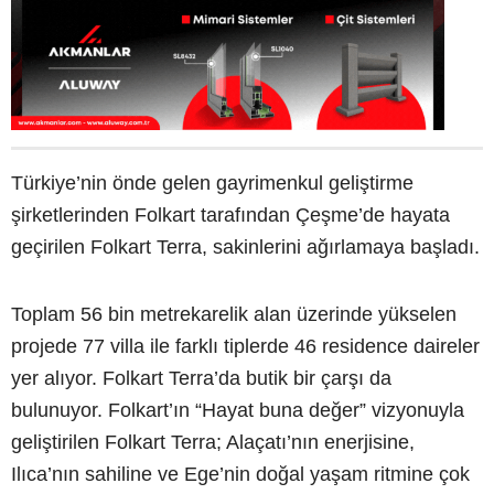
Türkiye’nin önde gelen gayrimenkul geliştirme
şirketlerinden Folkart tarafından Çeşme’de hayata
geçirilen Folkart Terra, sakinlerini ağırlamaya başladı.
Toplam 56 bin metrekarelik alan üzerinde yükselen
projede 77 villa ile farklı tiplerde 46 residence daireler
yer alıyor. Folkart Terra’da butik bir çarşı da
bulunuyor. Folkart’ın “Hayat buna değer” vizyonuyla
geliştirilen Folkart Terra; Alaçatı’nın enerjisine,
Ilıca’nın sahiline ve Ege’nin doğal yaşam ritmine çok