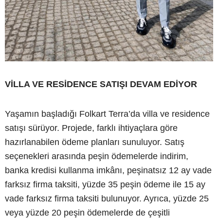
VİLLA VE RESİDENCE SATIŞI DEVAM EDİYOR
Yaşamın başladığı Folkart Terra’da villa ve residence
satışı sürüyor. Projede, farklı ihtiyaçlara göre
hazırlanabilen ödeme planları sunuluyor. Satış
seçenekleri arasında peşin ödemelerde indirim,
banka kredisi kullanma imkânı, peşinatsız 12 ay vade
farksız firma taksiti, yüzde 35 peşin ödeme ile 15 ay
vade farksız firma taksiti bulunuyor. Ayrıca, yüzde 25
veya yüzde 20 peşin ödemelerde de çeşitli