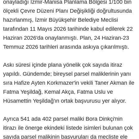
onayladığı İzmir-Manisa Planlama Bölgesi 1/100 bin
ölçekli Çevre Düzeni Planı Değişikliği doğrultusunda
hazırlanmış, İzmir Büyükşehir Belediye Meclisi
tarafından 11 Mayıs 2026 tarihinde kabul edilerek 22
Haziran 2026'da onaylanmıştı. Plan, 24 Haziran-23
Temmuz 2026 tarihleri arasında askıya çıkarılmıştı.
Askı süresi içinde plana yönelik çok sayıda itiraz
yapıldı. Gündemde; bireysel parsel maliklerinin yanı
sıra Hafize Ayten Korkmazer'in vekili Taner Akman ile
Fatma Yeşildağ, Kemal Akça, Fatma Uslu ve
Hüsamettin Yeşildağ'ın ortak başvurusu yer alıyor.
Ayrıca 541 ada 402 parsel maliki Bora Dinkçi'nin
itirazı ile önerge ekindeki listede isimleri bulunan çok
sayıda parsel malikinin başvuruları da mecliste ele