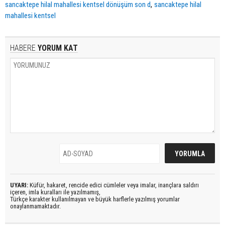
,
sancaktepe hilal mahallesi kentsel dönüşüm son d
sancaktepe hilal
mahallesi kentsel
HABERE
YORUM KAT
UYARI:
Küfür, hakaret, rencide edici cümleler veya imalar, inançlara saldırı
içeren, imla kuralları ile yazılmamış,
Türkçe karakter kullanılmayan ve büyük harflerle yazılmış yorumlar
onaylanmamaktadır.