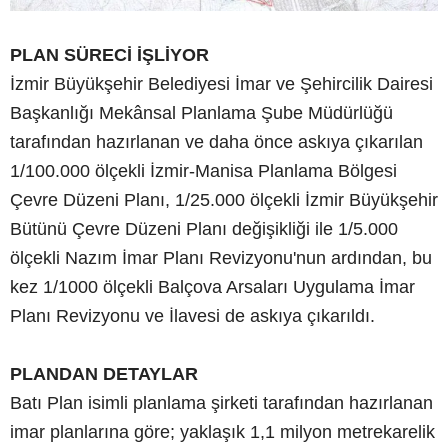
PLAN SÜRECİ İŞLİYOR
İzmir Büyükşehir Belediyesi İmar ve Şehircilik Dairesi
Başkanlığı Mekânsal Planlama Şube Müdürlüğü
tarafından hazırlanan ve daha önce askıya çıkarılan
1/100.000 ölçekli İzmir-Manisa Planlama Bölgesi
Çevre Düzeni Planı, 1/25.000 ölçekli İzmir Büyükşehir
Bütünü Çevre Düzeni Planı değişikliği ile 1/5.000
ölçekli Nazım İmar Planı Revizyonu'nun ardından, bu
kez 1/1000 ölçekli Balçova Arsaları Uygulama İmar
Planı Revizyonu ve İlavesi de askıya çıkarıldı.
PLANDAN DETAYLAR
Batı Plan isimli planlama şirketi tarafından hazırlanan
imar planlarına göre; yaklaşık 1,1 milyon metrekarelik