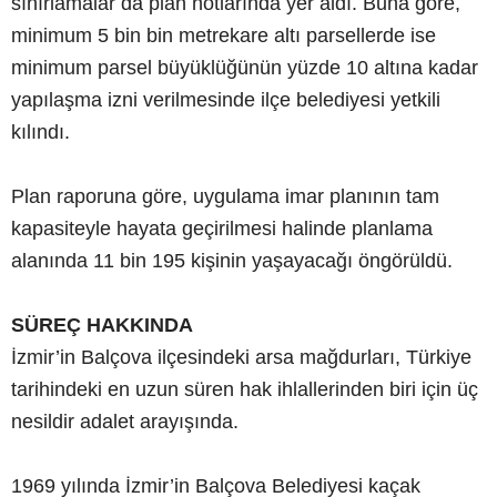
sınırlamalar da plan notlarında yer aldı. Buna göre,
minimum 5 bin bin metrekare altı parsellerde ise
minimum parsel büyüklüğünün yüzde 10 altına kadar
yapılaşma izni verilmesinde ilçe belediyesi yetkili
kılındı.
Plan raporuna göre, uygulama imar planının tam
kapasiteyle hayata geçirilmesi halinde planlama
alanında 11 bin 195 kişinin yaşayacağı öngörüldü.
SÜREÇ HAKKINDA
İzmir’in Balçova ilçesindeki arsa mağdurları, Türkiye
tarihindeki en uzun süren hak ihlallerinden biri için üç
nesildir adalet arayışında.
1969 yılında İzmir’in Balçova Belediyesi kaçak