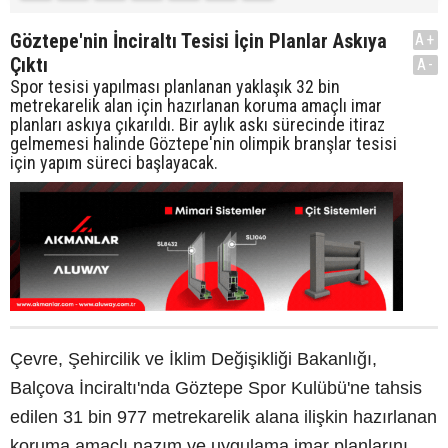
Göztepe'nin İnciraltı Tesisi İçin Planlar Askıya
A+
Çıktı
A-
Spor tesisi yapılması planlanan yaklaşık 32 bin
metrekarelik alan için hazırlanan koruma amaçlı imar
planları askıya çıkarıldı. Bir aylık askı sürecinde itiraz
gelmemesi halinde Göztepe'nin olimpik branşlar tesisi
için yapım süreci başlayacak.
Çevre, Şehircilik ve İklim Değişikliği Bakanlığı,
Balçova İnciraltı'nda Göztepe Spor Kulübü'ne tahsis
edilen 31 bin 977 metrekarelik alana ilişkin hazırlanan
koruma amaçlı nazım ve uygulama imar planlarını