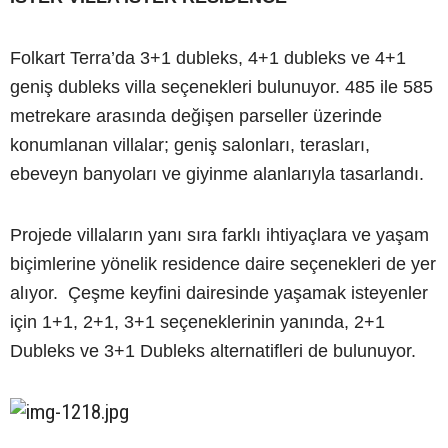
Folkart Terra’da 3+1 dubleks, 4+1 dubleks ve 4+1
geniş dubleks villa seçenekleri bulunuyor. 485 ile 585
metrekare arasında değişen parseller üzerinde
konumlanan villalar; geniş salonları, terasları,
ebeveyn banyoları ve giyinme alanlarıyla tasarlandı.
Projede villaların yanı sıra farklı ihtiyaçlara ve yaşam
biçimlerine yönelik residence daire seçenekleri de yer
alıyor. Çeşme keyfini dairesinde yaşamak isteyenler
için 1+1, 2+1, 3+1 seçeneklerinin yanında, 2+1
Dubleks ve 3+1 Dubleks alternatifleri de bulunuyor.