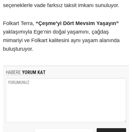
seçeneklerle vade farksız taksit imkanı sunuluyor.
Folkart Terra,
“Çeşme’yi Dört Mevsim Yaşayın”
yaklaşımıyla Ege’nin doğal yaşamını, çağdaş
mimariyi ve Folkart kalitesini aynı yaşam alanında
buluşturuyor.
HABERE
YORUM KAT