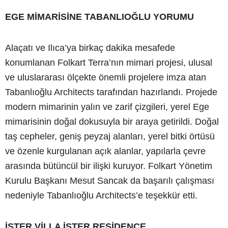
EGE MİMARİSİNE TABANLIOĞLU YORUMU
Alaçatı ve Ilıca’ya birkaç dakika mesafede
konumlanan Folkart Terra’nın mimari projesi, ulusal
ve uluslararası ölçekte önemli projelere imza atan
Tabanlıoğlu Architects tarafından hazırlandı. Projede
modern mimarinin yalın ve zarif çizgileri, yerel Ege
mimarisinin doğal dokusuyla bir araya getirildi. Doğal
taş cepheler, geniş peyzaj alanları, yerel bitki örtüsü
ve özenle kurgulanan açık alanlar, yapılarla çevre
arasında bütüncül bir ilişki kuruyor. Folkart Yönetim
Kurulu Başkanı Mesut Sancak da başarılı çalışması
nedeniyle Tabanlıoğlu Architects’e teşekkür etti.
İSTER VİLLA İSTER RESİDENCE