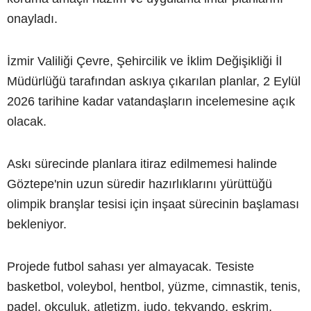
onayladı.
İzmir Valiliği Çevre, Şehircilik ve İklim Değişikliği İl
Müdürlüğü tarafından askıya çıkarılan planlar, 2 Eylül
2026 tarihine kadar vatandaşların incelemesine açık
olacak.
Askı sürecinde planlara itiraz edilmemesi halinde
Göztepe'nin uzun süredir hazırlıklarını yürüttüğü
olimpik branşlar tesisi için inşaat sürecinin başlaması
bekleniyor.
Projede futbol sahası yer almayacak. Tesiste
basketbol, voleybol, hentbol, yüzme, cimnastik, tenis,
padel, okçuluk, atletizm, judo, tekvando, eskrim,