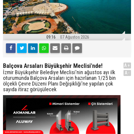
09:16
07 Ağustos 2026
Balçova Arsaları Büyükşehir Meclisi'nde!
A+
İzmir Büyükşehir Belediye Meclisi'nin ağustos ayı ilk
A-
oturumunda Balçova Arsaları için hazırlanan 1/25 bin
ölçekli Çevre Düzeni Planı Değişikliği'ne yapılan çok
sayıda itiraz görüşülecek