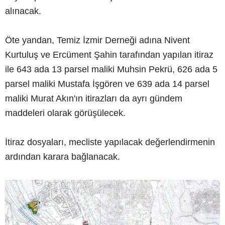
alınacak.
Öte yandan, Temiz İzmir Derneği adına Nivent
Kurtuluş ve Ercüment Şahin tarafından yapılan itiraz
ile 643 ada 13 parsel maliki Muhsin Pekrü, 626 ada 5
parsel maliki Mustafa İşgören ve 639 ada 14 parsel
maliki Murat Akın'ın itirazları da ayrı gündem
maddeleri olarak görüşülecek.
İtiraz dosyaları, mecliste yapılacak değerlendirmenin
ardından karara bağlanacak.