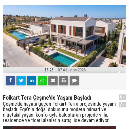
16:25
07 Ağustos 2026
Folkart Tera Çeşme'de Yaşam Başladı
A+
Çeşme’de hayata geçen Folkart Terra projesinde yaşam
A-
başladı. Ege’nin doğal dokusunu modern mimari ve
müstakil yaşam konforuyla buluşturan projede villa,
residence ve ticari alanların satışı ise devam ediyor.