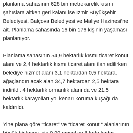
planlama sahasının 628 bin metrekarelik kısmı
şahıslara aitken geri kalanı ise İzmir Büyükşehir
Belediyesi, Balçova Belediyesi ve Maliye Hazinesi’ne
ait. Planlama sahasında 16 bin 176 kişinin yaşaması
planlanıyor.
Planlama sahasının 54,9 hektarlık kısmı ticaret konut
alanı ve 2,4 hektarlık kısmı ticaret alanı ilan edilirken
belediye hizmet alanı 3,1 hektardan 0,5 hektara,
ağaçlandırılacak alan 34,7 hektardan 2,5 hektara
indirildi. 4 hektarlık ormanlık alanı da ve 21,5
hektarlık karayolları yol kenarı koruma kuşağı da
kaldırıldı.
Yine plana göre “ticaret” ve “ticaret-konut “ alanlarının
büyük bir kısmı için 0,90 emsal ve 6 kata kadar