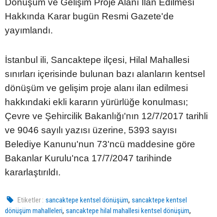
Dönüşüm ve Gelişim Proje Alanı İlan Edilmesi
Hakkında Karar bugün Resmi Gazete'de
yayımlandı.
İstanbul ili, Sancaktepe ilçesi, Hilal Mahallesi
sınırları içerisinde bulunan bazı alanların kentsel
dönüşüm ve gelişim proje alanı ilan edilmesi
hakkındaki ekli kararın yürürlüğe konulması;
Çevre ve Şehircilik Bakanlığı'nın 12/7/2017 tarihli
ve 9046 sayılı yazısı üzerine, 5393 sayısı
Belediye Kanunu'nun 73'ncü maddesine göre
Bakanlar Kurulu'nca 17/7/2047 tarihinde
kararlaştırıldı.
,
Etiketler :
sancaktepe kentsel dönüşüm
sancaktepe kentsel
,
,
dönüşüm mahalleleri
sancaktepe hilal mahallesi kentsel dönüşüm