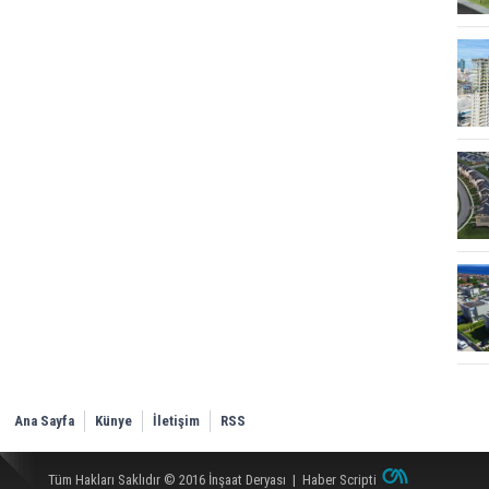
Ana Sayfa
Künye
İletişim
RSS
Tüm Hakları Saklıdır © 2016
İnşaat Deryası
|
Haber Scripti