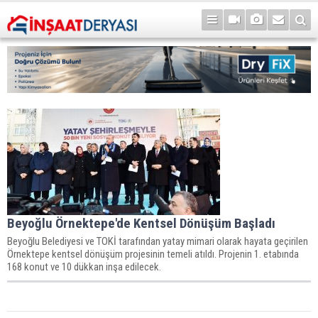
Beyoğlu Örnektepe'de Kentsel Dönüşüm Başladı
Beyoğlu Belediyesi ve TOKİ tarafından yatay mimari olarak hayata geçirilen
Örnektepe kentsel dönüşüm projesinin temeli atıldı. Projenin 1. etabında
168 konut ve 10 dükkan inşa edilecek.