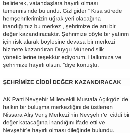
belirterek, vatandaşlara hayırlı olması
temennisinde bulundu. Gizligider “ Kısa sürede
hemşehrilerimizin uğrak yeri olacağına
inandığımız bu merkez , şehrimize de artı bir
değer kazandıracaktır. Şehrimize böyle bir yatırım
için risk alarak böylesine devasa bir merkezi
hizmete kazandıran Duygu Mühendislik
yöneticilerine teşekkür ediyorum. Halkımıza ve
şehrimize hayırlı olsun. ”diye konuştu.
ŞEHRİMİZE CİDDİ DEĞER KAZANDIRACAK
AK Parti Nevşehir Milletvekili Mustafa Açıkgöz’ de
halkın bir buluşma merkezliğini de üstlenen
Nissara Alış Veriş Merkezi’nin Nevşehir’e ciddi bir
değer katacağına inandığını ifade etti ve
Nevşehir’e hayırlı olması dileğinde bulundu.