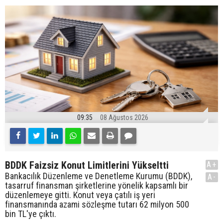
09:35
08 Ağustos 2026
BDDK Faizsiz Konut Limitlerini Yükseltti
A+
Bankacılık Düzenleme ve Denetleme Kurumu (BDDK),
A-
tasarruf finansman şirketlerine yönelik kapsamlı bir
düzenlemeye gitti. Konut veya çatılı iş yeri
finansmanında azami sözleşme tutarı 62 milyon 500
bin TL'ye çıktı.