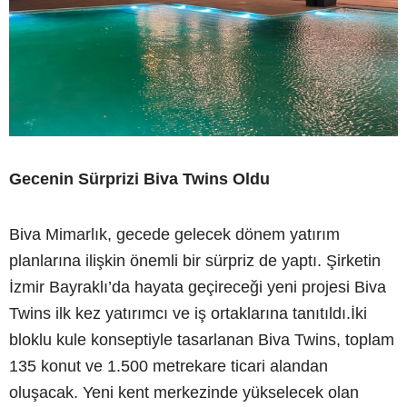
Gecenin Sürprizi Biva Twins Oldu
Biva Mimarlık, gecede gelecek dönem yatırım
planlarına ilişkin önemli bir sürpriz de yaptı. Şirketin
İzmir Bayraklı’da hayata geçireceği yeni projesi Biva
Twins ilk kez yatırımcı ve iş ortaklarına tanıtıldı.İki
bloklu kule konseptiyle tasarlanan Biva Twins, toplam
135 konut ve 1.500 metrekare ticari alandan
oluşacak. Yeni kent merkezinde yükselecek olan