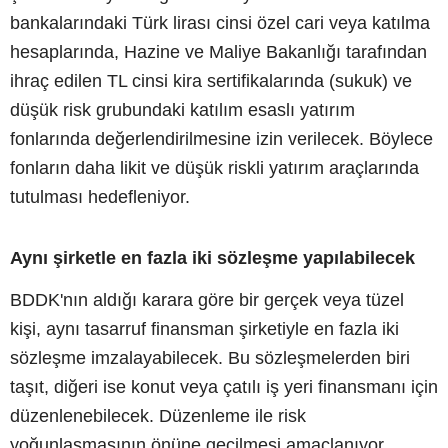
bankalarındaki Türk lirası cinsi özel cari veya katılma
hesaplarında, Hazine ve Maliye Bakanlığı tarafından
ihraç edilen TL cinsi kira sertifikalarında (sukuk) ve
düşük risk grubundaki katılım esaslı yatırım
fonlarında değerlendirilmesine izin verilecek. Böylece
fonların daha likit ve düşük riskli yatırım araçlarında
tutulması hedefleniyor.
Aynı şirketle en fazla iki sözleşme yapılabilecek
BDDK'nın aldığı karara göre bir gerçek veya tüzel
kişi, aynı tasarruf finansman şirketiyle en fazla iki
sözleşme imzalayabilecek. Bu sözleşmelerden biri
taşıt, diğeri ise konut veya çatılı iş yeri finansmanı için
düzenlenebilecek. Düzenleme ile risk
yoğunlaşmasının önüne geçilmesi amaçlanıyor.