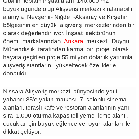
Otel
’in toplam inşaat alanı 140.000 m2
büyüklüğünde olup Alışveriş merkezi kiralanabilir
alanıyla Nevşehir- Niğde -Aksaray ve Kırşehir
bölgesinin en büyük alışveriş merkezlerinden biri
olarak değerlendiriliyor. İnşaat sektörünün
önemli markalarından
Ankara
merkezli Duygu
Mühendislik tarafından karma bir proje olarak
hayata geçirilen proje 55 milyon dolarlık yatırımla
alışveriş stantlarını yükseltecek özeliklerle
donatıldı.
Nissara Alışveriş merkezi, bünyesinde yerli –
yabancı 85’e yakın markası ,7 salonlu sinema
alanları, teraslı kafe ve restoran alanlarının yanı
sıra 1.000 oturma kapasiteli yeme–içme alanı ,
çocuklar için büyük eğlence ve oyun alanları ile
dikkat çekiyor.