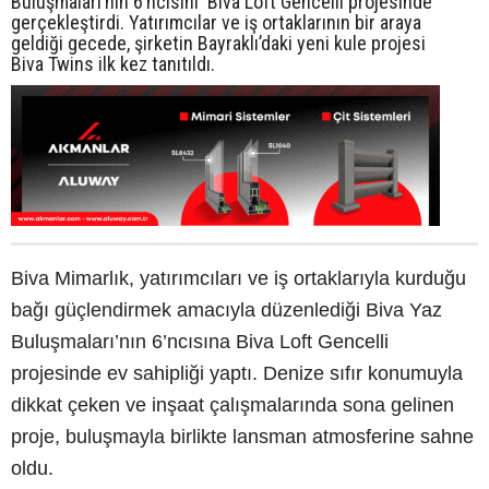
Buluşmaları’nın 6’ncısını Biva Loft Gencelli projesinde
gerçekleştirdi. Yatırımcılar ve iş ortaklarının bir araya
geldiği gecede, şirketin Bayraklı’daki yeni kule projesi
Biva Twins ilk kez tanıtıldı.
Biva Mimarlık, yatırımcıları ve iş ortaklarıyla kurduğu
bağı güçlendirmek amacıyla düzenlediği Biva Yaz
Buluşmaları’nın 6’ncısına Biva Loft Gencelli
projesinde ev sahipliği yaptı. Denize sıfır konumuyla
dikkat çeken ve inşaat çalışmalarında sona gelinen
proje, buluşmayla birlikte lansman atmosferine sahne
oldu.