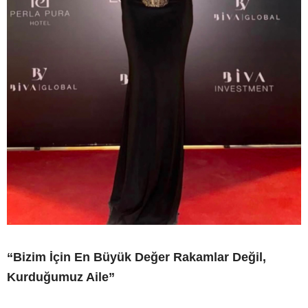
“Bizim İçin En Büyük Değer Rakamlar Değil,
Kurduğumuz Aile”