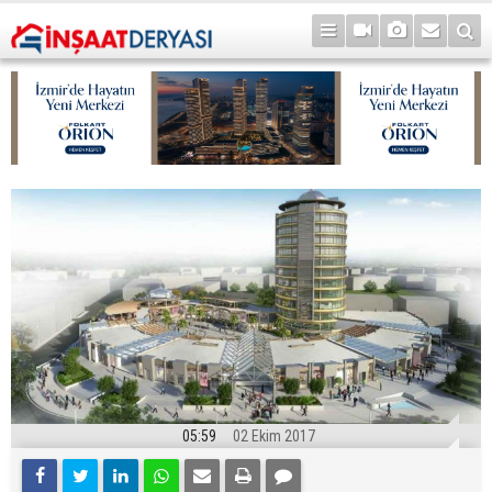
05:59
02 Ekim 2017