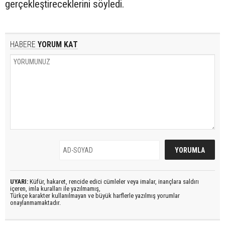
gerçekleştireceklerini söyledi.
HABERE
YORUM KAT
UYARI:
Küfür, hakaret, rencide edici cümleler veya imalar, inançlara saldırı
içeren, imla kuralları ile yazılmamış,
Türkçe karakter kullanılmayan ve büyük harflerle yazılmış yorumlar
onaylanmamaktadır.