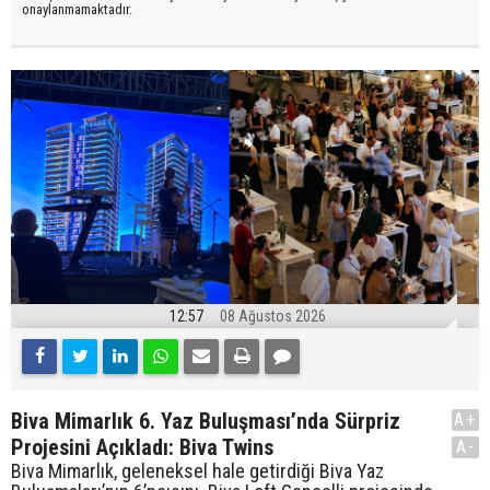
onaylanmamaktadır.
12:57
08 Ağustos 2026
Biva Mimarlık 6. Yaz Buluşması’nda Sürpriz
A+
Projesini Açıkladı: Biva Twins
A-
Biva Mimarlık, geleneksel hale getirdiği Biva Yaz