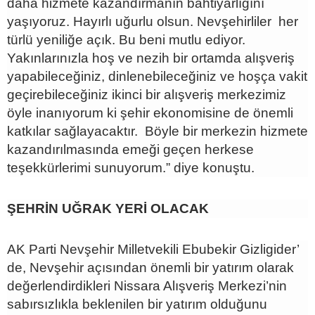
daha hizmete kazandırmanın bahtiyarlığını
yaşıyoruz. Hayırlı uğurlu olsun. Nevşehirliler her
türlü yeniliğe açık. Bu beni mutlu ediyor.
Yakınlarınızla hoş ve nezih bir ortamda alışveriş
yapabileceğiniz, dinlenebileceğiniz ve hoşça vakit
geçirebileceğiniz ikinci bir alışveriş merkezimiz
öyle inanıyorum ki şehir ekonomisine de önemli
katkılar sağlayacaktır. Böyle bir merkezin hizmete
kazandırılmasında emeği geçen herkese
teşekkürlerimi sunuyorum.” diye konuştu.
ŞEHRİN UĞRAK YERİ OLACAK
AK Parti Nevşehir Milletvekili Ebubekir Gizligider’
de, Nevşehir açısından önemli bir yatırım olarak
değerlendirdikleri Nissara Alışveriş Merkezi’nin
sabırsızlıkla beklenilen bir yatırım olduğunu