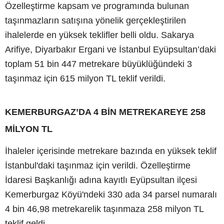
Özelleştirme kapsam ve programında bulunan
taşınmazların satışına yönelik gerçekleştirilen
ihalelerde en yüksek teklifler belli oldu. Sakarya
Arifiye, Diyarbakır Ergani ve İstanbul Eyüpsultan’daki
toplam 51 bin 447 metrekare büyüklüğündeki 3
taşınmaz için 615 milyon TL teklif verildi.
KEMERBURGAZ’DA 4 BİN METREKAREYE 258
MİLYON TL
İhaleler içerisinde metrekare bazında en yüksek teklif
İstanbul'daki taşınmaz için verildi. Özelleştirme
İdaresi Başkanlığı adına kayıtlı Eyüpsultan ilçesi
Kemerburgaz Köyü'ndeki 330 ada 34 parsel numaralı
4 bin 46,98 metrekarelik taşınmaza 258 milyon TL
teklif geldi.