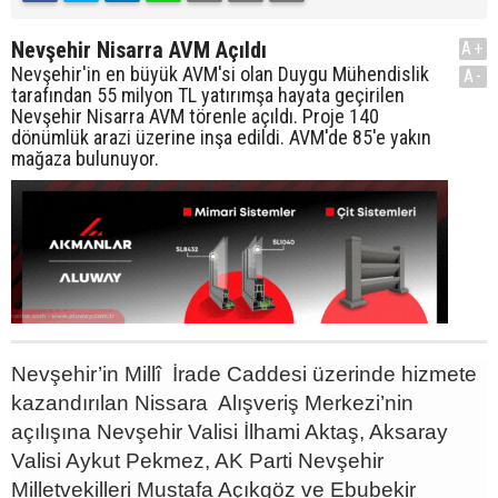
Nevşehir Nisarra AVM Açıldı
A+
Nevşehir'in en büyük AVM'si olan Duygu Mühendislik
A-
tarafından 55 milyon TL yatırımşa hayata geçirilen
Nevşehir Nisarra AVM törenle açıldı. Proje 140
dönümlük arazi üzerine inşa edildi. AVM'de 85'e yakın
mağaza bulunuyor.
Nevşehir’in Millî İrade Caddesi üzerinde hizmete
kazandırılan Nissara Alışveriş Merkezi’nin
açılışına Nevşehir Valisi İlhami Aktaş, Aksaray
Valisi Aykut Pekmez, AK Parti Nevşehir
Milletvekilleri Mustafa Açıkgöz ve Ebubekir