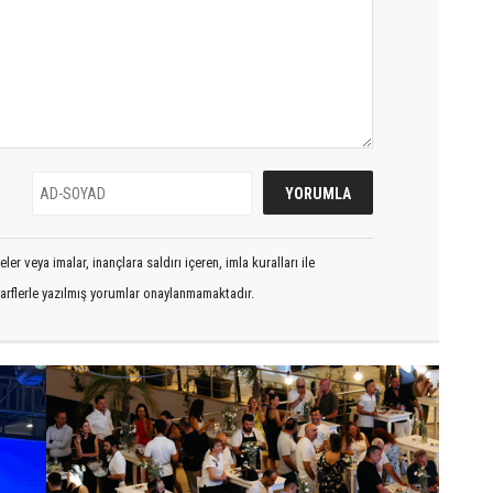
er veya imalar, inançlara saldırı içeren, imla kuralları ile
arflerle yazılmış yorumlar onaylanmamaktadır.