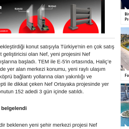
Bi
Pr
ekleştirdiği konut satışıyla Türkiye'nin en çok satış
 geliştiricisi olan Nef, yeni projesini Nef
ışlarına başladı. TEM ile E-5'in ortasında, Haliç’e
de yer alan merkezi konumu, yeni raylı ulaşım
Fo
 köprü bağlantı yollarına olan yakınlığı ve
ti ile dikkat çeken Nef Ortayaka projesinde yer
nutun 152 adedi 3 gün içinde satıldı.
e belgelendi
dir beklenen yeni şehir merkezi projesi Nef