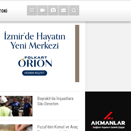
TOKİ
Bayraklı’da İnşaatlara
Sıkı Denetim
Fuzul’den Konut ve Araç