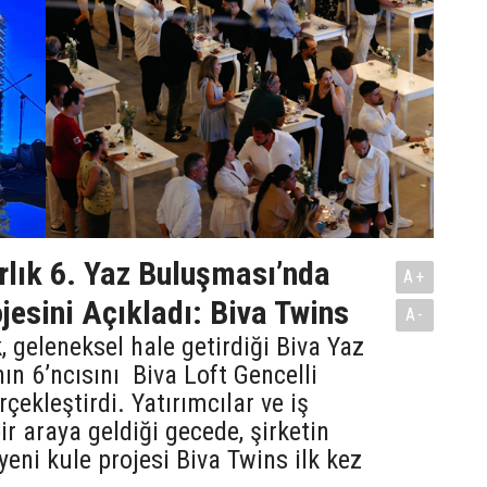
lık 6. Yaz Buluşması’nda
A+
jesini Açıkladı: Biva Twins
A-
, geleneksel hale getirdiği Biva Yaz
ın 6’ncısını Biva Loft Gencelli
çekleştirdi. Yatırımcılar ve iş
ir araya geldiği gecede, şirketin
yeni kule projesi Biva Twins ilk kez