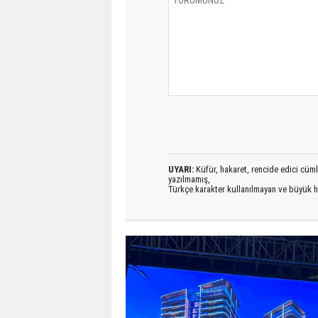
UYARI:
Küfür, hakaret, rencide edici cümlel
yazılmamış,
Türkçe karakter kullanılmayan ve büyük h