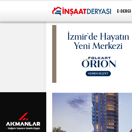
E-DERGİ
ULAŞIM