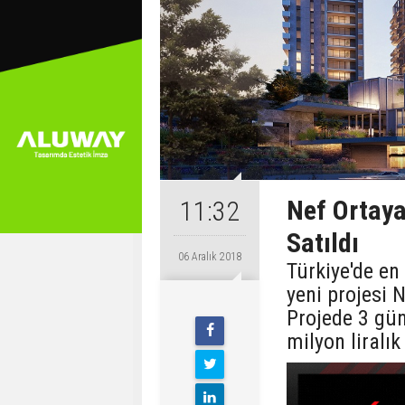
Nef Ortaya
11:32
Satıldı
06 Aralık 2018
Türkiye'de en
yeni projesi N
Projede 3 gün
milyon liralık