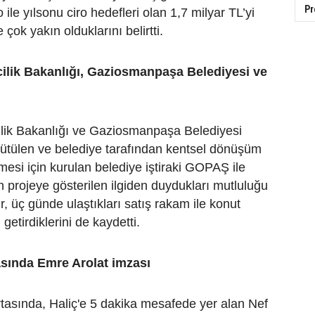
Pr
 ile yılsonu ciro hedefleri olan 1,7 milyar TL’yi
çok yakın olduklarını belirtti.
cilik Bakanlığı, Gaziosmanpaşa Belediyesi ve
ilik Bakanlığı ve Gaziosmanpaşa Belediyesi
ütülen ve belediye tarafından kentsel dönüşüm
tmesi için kurulan belediye iştiraki GOPAŞ ile
ilen projeye gösterilen ilgiden duydukları mutluluğu
r, üç günde ulaştıkları satış rakam ile konut
etirdiklerini de kaydetti.
asında Emre Arolat imzası
rtasında, Haliç'e 5 dakika mesafede yer alan Nef