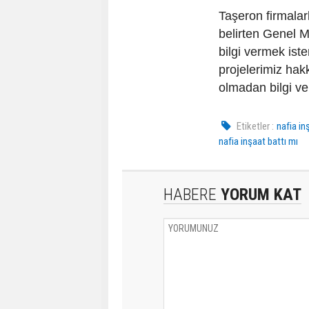
Taşeron firmalarl
belirten Genel 
bilgi vermek is
projelerimiz hak
olmadan bilgi ve
Etiketler :
nafia in
nafia inşaat battı mı
HABERE
YORUM KAT