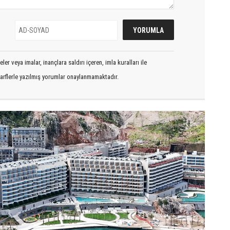
er veya imalar, inançlara saldırı içeren, imla kuralları ile
arflerle yazılmış yorumlar onaylanmamaktadır.