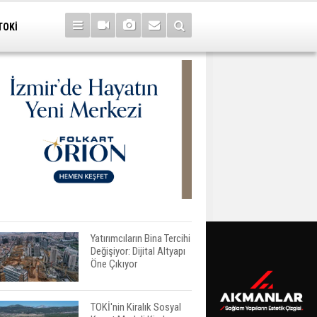
TOKİ
Yatırımcıların Bina Tercihi
Değişiyor: Dijital Altyapı
Öne Çıkıyor
TOKİ'nin Kiralık Sosyal