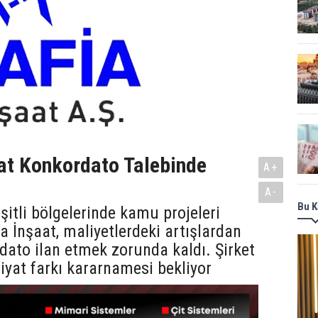
at Konkordato Talebinde
A+
A-
Bu K
eşitli bölgelerinde kamu projeleri
a İnşaat, maliyetlerdeki artışlardan
dato ilan etmek zorunda kaldı. Şirket
yat farkı kararnamesi bekliyor