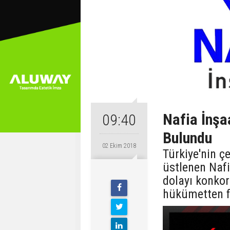
Nafia İnşa
09:40
Bulundu
02 Ekim 2018
Türkiye'nin ç
üstlenen Nafi
dolayı konkor
hükümetten fi