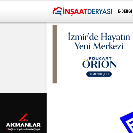
E-DERGİ
ULAŞIM