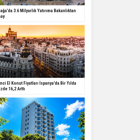
iağa’da 3.6 Milyarlık Yatırıma Bakanlıktan
ay
inci El Konut Fiyatları İspanya'da Bir Yılda
zde 16,2 Arttı