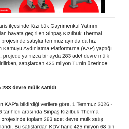
ris ilçesinde Kızılbük Gayrimenkul Yatırım
ndan hayata geçirilen Sinpaş Kızılbük Thermal
 projesinde satışlar temmuz ayında da hız
in Kamuyu Aydınlatma Platformu'na (KAP) yaptığı
, projede yalnızca bir ayda 283 adet devre mülk
irilirken, satışlardan 425 milyon TL'nin üzerinde
283 devre mülk satıldı
 KAP'a bildirdiği verilere göre, 1 Temmuz 2026 -
tarihleri arasında Sinpaş Kızılbük Thermal
 projesinde toplam 283 adet devre mülk satış
landı. Bu satışlardan KDV hariç 425 milyon 68 bin