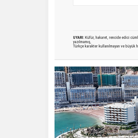
UYARI:
Küfür, hakaret, rencide edici cümlel
yazılmamış,
Türkçe karakter kullanılmayan ve büyük h