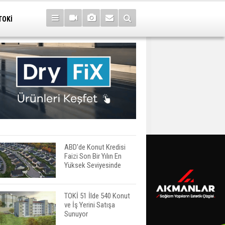
TOKİ
ABD'de Konut Kredisi
Faizi Son Bir Yılın En
Yüksek Seviyesinde
TOKİ 51 İlde 540 Konut
ve İş Yerini Satışa
Sunuyor