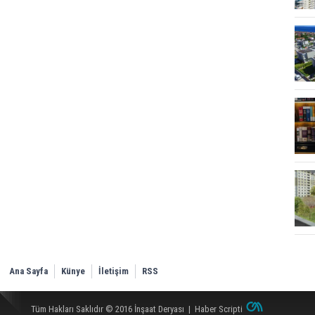
Ana Sayfa
Künye
İletişim
RSS
Tüm Hakları Saklıdır © 2016
İnşaat Deryası
|
Haber Scripti