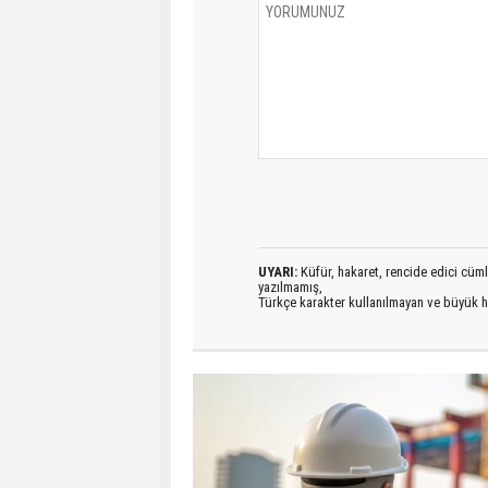
UYARI:
Küfür, hakaret, rencide edici cümlel
yazılmamış,
Türkçe karakter kullanılmayan ve büyük h