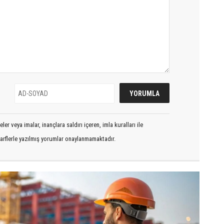
er veya imalar, inançlara saldırı içeren, imla kuralları ile
arflerle yazılmış yorumlar onaylanmamaktadır.