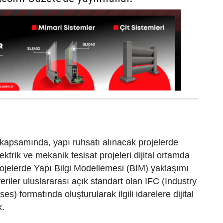
kapsamında, yapı ruhsatı alınacak projelerde
lektrik ve mekanik tesisat projeleri dijital ortamda
ojelerde Yapı Bilgi Modellemesi (BIM) yaklaşımı
eriler uluslararası açık standart olan IFC (Industry
s) formatında oluşturularak ilgili idarelere dijital
k.