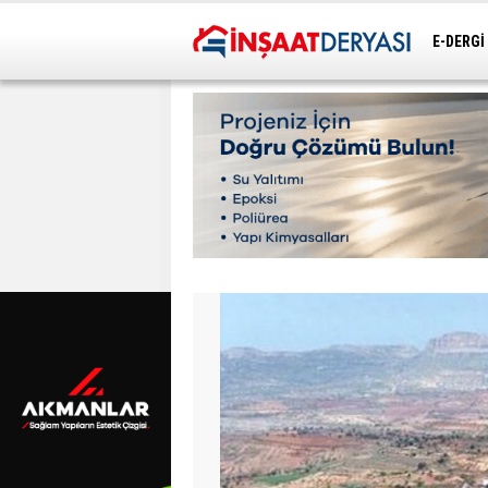
E-DERGİ
ULAŞIM