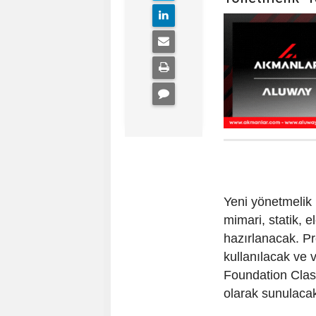
Yeni yönetmelik 
mimari, statik, e
hazırlanacak. Pr
kullanılacak ve v
Foundation Classe
olarak sunulaca