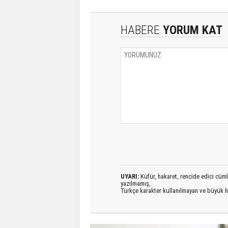
HABERE
YORUM KAT
UYARI:
Küfür, hakaret, rencide edici cümlel
yazılmamış,
Türkçe karakter kullanılmayan ve büyük h