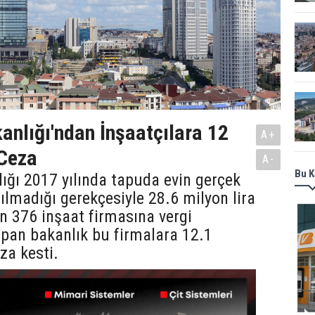
anlığı'ndan İnşaatçılara 12
A+
 Ceza
A-
Bu K
ığı 2017 yılında tapuda evin gerçek
ılmadığı gerekçesiyle 28.6 milyon lira
in 376 inşaat firmasına vergi
pan bakanlık bu firmalara 12.1
za kesti.