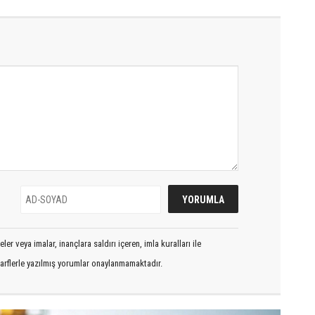
er veya imalar, inançlara saldırı içeren, imla kuralları ile
arflerle yazılmış yorumlar onaylanmamaktadır.