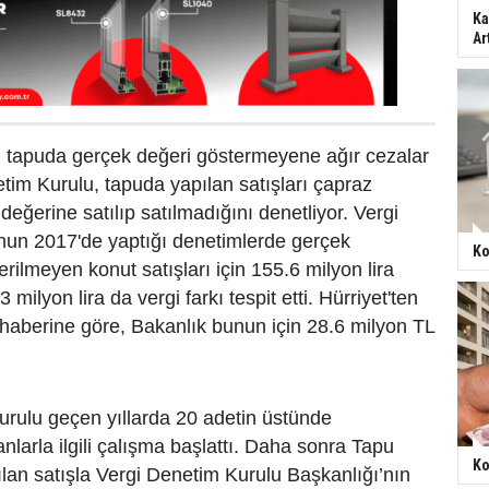
Ka
Ar
ı tapuda gerçek değeri göstermeyene ağır cezalar
etim Kurulu, tapuda yapılan satışları çapraz
değerine satılıp satılmadığını denetliyor. Vergi
nun 2017'de yaptığı denetimlerde gerçek
Ko
rilmeyen konut satışları için 155.6 milyon lira
 milyon lira da vergi farkı tespit etti. Hürriyet'ten
 haberine göre, Bakanlık bunun için 28.6 milyon TL
urulu geçen yıllarda 20 adetin üstünde
nlarla ilgili çalışma başlattı. Daha sonra Tapu
Ko
ılan satışla Vergi Denetim Kurulu Başkanlığı’nın