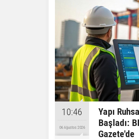
Yapı Ruhsa
10:46
Başladı: B
06 Ağustos 2026
Gazete'de