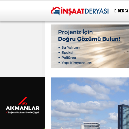
E-DERGİ
ULAŞIM