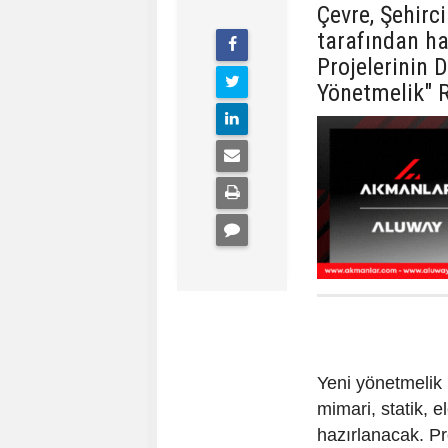
Çevre, Şehirci
tarafından ha
Projelerinin 
Yönetmelik" 
Yeni yönetmelik 
mimari, statik, e
hazırlanacak. Pr