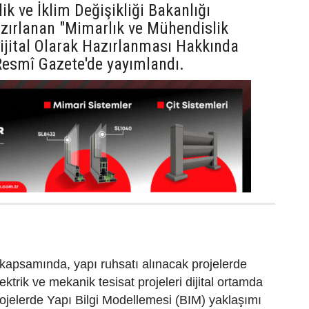
lik ve İklim Değişikliği Bakanlığı
zırlanan "Mimarlık ve Mühendislik
Dijital Olarak Hazırlanması Hakkında
Resmî Gazete'de yayımlandı.
kapsamında, yapı ruhsatı alınacak projelerde
lektrik ve mekanik tesisat projeleri dijital ortamda
ojelerde Yapı Bilgi Modellemesi (BIM) yaklaşımı