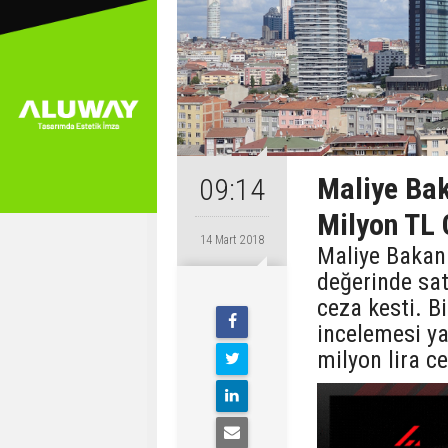
Maliye Bak
09:14
Milyon TL
14 Mart 2018
Maliye Bakanl
değerinde sat
ceza kesti. B
incelemesi ya
milyon lira ce