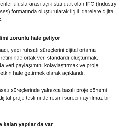
eriler uluslararası açık standart olan IFC (Industry
s) formatında oluşturularak ilgili idarelere dijital
k.
slimi zorunlu hale geliyor
cı, yapı ruhsatı süreçlerini dijital ortama
üretiminde ortak veri standardı oluşturmak,
a veri paylaşımını kolaylaştırmak ve proje
etkin hale getirmek olarak açıklandı.
satı süreçlerinde yalnızca basılı proje dönemi
dijital proje teslimi de resmi sürecin ayrılmaz bir
 kalan yapılar da var