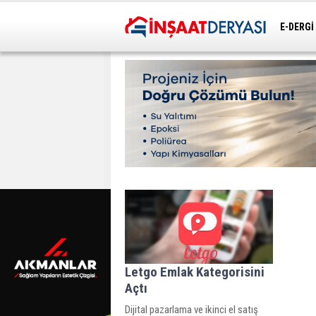
E-DERGİ
ULAŞIM
Letgo Emlak Kategorisini
Açtı
Dijital pazarlama ve ikinci el satış