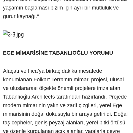
yaşamın başlaması bizim için ayrı bir mutluluk ve
gurur kaynağı.”
EGE MİMARİSİNE TABANLIOĞLU YORUMU
Alaçatı ve Ilıca’ya birkaç dakika mesafede
konumlanan Folkart Terra’nın mimari projesi, ulusal
ve uluslararası ölçekte önemli projelere imza atan
Tabanlıoğlu Architects tarafından hazırlandı. Projede
modern mimarinin yalın ve zarif çizgileri, yerel Ege
mimarisinin doğal dokusuyla bir araya getirildi. Doğal
taş cepheler, geniş peyzaj alanları, yerel bitki örtüsü
ve özenle kurgulanan açık alanlar, yapılarla çevre