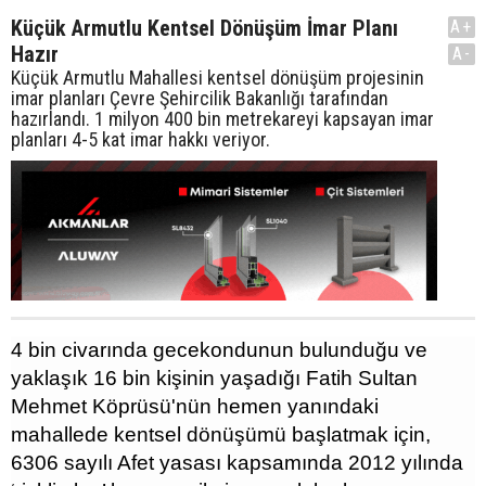
Küçük Armutlu Kentsel Dönüşüm İmar Planı
A+
Hazır
A-
Küçük Armutlu Mahallesi kentsel dönüşüm projesinin
imar planları Çevre Şehircilik Bakanlığı tarafından
hazırlandı. 1 milyon 400 bin metrekareyi kapsayan imar
planları 4-5 kat imar hakkı veriyor.
4 bin civarında gecekondunun bulunduğu ve
yaklaşık 16 bin kişinin yaşadığı Fatih Sultan
Mehmet Köprüsü'nün hemen yanındaki
mahallede kentsel dönüşümü başlatmak için,
6306 sayılı Afet yasası kapsamında 2012 yılında