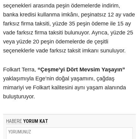
seçenekleri arasında peşin ödemelerde indirim,
banka kredisi kullanma imkânı, peşinatsız 12 ay vade
farksız firma taksiti, yüzde 35 peşin ödeme ile 15 ay
vade farksız firma taksiti bulunuyor. Ayrıca, yüzde 25
veya yüzde 20 peşin ödemelerde de çeşitli
seçeneklerle vade farksız taksit imkanı sunuluyor.
Folkart Terra,
“Çeşme’yi Dört Mevsim Yaşayın”
yaklaşımıyla Ege’nin doğal yaşamını, çağdaş
mimariyi ve Folkart kalitesini aynı yaşam alanında
buluşturuyor.
HABERE
YORUM KAT