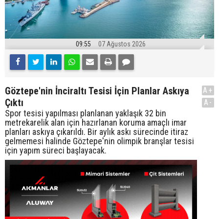
09:55
07 Ağustos 2026
Göztepe'nin İnciraltı Tesisi İçin Planlar Askıya
A+
Çıktı
A-
Spor tesisi yapılması planlanan yaklaşık 32 bin
metrekarelik alan için hazırlanan koruma amaçlı imar
planları askıya çıkarıldı. Bir aylık askı sürecinde itiraz
gelmemesi halinde Göztepe'nin olimpik branşlar tesisi
için yapım süreci başlayacak.