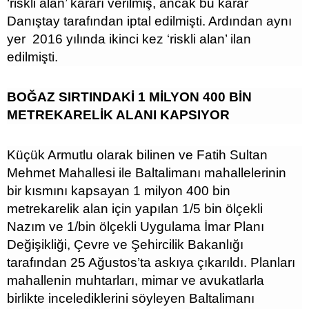
‘riskli alan’ kararı verilmiş, ancak bu karar
Danıştay tarafından iptal edilmişti. Ardından aynı
yer 2016 yılında ikinci kez ‘riskli alan’ ilan
edilmişti.
BOĞAZ SIRTINDAKİ 1 MİLYON 400 BİN
METREKARELİK ALANI KAPSIYOR
Küçük Armutlu olarak bilinen ve Fatih Sultan
Mehmet Mahallesi ile Baltalimanı mahallelerinin
bir kısmını kapsayan 1 milyon 400 bin
metrekarelik alan için yapılan 1/5 bin ölçekli
Nazım ve 1/bin ölçekli Uygulama İmar Planı
Değişikliği, Çevre ve Şehircilik Bakanlığı
tarafından 25 Ağustos’ta askıya çıkarıldı. Planları
mahallenin muhtarları, mimar ve avukatlarla
birlikte incelediklerini söyleyen Baltalimanı