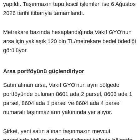
yapıldı. Taşınmazın tapu tescil işlemleri ise 6 Ağustos
2026 tarihi itibarıyla tamamlandı.
Metrekare bazında hesaplandığında Vakıf GYO'nun
arsa için yaklaşık 120 bin TL/metrekare bedel ödediği
görülüyor.
Arsa portföyünü güçlendiriyor
Satın alınan arsa, Vakıf GYO'nun aynı bölgede
portföyünde bulunan 8601 ada 2 parsel, 8603 ada 1
parsel, 8604 ada 1 parsel ve 8604 ada 4 parsel
numaralı taşınmazların yakınında yer alıyor.
Şirket, yeni satın alınan taşınmazın mevcut