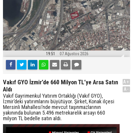
19:51
07 Ağustos 2026
Vakıf GYO İzmir’de 660 Milyon TL’ye Arsa Satın
A+
Aldı
A-
Vakıf Gayrimenkul Yatırım Ortaklığı (Vakıf GYO),
İzmir’deki yatırımlarını büyütüyor. Şirket, Konak ilçesi
Mersinli Mahallesi’nde mevcut taşınmazlarının
yakınında bulunan 5.496 metrekarelik arsayı 660
milyon TL bedelle satın aldı.