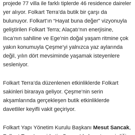
projede 77 villa ile farklı tiplerde 46 residence daireler
yer alıyor. Folkart Terra’da butik bir çarşı da
bulunuyor. Folkart’ın “Hayat buna değer” vizyonuyla
geliştirilen Folkart Terra; Alaçatı’nın enerjisine,
Ilıca’nın sahiline ve Ege’nin doğal yaşam ritmine çok
yakın konumuyla Çeşme’yi yalnızca yaz aylarında
değil, yılın dört mevsiminde yaşamak isteyenlere
sesleniyor.
Folkart Terra’da düzenlenen etkinliklerde Folkart
sakinleri biraraya geliyor. Çeşme’nin serin
akşamlarında gerçekleşen butik etkinliklerde
davetliler keyifli vakit geçiriyor.
Folkart Yapı Yönetim Kurulu Başkanı
Mesut Sancak
,