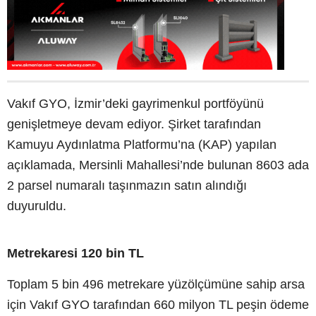
Vakıf GYO, İzmir’deki gayrimenkul portföyünü
genişletmeye devam ediyor. Şirket tarafından
Kamuyu Aydınlatma Platformu’na (KAP) yapılan
açıklamada, Mersinli Mahallesi’nde bulunan 8603 ada
2 parsel numaralı taşınmazın satın alındığı
duyuruldu.
Metrekaresi 120 bin TL
Toplam 5 bin 496 metrekare yüzölçümüne sahip arsa
için Vakıf GYO tarafından 660 milyon TL peşin ödeme