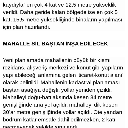
kaydıyla” en çok 4 kat ve 12,5 metre yükseklik
verildi. Daha geride kalan bölgede ise en çok 5
kat, 15,5 metre yüksekliğinde binaların yapılması
için plan hazırlandı.
MAHALLE SİL BAŞTAN İNŞA EDİLECEK
Yeni planlamada mahallenin büyük bir kısmı
rezidans, alışveriş merkezi ve konut gibi yapıların
yapılabileceği anlamına gelen ‘ticaret-konut alanı’
olarak belirtildi. Mahallenin kadastral planlaması
baştan aşağıya değişti, yollar yeniden çizildi.
Mahalleyi doğu-batı aksında kesen 34 metre
genişliğinde ana yol açıldı, mahalleyi dik kesen
30’ar metre genişliğinde yollar açıldı. Öte yandan
bodrum katlar emsale dahil edilmezken, 2 katı
geçmeyecek şekilde sınırlandı.