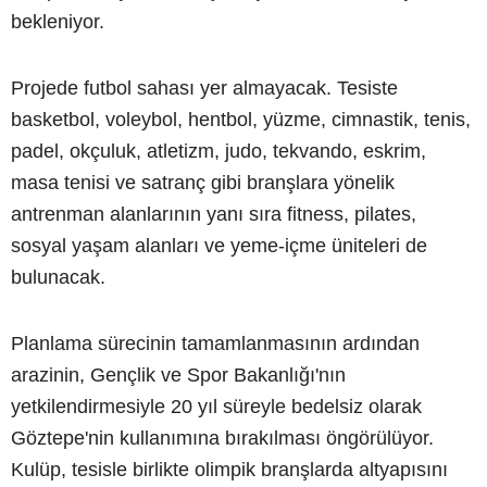
bekleniyor.
Projede futbol sahası yer almayacak. Tesiste
basketbol, voleybol, hentbol, yüzme, cimnastik, tenis,
padel, okçuluk, atletizm, judo, tekvando, eskrim,
masa tenisi ve satranç gibi branşlara yönelik
antrenman alanlarının yanı sıra fitness, pilates,
sosyal yaşam alanları ve yeme-içme üniteleri de
bulunacak.
Planlama sürecinin tamamlanmasının ardından
arazinin, Gençlik ve Spor Bakanlığı'nın
yetkilendirmesiyle 20 yıl süreyle bedelsiz olarak
Göztepe'nin kullanımına bırakılması öngörülüyor.
Kulüp, tesisle birlikte olimpik branşlarda altyapısını