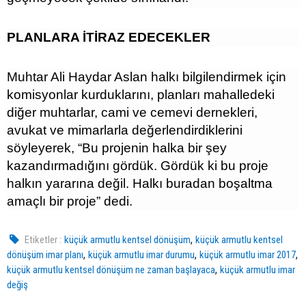
PLANLARA İTİRAZ EDECEKLER
Muhtar Ali Haydar Aslan halkı bilgilendirmek için
komisyonlar kurduklarını, planları mahalledeki
diğer muhtarlar, cami ve cemevi dernekleri,
avukat ve mimarlarla değerlendirdiklerini
söyleyerek, “Bu projenin halka bir şey
kazandırmadığını gördük. Gördük ki bu proje
halkın yararına değil. Halkı buradan boşaltma
amaçlı bir proje” dedi.
,
Etiketler :
küçük armutlu kentsel dönüşüm
küçük armutlu kentsel
,
,
,
dönüşüm imar planı
küçük armutlu imar durumu
küçük armutlu imar 2017
,
küçük armutlu kentsel dönüşüm ne zaman başlayaca
küçük armutlu imar
değiş