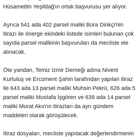
Hüsamettin Yeşildağ'ın ortak başvurusu yer alıyor.
Ayrıca 541 ada 402 parsel maliki Bora Dinkçi'nin
itirazı ile önerge ekindeki listede isimleri bulunan çok
sayıda parsel malikinin başvuruları da mecliste ele
alınacak.
Öte yandan, Temiz İzmir Derneği adına Nivent
Kurtuluş ve Ercüment Şahin tarafından yapılan itiraz
ile 643 ada 13 parsel maliki Muhsin Pekrü, 626 ada 5
parsel maliki Mustafa İşgören ve 639 ada 14 parsel
maliki Murat Akın'ın itirazları da ayrı gündem
maddeleri olarak görüşülecek.
İtiraz dosyaları, mecliste yapılacak değerlendirmenin