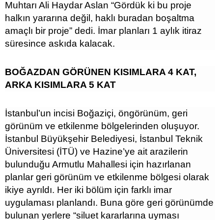
Muhtarı Ali Haydar Aslan “Gördük ki bu proje
halkın yararına değil, haklı buradan boşaltma
amaçlı bir proje” dedi. İmar planları 1 aylık itiraz
süresince askıda kalacak.
BOĞAZDAN GÖRÜNEN KISIMLARA 4 KAT,
ARKA KISIMLARA 5 KAT
İstanbul’un incisi Boğaziçi, öngörünüm, geri
görünüm ve etkilenme bölgelerinden oluşuyor.
İstanbul Büyükşehir Belediyesi, İstanbul Teknik
Üniversitesi (İTÜ) ve Hazine’ye ait arazilerin
bulunduğu Armutlu Mahallesi için hazırlanan
planlar geri görünüm ve etkilenme bölgesi olarak
ikiye ayrıldı. Her iki bölüm için farklı imar
uygulaması planlandı. Buna göre geri görünümde
bulunan yerlere “siluet kararlarına uyması