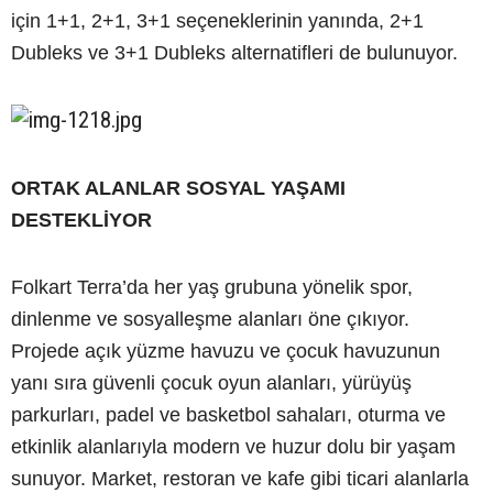
için 1+1, 2+1, 3+1 seçeneklerinin yanında, 2+1
Dubleks ve 3+1 Dubleks alternatifleri de bulunuyor.
ORTAK ALANLAR SOSYAL YAŞAMI
DESTEKLİYOR
Folkart Terra’da her yaş grubuna yönelik spor,
dinlenme ve sosyalleşme alanları öne çıkıyor.
Projede açık yüzme havuzu ve çocuk havuzunun
yanı sıra güvenli çocuk oyun alanları, yürüyüş
parkurları, padel ve basketbol sahaları, oturma ve
etkinlik alanlarıyla modern ve huzur dolu bir yaşam
sunuyor. Market, restoran ve kafe gibi ticari alanlarla