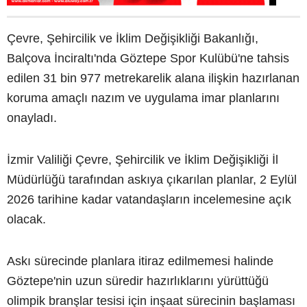
Çevre, Şehircilik ve İklim Değişikliği Bakanlığı,
Balçova İnciraltı'nda Göztepe Spor Kulübü'ne tahsis
edilen 31 bin 977 metrekarelik alana ilişkin hazırlanan
koruma amaçlı nazım ve uygulama imar planlarını
onayladı.
İzmir Valiliği Çevre, Şehircilik ve İklim Değişikliği İl
Müdürlüğü tarafından askıya çıkarılan planlar, 2 Eylül
2026 tarihine kadar vatandaşların incelemesine açık
olacak.
Askı sürecinde planlara itiraz edilmemesi halinde
Göztepe'nin uzun süredir hazırlıklarını yürüttüğü
olimpik branşlar tesisi için inşaat sürecinin başlaması