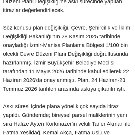
Düzeni Planı Değişikliği'ne askı sürecinde yapılan
itirazlar değerlendirilecek.
Söz konusu plan değişikliği, Çevre, Şehircilik ve İklim
Değişikliği Bakanlığı'nın 28 Kasım 2025 tarihinde
onayladığı İzmir-Manisa Planlama Bölgesi 1/100 bin
ölçekli Çevre Düzeni Planı Değişikliği doğrultusunda
hazırlanmış, İzmir Büyükşehir Belediye Meclisi
tarafından 11 Mayıs 2026 tarihinde kabul edilerek 22
Haziran 2026'da onaylanmıştı. Plan, 24 Haziran-23
Temmuz 2026 tarihleri arasında askıya çıkarılmıştı.
Askı süresi içinde plana yönelik çok sayıda itiraz
yapıldı. Gündemde; bireysel parsel maliklerinin yanı
sıra Hafize Ayten Korkmazer'in vekili Taner Akman ile
Fatma Yeşildağ, Kemal Akça, Fatma Uslu ve