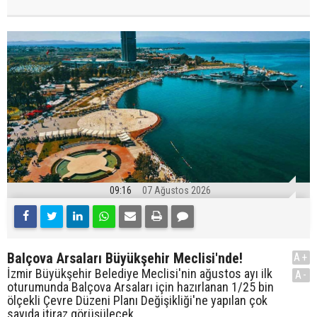
09:16
07 Ağustos 2026
Balçova Arsaları Büyükşehir Meclisi'nde!
A+
İzmir Büyükşehir Belediye Meclisi'nin ağustos ayı ilk
A-
oturumunda Balçova Arsaları için hazırlanan 1/25 bin
ölçekli Çevre Düzeni Planı Değişikliği'ne yapılan çok
sayıda itiraz görüşülecek