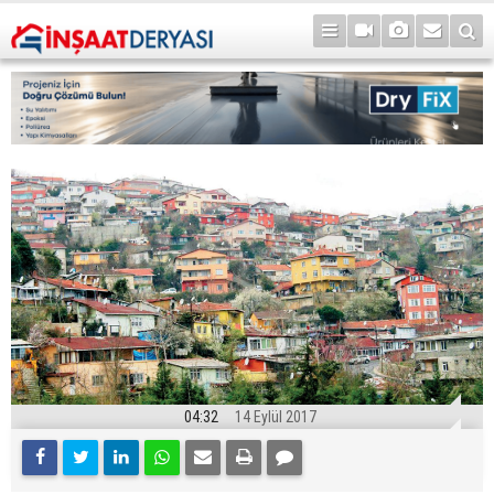
04:32
14 Eylül 2017