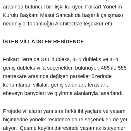
arasında bütüncül bir ilişki kuruyor. Folkart Yönetim
Kurulu Başkanı Mesut Sancak da başarılı çalışması
nedeniyle Tabanlıoğlu Architects’e teşekkür etti.
İSTER VİLLA İSTER RESİDENCE
Folkart Terra’da 3+1 dubleks, 4+1 dubleks ve 4+1
geniş dubleks villa seçenekleri bulunuyor. 485 ile 585
metrekare arasında değişen parseller üzerinde
konumlanan villalar; geniş salonları, terasları,
ebeveyn banyoları ve giyinme alanlarıyla tasarlandı.
Projede villaların yanı sıra farklı ihtiyaçlara ve yaşam
biçimlerine yönelik residence daire seçenekleri de yer
alıyor. Çeşme keyfini dairesinde yaşamak isteyenler