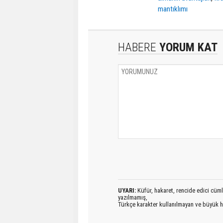
mantıklımı
HABERE
YORUM KAT
UYARI:
Küfür, hakaret, rencide edici cümlel
yazılmamış,
Türkçe karakter kullanılmayan ve büyük h