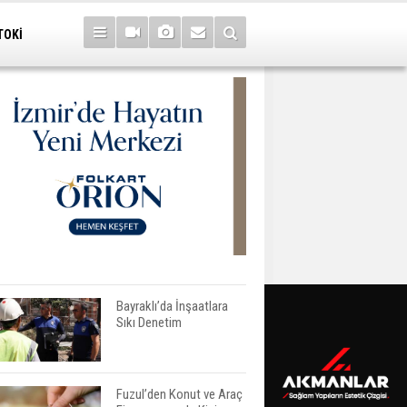
TOKİ
Bayraklı’da İnşaatlara
Sıkı Denetim
Fuzul’den Konut ve Araç