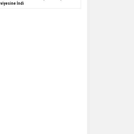
viyesine İndi