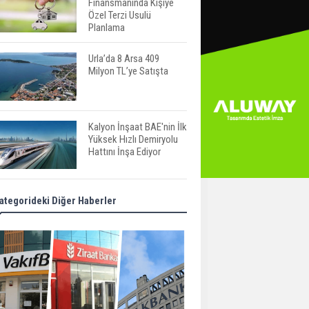
Finansmanında Kişiye
Özel Terzi Usulü
Planlama
Urla’da 8 Arsa 409
Milyon TL’ye Satışta
Kalyon İnşaat BAE'nin İlk
Yüksek Hızlı Demiryolu
Hattını İnşa Ediyor
ABD'de Konut Kredisi
ategorideki Diğer Haberler
Faizi Son Bir Yılın En
Yüksek Seviyesinde
TOKİ 51 İlde 540 Konut
ve İş Yerini Satışa
Sunuyor