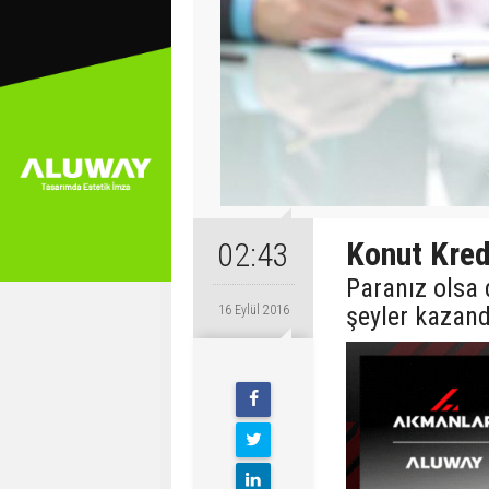
Konut Kred
02:43
Paranız olsa 
şeyler kazandı
16 Eylül 2016