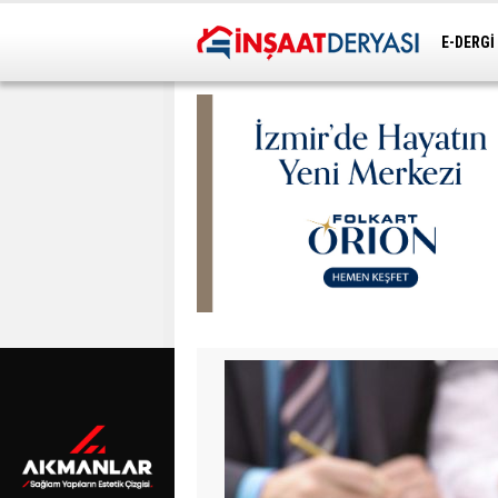
E-DERGİ
ULAŞIM