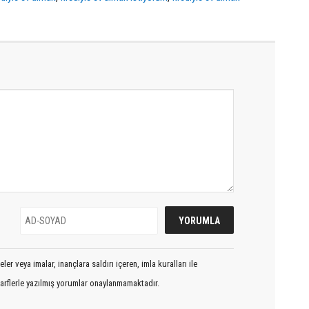
er veya imalar, inançlara saldırı içeren, imla kuralları ile
arflerle yazılmış yorumlar onaylanmamaktadır.