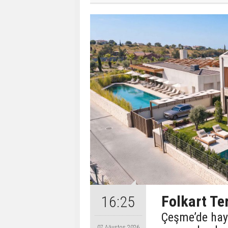
Folkart T
16:25
Çeşme’de hay
07 Ağustos 2026